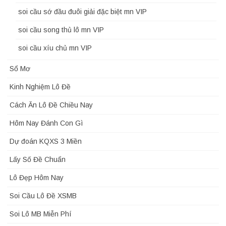
soi cầu sớ đầu đuôi giải đặc biệt mn VIP
soi cầu song thủ lô mn VIP
soi cầu xíu chủ mn VIP
Sổ Mơ
Kinh Nghiệm Lô Đề
Cách Ăn Lô Đề Chiều Nay
Hôm Nay Đánh Con Gì
Dự đoán KQXS 3 Miền
Lấy Số Đề Chuẩn
Lô Đẹp Hôm Nay
Soi Cầu Lô Đề XSMB
Soi Lô MB Miễn Phí