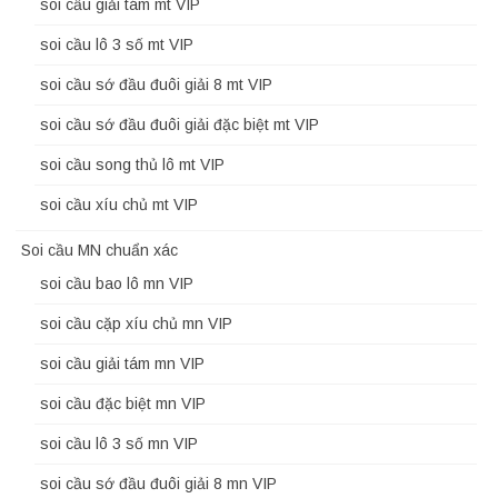
soi cầu giải tám mt VIP
soi cầu lô 3 số mt VIP
soi cầu sớ đầu đuôi giải 8 mt VIP
soi cầu sớ đầu đuôi giải đặc biệt mt VIP
soi cầu song thủ lô mt VIP
soi cầu xíu chủ mt VIP
Soi cầu MN chuẩn xác
soi cầu bao lô mn VIP
soi cầu cặp xíu chủ mn VIP
soi cầu giải tám mn VIP
soi cầu đặc biệt mn VIP
soi cầu lô 3 số mn VIP
soi cầu sớ đầu đuôi giải 8 mn VIP