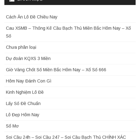
Cách Ăn Lô Đề Chiều Nay
Cau XSMB – Thống Kê Cầu Bạch Thủ Miền Bắc Hôm Nay – Xổ
Số
Chưa phân loại
Dự đoán KQXS 3 Miền
Giờ Vàng Chốt Số Miền Bắc Hôm Nay – Xổ Số 666
Hôm Nay Đánh Con Gì
Kinh Nghiệm Lô Đề
Lấy Số Đề Chuẩn
Lô Đẹp Hôm Nay
Sổ Mơ
Soi Cầu 24h – Soi Cầu 247 – Soi Cầu Bạch Thủ CHÍNH XÁC