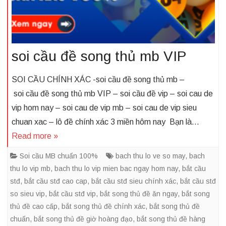
soi cầu đề song thủ mb VIP
SOI CẦU CHÍNH XÁC -soi cầu đề song thủ mb –
soi cầu đề song thủ mb VIP – soi cầu đề vip – soi cau de
vip hom nay – soi cau de vip mb – soi cau de vip sieu
chuan xac – lô đề chính xác 3 miền hôm nay Bạn là…
Read more »
Soi cầu MB chuẩn 100%
bach thu lo ve so may
,
bach
thu lo vip mb
,
bach thu lo vip mien bac ngay hom nay
,
bắt cầu
stđ
,
bắt cầu stđ cao cap
,
bắt cầu stđ sieu chính xác
,
bắt cầu stđ
so sieu vip
,
bắt cầu stđ vip
,
bắt song thủ đề ăn ngay
,
bắt song
thủ đề cao cấp
,
bắt song thủ đề chính xác
,
bắt song thủ đề
chuẩn
,
bắt song thủ đề giờ hoàng đạo
,
bắt song thủ đề hàng