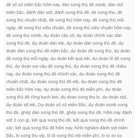
đề xổ số miền bắc hôm nay
,
dàn song thủ đề xsmb
,
dàn stđ
miền bắc
,
đánh dàn stđ
,
đánh song thủ đề
,
de song thu
,
đề
song thủ chuẩn nhất
,
đề song thủ hôm nay
,
đề song thủ mỗi
ngày
,
đề song thủ siêu chuẩn
,
đề song thủ siêu chuẩn hôm nay
,
đề song thủ xsmb
,
dự đoán cầu stl
,
dự đoán chính xác dàn
song thủ đề
,
dự đoán dàn mb
,
dự đoán dàn song thủ đề
,
dự
đoán dàn song thủ đề miền bắc
,
dự đoán đề song thủ
,
dự đoán
đề song thủ mỗi ngày
,
dự đoán kết quả mb
,
dự đoán lô đề song
thủ
,
dự đoán soi cầu đề song thủ
,
dự đoán song thủ đề chiều
nay
,
dự đoán song thủ đề chính xác
,
dự đoán song thủ đề
chuẩn nhất
,
dự đoán song thủ đề mb
,
dự đoán song thủ đề
miền bắc hôm nay
,
dự đoán song thủ đề miễn phí
,
dự đoán
song thủ đề rồng bạch kim
,
du doan song thu lo
,
dự đoán stđ
,
dự đoán stl mb
,
Dự đoán xổ số miền Bắc
,
dự đoán xsmb song
thủ đề
,
ghép dàn song thủ đề
,
ghép song thủ đề
,
Hôm nay đánh
stđ 3 con gì
,
kết quả song thủ đề
,
kết quả song thủ đề chính
xác
,
kết quả song thủ đề hôm nay
,
Kinh nghiệm đánh stđ miền
Bắc
,
lo song thu vip
,
lô tô song thủ mb miễn phí
,
lo to xo so