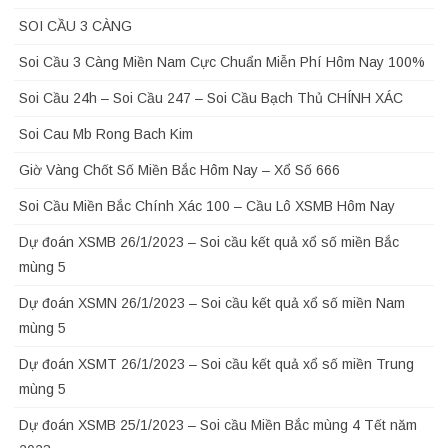
SOI CẦU 3 CÀNG
Soi Cầu 3 Càng Miền Nam Cực Chuẩn Miễn Phí Hôm Nay 100%
Soi Cầu 24h – Soi Cầu 247 – Soi Cầu Bạch Thủ CHÍNH XÁC
Soi Cau Mb Rong Bach Kim
Giờ Vàng Chốt Số Miền Bắc Hôm Nay – Xổ Số 666
Soi Cầu Miền Bắc Chính Xác 100 – Cầu Lô XSMB Hôm Nay
Dự đoán XSMB 26/1/2023 – Soi cầu kết quả xổ số miền Bắc
mùng 5
Dự đoán XSMN 26/1/2023 – Soi cầu kết quả xổ số miền Nam
mùng 5
Dự đoán XSMT 26/1/2023 – Soi cầu kết quả xổ số miền Trung
mùng 5
Dự đoán XSMB 25/1/2023 – Soi cầu Miền Bắc mùng 4 Tết năm