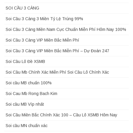
SOI CẦU 3 CÀNG
Soi Cầu 3 Càng 3 Miền Tỷ Lệ Trúng 99%
Soi Cầu 3 Càng Miền Nam Cực Chuẩn Miễn Phí Hôm Nay 100%
Soi Cầu 3 Càng VIP Miền Bắc Miễn Phí
Soi Cầu 3 Càng VIP Miền Bắc Miễn Phí – Dự Đoán 247
Soi Cầu Lô Đề XSMB
Soi Cầu Mb Chính Xác Miễn Phí Soi Cầu Lô Chính Xác
Soi cầu MB chuẩn 100%
Soi Cau Mb Rong Bach Kim
Soi cầu MB Víp nhất
Soi Cầu Miền Bắc Chính Xác 100 – Cầu Lô XSMB Hôm Nay
Soi cầu MN chuẩn xác