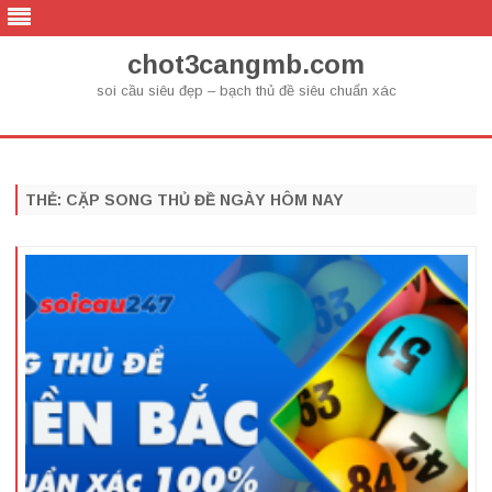
chot3cangmb.com
soi cầu siêu đẹp – bạch thủ đề siêu chuẩn xác
Skip
to
content
THẺ:
CẶP SONG THỦ ĐỀ NGÀY HÔM NAY