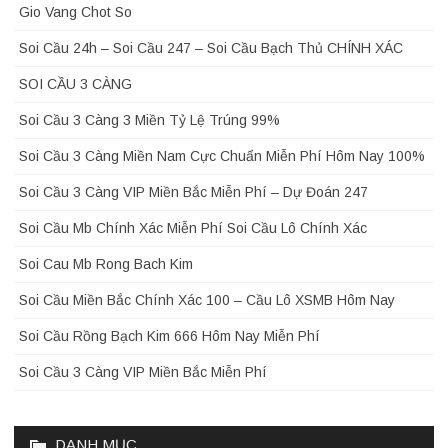
Gio Vang Chot So
Soi Cầu 24h – Soi Cầu 247 – Soi Cầu Bạch Thủ CHÍNH XÁC
SOI CẦU 3 CÀNG
Soi Cầu 3 Càng 3 Miền Tỷ Lệ Trúng 99%
Soi Cầu 3 Càng Miền Nam Cực Chuẩn Miễn Phí Hôm Nay 100%
Soi Cầu 3 Càng VIP Miền Bắc Miễn Phí – Dự Đoán 247
Soi Cầu Mb Chính Xác Miễn Phí Soi Cầu Lô Chính Xác
Soi Cau Mb Rong Bach Kim
Soi Cầu Miền Bắc Chính Xác 100 – Cầu Lô XSMB Hôm Nay
Soi Cầu Rồng Bạch Kim 666 Hôm Nay Miễn Phí
Soi Cầu 3 Càng VIP Miền Bắc Miễn Phí
DANH MỤC