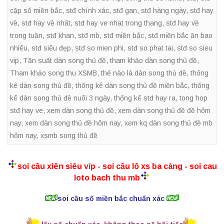
cặp số miền bắc
,
stđ chính xác
,
stđ gan
,
stđ hàng ngày
,
stđ hay
về
,
stđ hay về nhất
,
stđ hay ve nhat trong thang
,
stđ hay về
trong tuần
,
stđ khan
,
stđ mb
,
stđ miền bắc
,
stđ miền bắc ăn bao
nhiêu
,
stđ siêu đẹp
,
stđ so mien phi
,
stđ so phat tai
,
stđ so sieu
vip
,
Tần suất dàn song thủ đề
,
tham khảo dàn song thủ đề
,
Tham khảo song thu XSMB
,
thế nào là dàn song thủ đề
,
thống
kê dàn song thủ đề
,
thống kê dàn song thủ đề miền bắc
,
thống
kê dàn song thủ đề nuôi 3 ngày
,
thống kê stđ hay ra
,
tong hop
stđ hay ve
,
xem dàn song thủ đề
,
xem dàn song thủ đề đề hôm
nay
,
xem dàn song thủ đề hôm nay
,
xem kq dàn song thủ đề mb
hôm nay
,
xsmb song thủ đề
soi cầu xiên siêu víp - soi cầu lô xs ba càng - soi cau
loto bach thu mb
soi cầu số miền bắc chuẩn xác