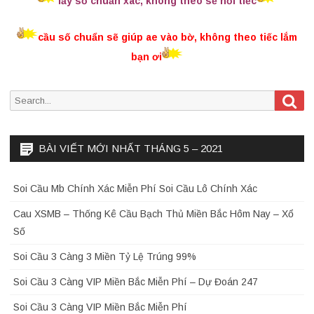
lấy số chuẩn xác, không theo sẽ hối tiếc
cầu số chuẩn sẽ giúp ae vào bờ, không theo tiếc lắm
bạn ơi
Sea
Search
for:
BÀI VIẾT MỚI NHẤT THÁNG 5 – 2021
Soi Cầu Mb Chính Xác Miễn Phí Soi Cầu Lô Chính Xác
Cau XSMB – Thống Kê Cầu Bạch Thủ Miền Bắc Hôm Nay – Xổ
Số
Soi Cầu 3 Càng 3 Miền Tỷ Lệ Trúng 99%
Soi Cầu 3 Càng VIP Miền Bắc Miễn Phí – Dự Đoán 247
Soi Cầu 3 Càng VIP Miền Bắc Miễn Phí