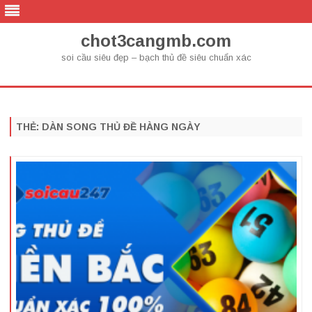
chot3cangmb.com
soi cầu siêu đẹp – bạch thủ đề siêu chuẩn xác
Skip
to
content
THẺ:
DÀN SONG THỦ ĐỀ HÀNG NGÀY