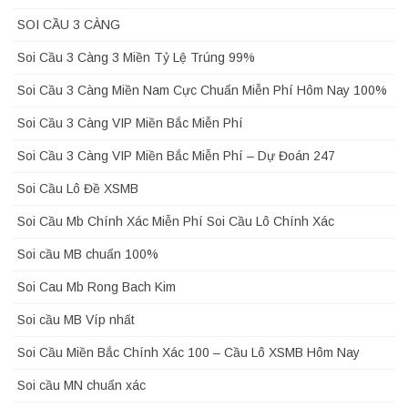
SOI CẦU 3 CÀNG
Soi Cầu 3 Càng 3 Miền Tỷ Lệ Trúng 99%
Soi Cầu 3 Càng Miền Nam Cực Chuẩn Miễn Phí Hôm Nay 100%
Soi Cầu 3 Càng VIP Miền Bắc Miễn Phí
Soi Cầu 3 Càng VIP Miền Bắc Miễn Phí – Dự Đoán 247
Soi Cầu Lô Đề XSMB
Soi Cầu Mb Chính Xác Miễn Phí Soi Cầu Lô Chính Xác
Soi cầu MB chuẩn 100%
Soi Cau Mb Rong Bach Kim
Soi cầu MB Víp nhất
Soi Cầu Miền Bắc Chính Xác 100 – Cầu Lô XSMB Hôm Nay
Soi cầu MN chuẩn xác