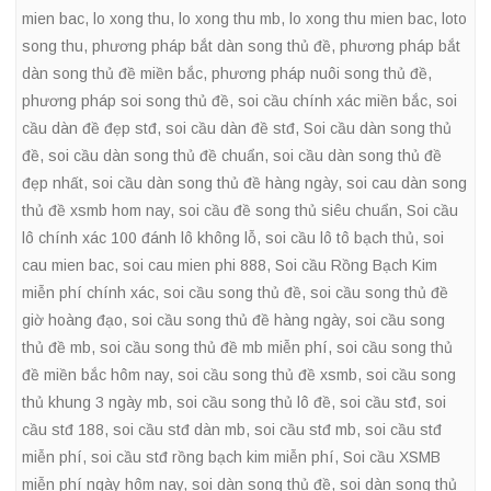
mien bac
,
lo xong thu
,
lo xong thu mb
,
lo xong thu mien bac
,
loto
song thu
,
phương pháp bắt dàn song thủ đề
,
phương pháp bắt
dàn song thủ đề miền bắc
,
phương pháp nuôi song thủ đề
,
phương pháp soi song thủ đề
,
soi cầu chính xác miền bắc
,
soi
cầu dàn đề đẹp stđ
,
soi cầu dàn đề stđ
,
Soi cầu dàn song thủ
đề
,
soi cầu dàn song thủ đề chuẩn
,
soi cầu dàn song thủ đề
đẹp nhất
,
soi cầu dàn song thủ đề hàng ngày
,
soi cau dàn song
thủ đề xsmb hom nay
,
soi cầu đề song thủ siêu chuẩn
,
Soi cầu
lô chính xác 100 đánh lô không lỗ
,
soi cầu lô tô bạch thủ
,
soi
cau mien bac
,
soi cau mien phi 888
,
Soi cầu Rồng Bạch Kim
miễn phí chính xác
,
soi cầu song thủ đề
,
soi cầu song thủ đề
giờ hoàng đạo
,
soi cầu song thủ đề hàng ngày
,
soi cầu song
thủ đề mb
,
soi cầu song thủ đề mb miễn phí
,
soi cầu song thủ
đề miền bắc hôm nay
,
soi cầu song thủ đề xsmb
,
soi cầu song
thủ khung 3 ngày mb
,
soi cầu song thủ lô đề
,
soi cầu stđ
,
soi
cầu stđ 188
,
soi cầu stđ dàn mb
,
soi cầu stđ mb
,
soi cầu stđ
miễn phí
,
soi cầu stđ rồng bạch kim miễn phí
,
Soi cầu XSMB
miễn phí ngày hôm nay
,
soi dàn song thủ đề
,
soi dàn song thủ