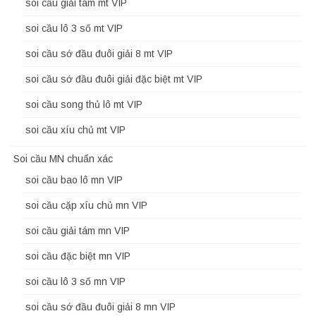
soi cầu giải tám mt VIP
soi cầu lô 3 số mt VIP
soi cầu sớ đầu đuôi giải 8 mt VIP
soi cầu sớ đầu đuôi giải đặc biệt mt VIP
soi cầu song thủ lô mt VIP
soi cầu xíu chủ mt VIP
Soi cầu MN chuẩn xác
soi cầu bao lô mn VIP
soi cầu cặp xíu chủ mn VIP
soi cầu giải tám mn VIP
soi cầu đặc biệt mn VIP
soi cầu lô 3 số mn VIP
soi cầu sớ đầu đuôi giải 8 mn VIP