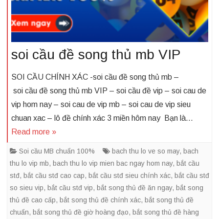
soi cầu đề song thủ mb VIP
SOI CẦU CHÍNH XÁC -soi cầu đề song thủ mb –
soi cầu đề song thủ mb VIP – soi cầu đề vip – soi cau de
vip hom nay – soi cau de vip mb – soi cau de vip sieu
chuan xac – lô đề chính xác 3 miền hôm nay Bạn là…
Read more »
Soi cầu MB chuẩn 100%
bach thu lo ve so may
,
bach
thu lo vip mb
,
bach thu lo vip mien bac ngay hom nay
,
bắt cầu
stđ
,
bắt cầu stđ cao cap
,
bắt cầu stđ sieu chính xác
,
bắt cầu stđ
so sieu vip
,
bắt cầu stđ vip
,
bắt song thủ đề ăn ngay
,
bắt song
thủ đề cao cấp
,
bắt song thủ đề chính xác
,
bắt song thủ đề
chuẩn
,
bắt song thủ đề giờ hoàng đạo
,
bắt song thủ đề hàng