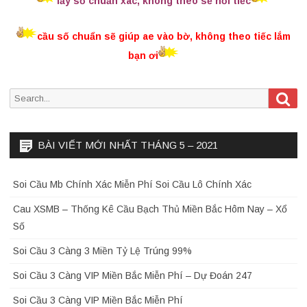
lấy số chuẩn xác, không theo sẽ hối tiếc
cầu số chuẩn sẽ giúp ae vào bờ, không theo tiếc lắm
bạn ơi
Sea
Search
for:
BÀI VIẾT MỚI NHẤT THÁNG 5 – 2021
Soi Cầu Mb Chính Xác Miễn Phí Soi Cầu Lô Chính Xác
Cau XSMB – Thống Kê Cầu Bạch Thủ Miền Bắc Hôm Nay – Xổ
Số
Soi Cầu 3 Càng 3 Miền Tỷ Lệ Trúng 99%
Soi Cầu 3 Càng VIP Miền Bắc Miễn Phí – Dự Đoán 247
Soi Cầu 3 Càng VIP Miền Bắc Miễn Phí