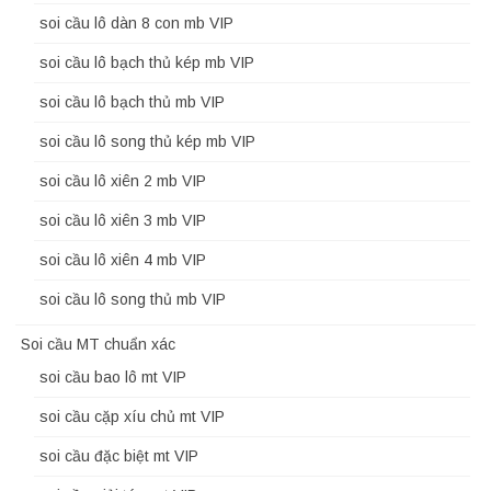
soi cầu lô dàn 8 con mb VIP
soi cầu lô bạch thủ kép mb VIP
soi cầu lô bạch thủ mb VIP
soi cầu lô song thủ kép mb VIP
soi cầu lô xiên 2 mb VIP
soi cầu lô xiên 3 mb VIP
soi cầu lô xiên 4 mb VIP
soi cầu lô song thủ mb VIP
Soi cầu MT chuẩn xác
soi cầu bao lô mt VIP
soi cầu cặp xíu chủ mt VIP
soi cầu đặc biệt mt VIP