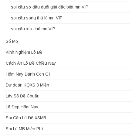
soi cầu sớ đầu đuôi giải đặc biệt mn VIP
soi cầu song thủ lô mn VIP
soi cầu xíu chủ mn VIP
Sổ Mơ
Kinh Nghiệm Lô Đề
Cách Ăn Lô Đề Chiều Nay
Hôm Nay Đánh Con Gì
Dự đoán KQXS 3 Miền
Lấy Số Đề Chuẩn
Lô Đẹp Hôm Nay
Soi Cầu Lô Đề XSMB
Soi Lô MB Miễn Phí