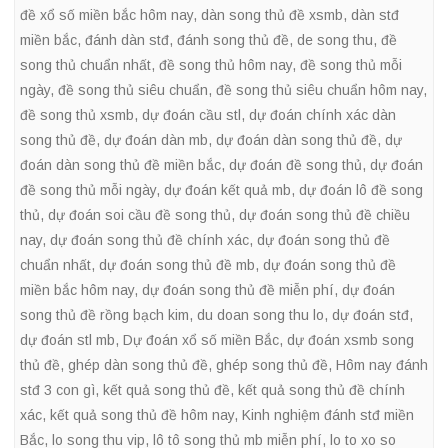
đề xổ số miền bắc hôm nay
,
dàn song thủ đề xsmb
,
dàn stđ
miền bắc
,
đánh dàn stđ
,
đánh song thủ đề
,
de song thu
,
đề
song thủ chuẩn nhất
,
đề song thủ hôm nay
,
đề song thủ mỗi
ngày
,
đề song thủ siêu chuẩn
,
đề song thủ siêu chuẩn hôm nay
,
đề song thủ xsmb
,
dự đoán cầu stl
,
dự đoán chính xác dàn
song thủ đề
,
dự đoán dàn mb
,
dự đoán dàn song thủ đề
,
dự
đoán dàn song thủ đề miền bắc
,
dự đoán đề song thủ
,
dự đoán
đề song thủ mỗi ngày
,
dự đoán kết quả mb
,
dự đoán lô đề song
thủ
,
dự đoán soi cầu đề song thủ
,
dự đoán song thủ đề chiều
nay
,
dự đoán song thủ đề chính xác
,
dự đoán song thủ đề
chuẩn nhất
,
dự đoán song thủ đề mb
,
dự đoán song thủ đề
miền bắc hôm nay
,
dự đoán song thủ đề miễn phí
,
dự đoán
song thủ đề rồng bạch kim
,
du doan song thu lo
,
dự đoán stđ
,
dự đoán stl mb
,
Dự đoán xổ số miền Bắc
,
dự đoán xsmb song
thủ đề
,
ghép dàn song thủ đề
,
ghép song thủ đề
,
Hôm nay đánh
stđ 3 con gì
,
kết quả song thủ đề
,
kết quả song thủ đề chính
xác
,
kết quả song thủ đề hôm nay
,
Kinh nghiệm đánh stđ miền
Bắc
,
lo song thu vip
,
lô tô song thủ mb miễn phí
,
lo to xo so