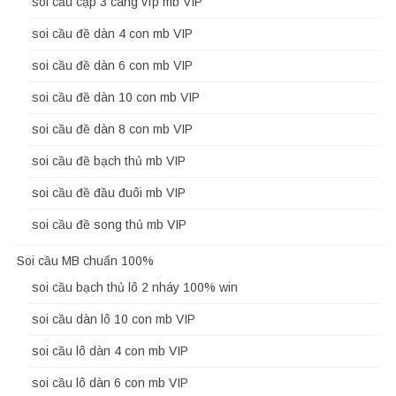
soi cầu cặp 3 càng víp mb VIP
soi cầu đề dàn 4 con mb VIP
soi cầu đề dàn 6 con mb VIP
soi cầu đề dàn 10 con mb VIP
soi cầu đề dàn 8 con mb VIP
soi cầu đề bạch thủ mb VIP
soi cầu đề đầu đuôi mb VIP
soi cầu đề song thủ mb VIP
Soi cầu MB chuẩn 100%
soi cầu bạch thủ lô 2 nháy 100% win
soi cầu dàn lô 10 con mb VIP
soi cầu lô dàn 4 con mb VIP
soi cầu lô dàn 6 con mb VIP