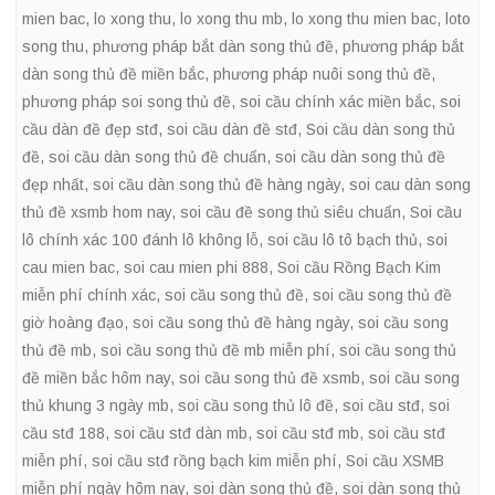
mien bac
,
lo xong thu
,
lo xong thu mb
,
lo xong thu mien bac
,
loto
song thu
,
phương pháp bắt dàn song thủ đề
,
phương pháp bắt
dàn song thủ đề miền bắc
,
phương pháp nuôi song thủ đề
,
phương pháp soi song thủ đề
,
soi cầu chính xác miền bắc
,
soi
cầu dàn đề đẹp stđ
,
soi cầu dàn đề stđ
,
Soi cầu dàn song thủ
đề
,
soi cầu dàn song thủ đề chuẩn
,
soi cầu dàn song thủ đề
đẹp nhất
,
soi cầu dàn song thủ đề hàng ngày
,
soi cau dàn song
thủ đề xsmb hom nay
,
soi cầu đề song thủ siêu chuẩn
,
Soi cầu
lô chính xác 100 đánh lô không lỗ
,
soi cầu lô tô bạch thủ
,
soi
cau mien bac
,
soi cau mien phi 888
,
Soi cầu Rồng Bạch Kim
miễn phí chính xác
,
soi cầu song thủ đề
,
soi cầu song thủ đề
giờ hoàng đạo
,
soi cầu song thủ đề hàng ngày
,
soi cầu song
thủ đề mb
,
soi cầu song thủ đề mb miễn phí
,
soi cầu song thủ
đề miền bắc hôm nay
,
soi cầu song thủ đề xsmb
,
soi cầu song
thủ khung 3 ngày mb
,
soi cầu song thủ lô đề
,
soi cầu stđ
,
soi
cầu stđ 188
,
soi cầu stđ dàn mb
,
soi cầu stđ mb
,
soi cầu stđ
miễn phí
,
soi cầu stđ rồng bạch kim miễn phí
,
Soi cầu XSMB
miễn phí ngày hôm nay
,
soi dàn song thủ đề
,
soi dàn song thủ