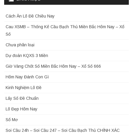
Cách Ăn Lô Đề Chiều Nay
Cau XSMB – Thống Kê Cầu Bạch Thủ Miền Bắc Hôm Nay – Xổ
Số
Chưa phân loại
Dự đoán KQXS 3 Miền
Giờ Vàng Chốt Số Miền Bắc Hôm Nay – Xổ Số 666
Hôm Nay Đánh Con Gì
Kinh Nghiệm Lô Đề
Lấy Số Đề Chuẩn
Lô Đẹp Hôm Nay
Sổ Mơ
Soi Cầu 24h – Soi Cầu 247 – Soi Cầu Bạch Thủ CHÍNH XÁC