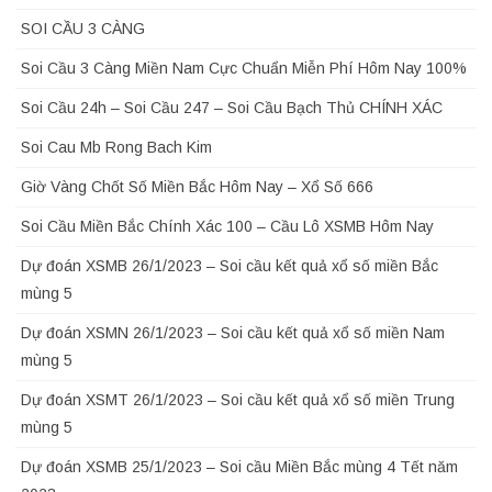
SOI CẦU 3 CÀNG
Soi Cầu 3 Càng Miền Nam Cực Chuẩn Miễn Phí Hôm Nay 100%
Soi Cầu 24h – Soi Cầu 247 – Soi Cầu Bạch Thủ CHÍNH XÁC
Soi Cau Mb Rong Bach Kim
Giờ Vàng Chốt Số Miền Bắc Hôm Nay – Xổ Số 666
Soi Cầu Miền Bắc Chính Xác 100 – Cầu Lô XSMB Hôm Nay
Dự đoán XSMB 26/1/2023 – Soi cầu kết quả xổ số miền Bắc
mùng 5
Dự đoán XSMN 26/1/2023 – Soi cầu kết quả xổ số miền Nam
mùng 5
Dự đoán XSMT 26/1/2023 – Soi cầu kết quả xổ số miền Trung
mùng 5
Dự đoán XSMB 25/1/2023 – Soi cầu Miền Bắc mùng 4 Tết năm