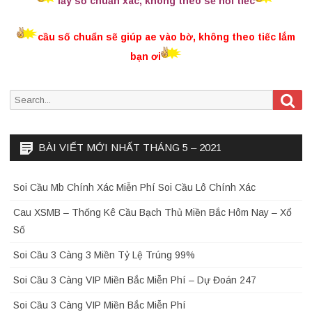
lấy số chuẩn xác, không theo sẽ hối tiếc
cầu số chuẩn sẽ giúp ae vào bờ, không theo tiếc lắm
bạn ơi
Sea
Search
for:
BÀI VIẾT MỚI NHẤT THÁNG 5 – 2021
Soi Cầu Mb Chính Xác Miễn Phí Soi Cầu Lô Chính Xác
Cau XSMB – Thống Kê Cầu Bạch Thủ Miền Bắc Hôm Nay – Xổ
Số
Soi Cầu 3 Càng 3 Miền Tỷ Lệ Trúng 99%
Soi Cầu 3 Càng VIP Miền Bắc Miễn Phí – Dự Đoán 247
Soi Cầu 3 Càng VIP Miền Bắc Miễn Phí