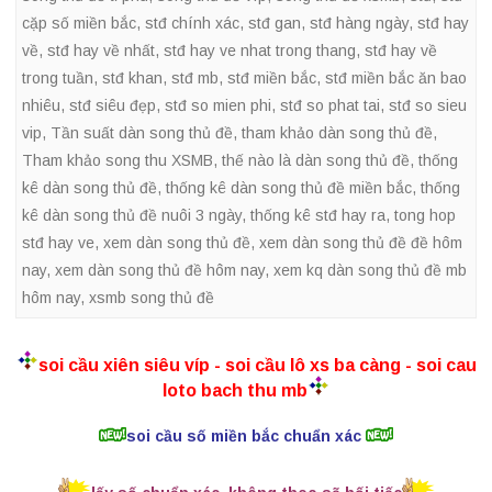
cặp số miền bắc
,
stđ chính xác
,
stđ gan
,
stđ hàng ngày
,
stđ hay
về
,
stđ hay về nhất
,
stđ hay ve nhat trong thang
,
stđ hay về
trong tuần
,
stđ khan
,
stđ mb
,
stđ miền bắc
,
stđ miền bắc ăn bao
nhiêu
,
stđ siêu đẹp
,
stđ so mien phi
,
stđ so phat tai
,
stđ so sieu
vip
,
Tần suất dàn song thủ đề
,
tham khảo dàn song thủ đề
,
Tham khảo song thu XSMB
,
thế nào là dàn song thủ đề
,
thống
kê dàn song thủ đề
,
thống kê dàn song thủ đề miền bắc
,
thống
kê dàn song thủ đề nuôi 3 ngày
,
thống kê stđ hay ra
,
tong hop
stđ hay ve
,
xem dàn song thủ đề
,
xem dàn song thủ đề đề hôm
nay
,
xem dàn song thủ đề hôm nay
,
xem kq dàn song thủ đề mb
hôm nay
,
xsmb song thủ đề
soi cầu xiên siêu víp - soi cầu lô xs ba càng - soi cau
loto bach thu mb
soi cầu số miền bắc chuẩn xác