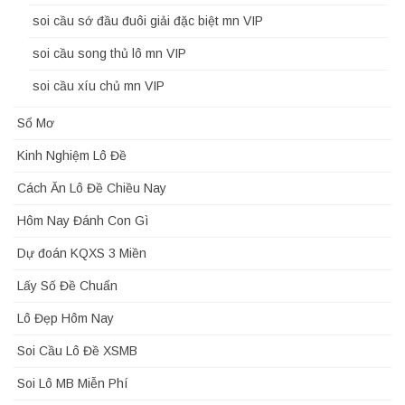
soi cầu sớ đầu đuôi giải đặc biệt mn VIP
soi cầu song thủ lô mn VIP
soi cầu xíu chủ mn VIP
Sổ Mơ
Kinh Nghiệm Lô Đề
Cách Ăn Lô Đề Chiều Nay
Hôm Nay Đánh Con Gì
Dự đoán KQXS 3 Miền
Lấy Số Đề Chuẩn
Lô Đẹp Hôm Nay
Soi Cầu Lô Đề XSMB
Soi Lô MB Miễn Phí