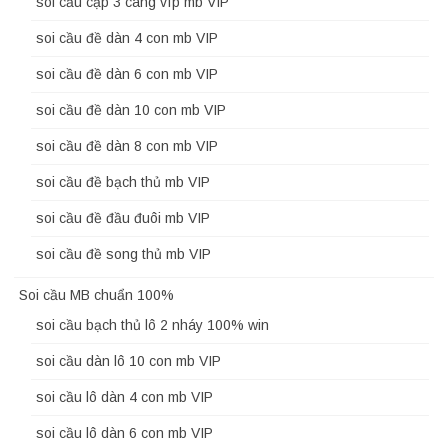
soi cầu cặp 3 càng víp mb VIP
soi cầu đề dàn 4 con mb VIP
soi cầu đề dàn 6 con mb VIP
soi cầu đề dàn 10 con mb VIP
soi cầu đề dàn 8 con mb VIP
soi cầu đề bạch thủ mb VIP
soi cầu đề đầu đuôi mb VIP
soi cầu đề song thủ mb VIP
Soi cầu MB chuẩn 100%
soi cầu bạch thủ lô 2 nháy 100% win
soi cầu dàn lô 10 con mb VIP
soi cầu lô dàn 4 con mb VIP
soi cầu lô dàn 6 con mb VIP