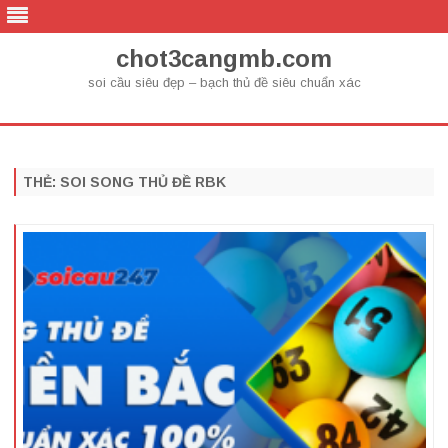
chot3cangmb.com
soi cầu siêu đẹp – bạch thủ đề siêu chuẩn xác
Skip
to
content
THẺ:
SOI SONG THỦ ĐỀ RBK