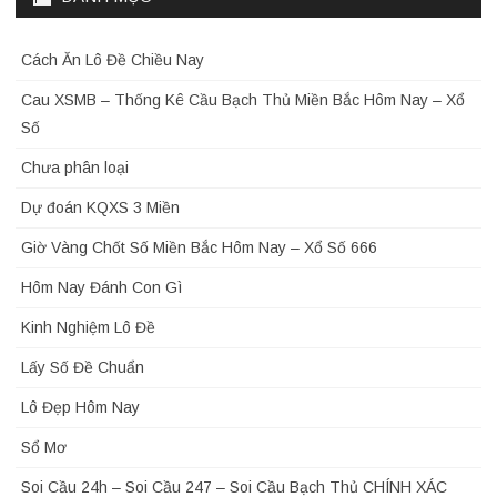
Cách Ăn Lô Đề Chiều Nay
Cau XSMB – Thống Kê Cầu Bạch Thủ Miền Bắc Hôm Nay – Xổ
Số
Chưa phân loại
Dự đoán KQXS 3 Miền
Giờ Vàng Chốt Số Miền Bắc Hôm Nay – Xổ Số 666
Hôm Nay Đánh Con Gì
Kinh Nghiệm Lô Đề
Lấy Số Đề Chuẩn
Lô Đẹp Hôm Nay
Sổ Mơ
Soi Cầu 24h – Soi Cầu 247 – Soi Cầu Bạch Thủ CHÍNH XÁC