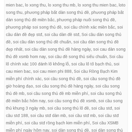
mien bac
,
lo xong thu
,
lo xong thu mb
,
lo xong thu mien bac
,
loto
song thu
,
phương pháp bắt dàn song thủ đề
,
phương pháp bắt
dàn song thủ đề miền bắc
,
phương pháp nuôi song thủ đề
,
phương pháp soi song thủ đề
,
soi cầu chính xác miền bắc
,
soi
cầu dàn đề đẹp stđ
,
soi cầu dàn đề stđ
,
Soi cầu dàn song thủ
đề
,
soi cầu dàn song thủ đề chuẩn
,
soi cầu dàn song thủ đề
đẹp nhất
,
soi cầu dàn song thủ đề hàng ngày
,
soi cau dàn song
thủ đề xsmb hom nay
,
soi cầu đề song thủ siêu chuẩn
,
Soi cầu
lô chính xác 100 đánh lô không lỗ
,
soi cầu lô tô bạch thủ
,
soi
cau mien bac
,
soi cau mien phi 888
,
Soi cầu Rồng Bạch Kim
miễn phí chính xác
,
soi cầu song thủ đề
,
soi cầu song thủ đề
giờ hoàng đạo
,
soi cầu song thủ đề hàng ngày
,
soi cầu song
thủ đề mb
,
soi cầu song thủ đề mb miễn phí
,
soi cầu song thủ
đề miền bắc hôm nay
,
soi cầu song thủ đề xsmb
,
soi cầu song
thủ khung 3 ngày mb
,
soi cầu song thủ lô đề
,
soi cầu stđ
,
soi
cầu stđ 188
,
soi cầu stđ dàn mb
,
soi cầu stđ mb
,
soi cầu stđ
miễn phí
,
soi cầu stđ rồng bạch kim miễn phí
,
Soi cầu XSMB
miễn phí ngày hôm nay
,
soi dàn song thủ đề
,
soi dàn song thủ