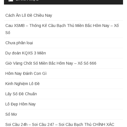
Cách Ăn Lô Đề Chiều Nay
Cau XSMB – Thống Kê Cầu Bạch Thủ Miền Bắc Hôm Nay – Xổ
Số
Chưa phân loại
Dự đoán KQXS 3 Miền
Giờ Vàng Chốt Số Miền Bắc Hôm Nay – Xổ Số 666
Hôm Nay Đánh Con Gì
Kinh Nghiệm Lô Đề
Lấy Số Đề Chuẩn
Lô Đẹp Hôm Nay
Sổ Mơ
Soi Cầu 24h – Soi Cầu 247 – Soi Cầu Bạch Thủ CHÍNH XÁC