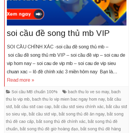
soi cầu đề song thủ mb VIP
SOI CẦU CHÍNH XÁC -soi cầu đề song thủ mb –
soi cầu đề song thủ mb VIP – soi cầu đề vip – soi cau de
vip hom nay – soi cau de vip mb – soi cau de vip sieu
chuan xac – lô đề chính xác 3 miền hôm nay Bạn là…
Read more »
Soi cầu MB chuẩn 100%
bach thu lo ve so may
,
bach
thu lo vip mb
,
bach thu lo vip mien bac ngay hom nay
,
bắt cầu
stđ
,
bắt cầu stđ cao cap
,
bắt cầu stđ sieu chính xác
,
bắt cầu stđ
so sieu vip
,
bắt cầu stđ vip
,
bắt song thủ đề ăn ngay
,
bắt song
thủ đề cao cấp
,
bắt song thủ đề chính xác
,
bắt song thủ đề
chuẩn
,
bắt song thủ đề giờ hoàng đạo
,
bắt song thủ đề hàng