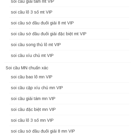
soi cầu giải tám mt VIP
soi cầu lô 3 số mt VIP
soi cầu sớ đầu đuôi giải 8 mt VIP
soi cầu sớ đầu đuôi giải đặc biệt mt VIP
soi cầu song thủ lô mt VIP
soi cầu xíu chủ mt VIP
Soi cầu MN chuẩn xác
soi cầu bao lô mn VIP
soi cầu cặp xíu chủ mn VIP
soi cầu giải tám mn VIP
soi cầu đặc biệt mn VIP
soi cầu lô 3 số mn VIP
soi cầu sớ đầu đuôi giải 8 mn VIP