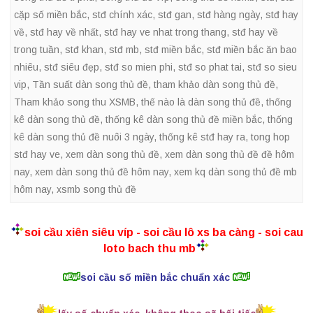
cặp số miền bắc
,
stđ chính xác
,
stđ gan
,
stđ hàng ngày
,
stđ hay
về
,
stđ hay về nhất
,
stđ hay ve nhat trong thang
,
stđ hay về
trong tuần
,
stđ khan
,
stđ mb
,
stđ miền bắc
,
stđ miền bắc ăn bao
nhiêu
,
stđ siêu đẹp
,
stđ so mien phi
,
stđ so phat tai
,
stđ so sieu
vip
,
Tần suất dàn song thủ đề
,
tham khảo dàn song thủ đề
,
Tham khảo song thu XSMB
,
thế nào là dàn song thủ đề
,
thống
kê dàn song thủ đề
,
thống kê dàn song thủ đề miền bắc
,
thống
kê dàn song thủ đề nuôi 3 ngày
,
thống kê stđ hay ra
,
tong hop
stđ hay ve
,
xem dàn song thủ đề
,
xem dàn song thủ đề đề hôm
nay
,
xem dàn song thủ đề hôm nay
,
xem kq dàn song thủ đề mb
hôm nay
,
xsmb song thủ đề
soi cầu xiên siêu víp - soi cầu lô xs ba càng - soi cau
loto bach thu mb
soi cầu số miền bắc chuẩn xác