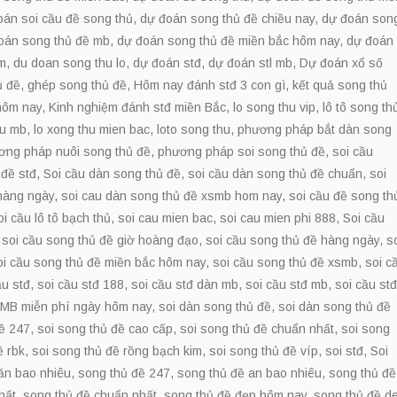
oán soi cầu đề song thủ
,
dự đoán song thủ đề chiều nay
,
dự đoán son
oán song thủ đề mb
,
dự đoán song thủ đề miền bắc hôm nay
,
dự đoán
im
,
du doan song thu lo
,
dự đoán stđ
,
dự đoán stl mb
,
Dự đoán xổ số
ủ đề
,
ghép song thủ đề
,
Hôm nay đánh stđ 3 con gì
,
kết quả song thủ
hôm nay
,
Kinh nghiệm đánh stđ miền Bắc
,
lo song thu vip
,
lô tô song th
hu mb
,
lo xong thu mien bac
,
loto song thu
,
phương pháp bắt dàn song
ơng pháp nuôi song thủ đề
,
phương pháp soi song thủ đề
,
soi cầu
 đề stđ
,
Soi cầu dàn song thủ đề
,
soi cầu dàn song thủ đề chuẩn
,
soi
hàng ngày
,
soi cau dàn song thủ đề xsmb hom nay
,
soi cầu đề song th
oi cầu lô tô bạch thủ
,
soi cau mien bac
,
soi cau mien phi 888
,
Soi cầu
,
soi cầu song thủ đề giờ hoàng đạo
,
soi cầu song thủ đề hàng ngày
,
s
oi cầu song thủ đề miền bắc hôm nay
,
soi cầu song thủ đề xsmb
,
soi c
ầu stđ
,
soi cầu stđ 188
,
soi cầu stđ dàn mb
,
soi cầu stđ mb
,
soi cầu stđ
SMB miễn phí ngày hôm nay
,
soi dàn song thủ đề
,
soi dàn song thủ đề
đề 247
,
soi song thủ đề cao cấp
,
soi song thủ đề chuẩn nhất
,
soi song
ề rbk
,
soi song thủ đề rồng bạch kim
,
soi song thủ đề víp
,
soi stđ
,
Soi
ăn bao nhiêu
,
song thủ đề 247
,
song thủ đề an bao nhiêu
,
song thủ đề
hất
,
song thủ đề chuẩn nhất
,
song thủ đề đẹp hôm nay
,
song thủ đề d