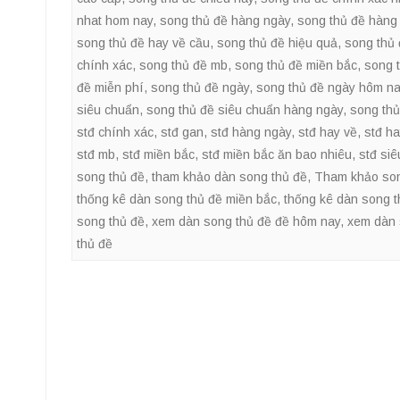
nhat hom nay
,
song thủ đề hàng ngày
,
song thủ đề hàng
song thủ đề hay về cầu
,
song thủ đề hiệu quả
,
song thủ
chính xác
,
song thủ đề mb
,
song thủ đề miền bắc
,
song 
đề miễn phí
,
song thủ đề ngày
,
song thủ đề ngày hôm na
siêu chuẩn
,
song thủ đề siêu chuẩn hàng ngày
,
song thủ
stđ chính xác
,
stđ gan
,
stđ hàng ngày
,
stđ hay về
,
stđ ha
stđ mb
,
stđ miền bắc
,
stđ miền bắc ăn bao nhiêu
,
stđ si
song thủ đề
,
tham khảo dàn song thủ đề
,
Tham khảo so
thống kê dàn song thủ đề miền bắc
,
thống kê dàn song t
song thủ đề
,
xem dàn song thủ đề đề hôm nay
,
xem dàn 
thủ đề