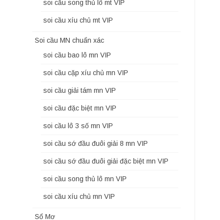
soi cầu song thủ lô mt VIP
soi cầu xíu chủ mt VIP
Soi cầu MN chuẩn xác
soi cầu bao lô mn VIP
soi cầu cặp xíu chủ mn VIP
soi cầu giải tám mn VIP
soi cầu đặc biệt mn VIP
soi cầu lô 3 số mn VIP
soi cầu sớ đầu đuôi giải 8 mn VIP
soi cầu sớ đầu đuôi giải đặc biệt mn VIP
soi cầu song thủ lô mn VIP
soi cầu xíu chủ mn VIP
Sổ Mơ