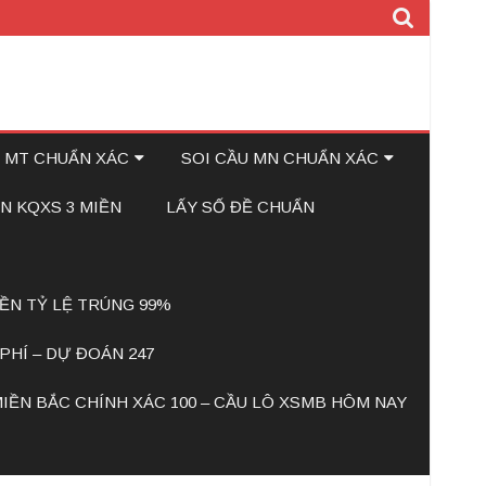
U MT CHUẨN XÁC
SOI CẦU MN CHUẨN XÁC
N KQXS 3 MIỀN
LẤY SỐ ĐỀ CHUẨN
 BAO LÔ MT VIP
SOI CẦU BAO LÔ MN VIP
 CẶP XÍU CHỦ MT
SOI CẦU CẶP XÍU CHỦ MN
VIP
IỀN TỶ LỆ TRÚNG 99%
ĐẶC BIỆT MT VIP
SOI CẦU GIẢI TÁM MN VIP
PHÍ – DỰ ĐOÁN 247
GIẢI TÁM MT VIP
SOI CẦU ĐẶC BIỆT MN VIP
MIỀN BẮC CHÍNH XÁC 100 – CẦU LÔ XSMB HÔM NAY
LÔ 3 SỐ MT VIP
SOI CẦU LÔ 3 SỐ MN VIP