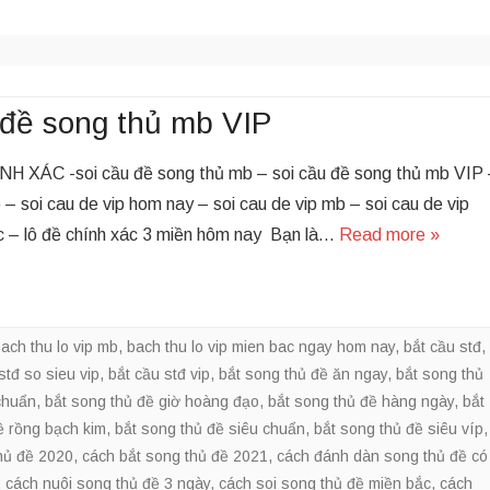
MB VIP
SOI CẦU
GIẢI 8 M
ĐỀ DÀN 10 CON
SOI CẦU LÔ DÀN 8 CON
MB VIP
SOI CẦU
 đề song thủ mb VIP
GIẢI ĐẶC
ĐỀ DÀN 8 CON
SOI CẦU LÔ BẠCH THỦ
KÉP MB VIP
SOI CẦU
H XÁC -soi cầu đề song thủ mb – soi cầu đề song thủ mb VIP
MT VIP
 – soi cau de vip hom nay – soi cau de vip mb – soi cau de vip
 ĐỀ BẠCH THỦ MB
SOI CẦU LÔ BẠCH THỦ MB
c – lô đề chính xác 3 miền hôm nay Bạn là…
Read more »
VIP
SOI CẦU 
ĐỀ ĐẦU ĐUÔI MB
SOI CẦU LÔ SONG THỦ
KÉP MB VIP
ach thu lo vip mb
,
bach thu lo vip mien bac ngay hom nay
,
bắt cầu stđ
,
stđ so sieu vip
,
bắt cầu stđ vip
,
bắt song thủ đề ăn ngay
,
bắt song thủ
 ĐỀ SONG THỦ
SOI CẦU LÔ XIÊN 2 MB VIP
chuẩn
,
bắt song thủ đề giờ hoàng đạo
,
bắt song thủ đề hàng ngày
,
bắt
ề rồng bạch kim
,
bắt song thủ đề siêu chuẩn
,
bắt song thủ đề siêu víp
,
SOI CẦU LÔ XIÊN 3 MB VIP
hủ đề 2020
,
cách bắt song thủ đề 2021
,
cách đánh dàn song thủ đề có
,
cách nuôi song thủ đề 3 ngày
,
cách soi song thủ đề miền bắc
,
cách
SOI CẦU LÔ XIÊN 4 MB VIP