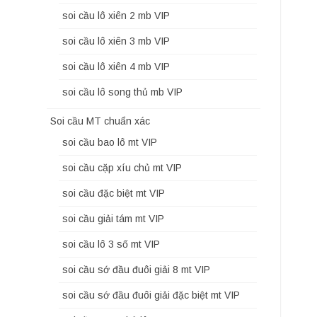
soi cầu lô xiên 2 mb VIP
soi cầu lô xiên 3 mb VIP
soi cầu lô xiên 4 mb VIP
soi cầu lô song thủ mb VIP
Soi cầu MT chuẩn xác
soi cầu bao lô mt VIP
soi cầu cặp xíu chủ mt VIP
soi cầu đặc biệt mt VIP
soi cầu giải tám mt VIP
soi cầu lô 3 số mt VIP
soi cầu sớ đầu đuôi giải 8 mt VIP
soi cầu sớ đầu đuôi giải đặc biệt mt VIP