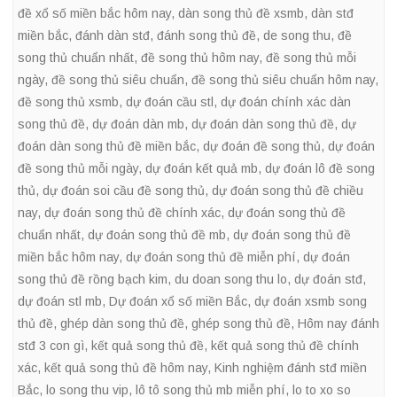
đề xổ số miền bắc hôm nay
,
dàn song thủ đề xsmb
,
dàn stđ
miền bắc
,
đánh dàn stđ
,
đánh song thủ đề
,
de song thu
,
đề
song thủ chuẩn nhất
,
đề song thủ hôm nay
,
đề song thủ mỗi
ngày
,
đề song thủ siêu chuẩn
,
đề song thủ siêu chuẩn hôm nay
,
đề song thủ xsmb
,
dự đoán cầu stl
,
dự đoán chính xác dàn
song thủ đề
,
dự đoán dàn mb
,
dự đoán dàn song thủ đề
,
dự
đoán dàn song thủ đề miền bắc
,
dự đoán đề song thủ
,
dự đoán
đề song thủ mỗi ngày
,
dự đoán kết quả mb
,
dự đoán lô đề song
thủ
,
dự đoán soi cầu đề song thủ
,
dự đoán song thủ đề chiều
nay
,
dự đoán song thủ đề chính xác
,
dự đoán song thủ đề
chuẩn nhất
,
dự đoán song thủ đề mb
,
dự đoán song thủ đề
miền bắc hôm nay
,
dự đoán song thủ đề miễn phí
,
dự đoán
song thủ đề rồng bạch kim
,
du doan song thu lo
,
dự đoán stđ
,
dự đoán stl mb
,
Dự đoán xổ số miền Bắc
,
dự đoán xsmb song
thủ đề
,
ghép dàn song thủ đề
,
ghép song thủ đề
,
Hôm nay đánh
stđ 3 con gì
,
kết quả song thủ đề
,
kết quả song thủ đề chính
xác
,
kết quả song thủ đề hôm nay
,
Kinh nghiệm đánh stđ miền
Bắc
,
lo song thu vip
,
lô tô song thủ mb miễn phí
,
lo to xo so