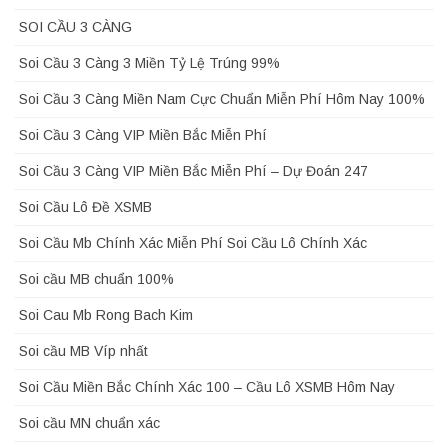
SOI CẦU 3 CÀNG
Soi Cầu 3 Càng 3 Miền Tỷ Lệ Trúng 99%
Soi Cầu 3 Càng Miền Nam Cực Chuẩn Miễn Phí Hôm Nay 100%
Soi Cầu 3 Càng VIP Miền Bắc Miễn Phí
Soi Cầu 3 Càng VIP Miền Bắc Miễn Phí – Dự Đoán 247
Soi Cầu Lô Đề XSMB
Soi Cầu Mb Chính Xác Miễn Phí Soi Cầu Lô Chính Xác
Soi cầu MB chuẩn 100%
Soi Cau Mb Rong Bach Kim
Soi cầu MB Víp nhất
Soi Cầu Miền Bắc Chính Xác 100 – Cầu Lô XSMB Hôm Nay
Soi cầu MN chuẩn xác