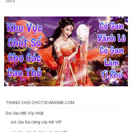
2023
TRANG CHỦ CHOT3CANGMB.COM
Soi cầu MB Víp nhất
soi cầu ba càng víp mb VIP