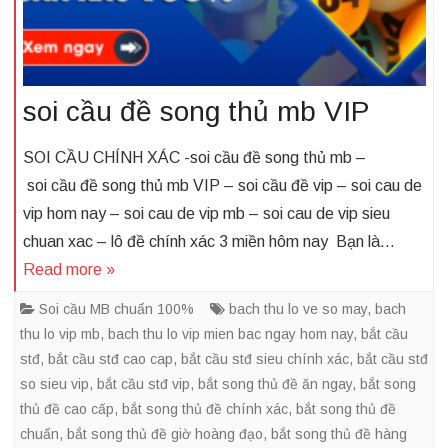
soi cầu đề song thủ mb VIP
SOI CẦU CHÍNH XÁC -soi cầu đề song thủ mb –
soi cầu đề song thủ mb VIP – soi cầu đề vip – soi cau de
vip hom nay – soi cau de vip mb – soi cau de vip sieu
chuan xac – lô đề chính xác 3 miền hôm nay Bạn là…
Read more »
Soi cầu MB chuẩn 100%
bach thu lo ve so may
,
bach
thu lo vip mb
,
bach thu lo vip mien bac ngay hom nay
,
bắt cầu
stđ
,
bắt cầu stđ cao cap
,
bắt cầu stđ sieu chính xác
,
bắt cầu stđ
so sieu vip
,
bắt cầu stđ vip
,
bắt song thủ đề ăn ngay
,
bắt song
thủ đề cao cấp
,
bắt song thủ đề chính xác
,
bắt song thủ đề
chuẩn
,
bắt song thủ đề giờ hoàng đạo
,
bắt song thủ đề hàng