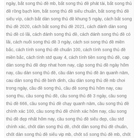
ngày
,
bắt song thủ đề mb
,
bắt song thủ đề phát tài
,
bắt song thủ
đề rồng bạch kim
,
bắt song thủ đề siêu chuẩn
,
bắt song thủ đề
siêu víp
,
cách bắt dàn song thủ đề khung 5 ngày
,
cách bắt song
thủ đề 2020
,
cách bắt song thủ đề 2021
,
cách đánh dàn song
thủ đề có lãi
,
cách đánh song thủ đề
,
cách đánh song thủ đề có
lãi
,
cách nuôi song thủ đề 3 ngày
,
cách soi song thủ đề miền
bắc
,
cách tính song thủ đề chuẩn 100
,
cách tính song thủ đề
miền bắc
,
cách tính stđ quay 4
,
cách tính tiền song thủ đề
,
cap
dàn song thủ đề dep nhat hom nay
,
cặp song thủ đề ngày hôm
nay
,
cầu dàn song thủ đề
,
cầu dàn song thủ đề ăn quanh năm
,
cau dàn song thủ đề binh dinh
,
cầu dàn song thủ đề mb chơi
trong ngày
,
cầu đề song thủ
,
cầu đề song thủ hôm nay
,
cau
song thu
,
cầu song thủ đề
,
cầu song thủ đề 3 ngày
,
cầu song
thủ đề 666
,
cầu song thủ đề chạy quanh năm
,
cầu song thủ đề
chính xác 100
,
cầu song thủ đề chính xác hôm nay
,
cầu song
thủ đề đẹp nhất hôm nay
,
cầu song thủ đề siêu đẹp
,
cầu stđ
chính xác
,
chốt dàn song thủ đề
,
chốt dàn song thủ đề chuẩn
,
chốt dàn song thủ đề siêu vip mb
,
chốt số song thủ đề mb
,
chốt