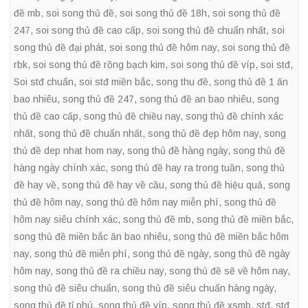
đề mb
,
soi song thủ đề
,
soi song thủ đề 18h
,
soi song thủ đề
247
,
soi song thủ đề cao cấp
,
soi song thủ đề chuẩn nhất
,
soi
song thủ đề đại phát
,
soi song thủ đề hôm nay
,
soi song thủ đề
rbk
,
soi song thủ đề rồng bạch kim
,
soi song thủ đề víp
,
soi stđ
,
Soi stđ chuẩn
,
soi stđ miền bắc
,
song thu đề
,
song thủ đề 1 ăn
bao nhiêu
,
song thủ đề 247
,
song thủ đề an bao nhiêu
,
song
thủ đề cao cấp
,
song thủ đề chiều nay
,
song thủ đề chính xác
nhất
,
song thủ đề chuẩn nhất
,
song thủ đề đẹp hôm nay
,
song
thủ đề dep nhat hom nay
,
song thủ đề hàng ngày
,
song thủ đề
hàng ngày chính xác
,
song thủ đề hay ra trong tuần
,
song thủ
đề hay về
,
song thủ đề hay về cầu
,
song thủ đề hiệu quả
,
song
thủ đề hôm nay
,
song thủ đề hôm nay miễn phí
,
song thủ đề
hôm nay siêu chính xác
,
song thủ đề mb
,
song thủ đề miền bắc
,
song thủ đề miền bắc ăn bao nhiêu
,
song thủ đề miền bắc hôm
nay
,
song thủ đề miễn phí
,
song thủ đề ngày
,
song thủ đề ngày
hôm nay
,
song thủ đề ra chiều nay
,
song thủ đề sẽ về hôm nay
,
song thủ đề siêu chuẩn
,
song thủ đề siêu chuẩn hàng ngày
,
song thủ đề tỉ phú
,
song thủ đề víp
,
song thủ đề xsmb
,
stđ
,
stđ