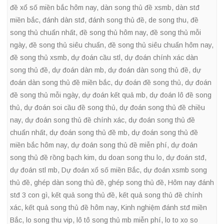
đề xổ số miền bắc hôm nay
,
dàn song thủ đề xsmb
,
dàn stđ
miền bắc
,
đánh dàn stđ
,
đánh song thủ đề
,
de song thu
,
đề
song thủ chuẩn nhất
,
đề song thủ hôm nay
,
đề song thủ mỗi
ngày
,
đề song thủ siêu chuẩn
,
đề song thủ siêu chuẩn hôm nay
,
đề song thủ xsmb
,
dự đoán cầu stl
,
dự đoán chính xác dàn
song thủ đề
,
dự đoán dàn mb
,
dự đoán dàn song thủ đề
,
dự
đoán dàn song thủ đề miền bắc
,
dự đoán đề song thủ
,
dự đoán
đề song thủ mỗi ngày
,
dự đoán kết quả mb
,
dự đoán lô đề song
thủ
,
dự đoán soi cầu đề song thủ
,
dự đoán song thủ đề chiều
nay
,
dự đoán song thủ đề chính xác
,
dự đoán song thủ đề
chuẩn nhất
,
dự đoán song thủ đề mb
,
dự đoán song thủ đề
miền bắc hôm nay
,
dự đoán song thủ đề miễn phí
,
dự đoán
song thủ đề rồng bạch kim
,
du doan song thu lo
,
dự đoán stđ
,
dự đoán stl mb
,
Dự đoán xổ số miền Bắc
,
dự đoán xsmb song
thủ đề
,
ghép dàn song thủ đề
,
ghép song thủ đề
,
Hôm nay đánh
stđ 3 con gì
,
kết quả song thủ đề
,
kết quả song thủ đề chính
xác
,
kết quả song thủ đề hôm nay
,
Kinh nghiệm đánh stđ miền
Bắc
,
lo song thu vip
,
lô tô song thủ mb miễn phí
,
lo to xo so