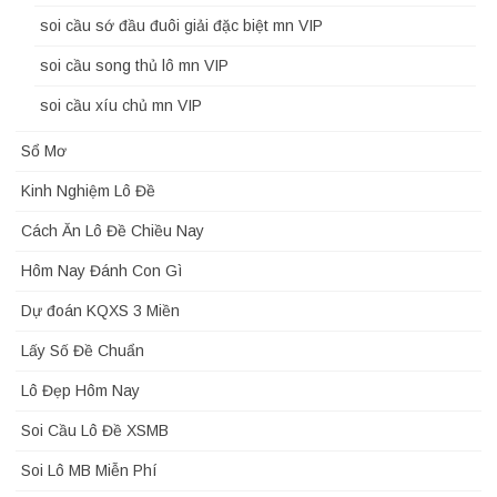
soi cầu sớ đầu đuôi giải đặc biệt mn VIP
soi cầu song thủ lô mn VIP
soi cầu xíu chủ mn VIP
Sổ Mơ
Kinh Nghiệm Lô Đề
Cách Ăn Lô Đề Chiều Nay
Hôm Nay Đánh Con Gì
Dự đoán KQXS 3 Miền
Lấy Số Đề Chuẩn
Lô Đẹp Hôm Nay
Soi Cầu Lô Đề XSMB
Soi Lô MB Miễn Phí