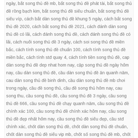
ngày
,
bắt song thủ đề mb
,
bắt song thủ đề phát tài
,
bắt song thủ
đề rồng bạch kim
,
bắt song thủ đề siêu chuẩn
,
bắt song thủ đề
siêu víp
,
cách bắt dàn song thủ đề khung 5 ngày
,
cách bắt song
thủ đề 2020
,
cách bắt song thủ đề 2021
,
cách đánh dàn song
thủ đề có lãi
,
cách đánh song thủ đề
,
cách đánh song thủ đề có
lãi
,
cách nuôi song thủ đề 3 ngày
,
cách soi song thủ đề miền
bắc
,
cách tính song thủ đề chuẩn 100
,
cách tính song thủ đề
miền bắc
,
cách tính stđ quay 4
,
cách tính tiền song thủ đề
,
cap
dàn song thủ đề dep nhat hom nay
,
cặp song thủ đề ngày hôm
nay
,
cầu dàn song thủ đề
,
cầu dàn song thủ đề ăn quanh năm
,
cau dàn song thủ đề binh dinh
,
cầu dàn song thủ đề mb chơi
trong ngày
,
cầu đề song thủ
,
cầu đề song thủ hôm nay
,
cau
song thu
,
cầu song thủ đề
,
cầu song thủ đề 3 ngày
,
cầu song
thủ đề 666
,
cầu song thủ đề chạy quanh năm
,
cầu song thủ đề
chính xác 100
,
cầu song thủ đề chính xác hôm nay
,
cầu song
thủ đề đẹp nhất hôm nay
,
cầu song thủ đề siêu đẹp
,
cầu stđ
chính xác
,
chốt dàn song thủ đề
,
chốt dàn song thủ đề chuẩn
,
chốt dàn song thủ đề siêu vip mb
,
chốt số song thủ đề mb
,
chốt