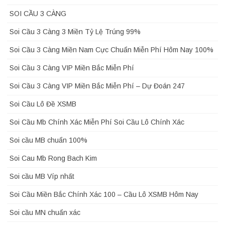
SOI CẦU 3 CÀNG
Soi Cầu 3 Càng 3 Miền Tỷ Lệ Trúng 99%
Soi Cầu 3 Càng Miền Nam Cực Chuẩn Miễn Phí Hôm Nay 100%
Soi Cầu 3 Càng VIP Miền Bắc Miễn Phí
Soi Cầu 3 Càng VIP Miền Bắc Miễn Phí – Dự Đoán 247
Soi Cầu Lô Đề XSMB
Soi Cầu Mb Chính Xác Miễn Phí Soi Cầu Lô Chính Xác
Soi cầu MB chuẩn 100%
Soi Cau Mb Rong Bach Kim
Soi cầu MB Víp nhất
Soi Cầu Miền Bắc Chính Xác 100 – Cầu Lô XSMB Hôm Nay
Soi cầu MN chuẩn xác