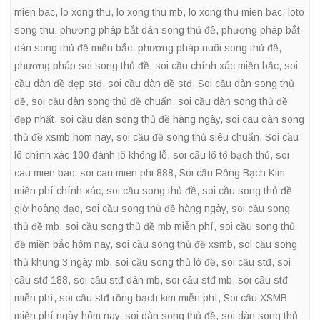
mien bac
,
lo xong thu
,
lo xong thu mb
,
lo xong thu mien bac
,
loto
song thu
,
phương pháp bắt dàn song thủ đề
,
phương pháp bắt
dàn song thủ đề miền bắc
,
phương pháp nuôi song thủ đề
,
phương pháp soi song thủ đề
,
soi cầu chính xác miền bắc
,
soi
cầu dàn đề đẹp stđ
,
soi cầu dàn đề stđ
,
Soi cầu dàn song thủ
đề
,
soi cầu dàn song thủ đề chuẩn
,
soi cầu dàn song thủ đề
đẹp nhất
,
soi cầu dàn song thủ đề hàng ngày
,
soi cau dàn song
thủ đề xsmb hom nay
,
soi cầu đề song thủ siêu chuẩn
,
Soi cầu
lô chính xác 100 đánh lô không lỗ
,
soi cầu lô tô bạch thủ
,
soi
cau mien bac
,
soi cau mien phi 888
,
Soi cầu Rồng Bạch Kim
miễn phí chính xác
,
soi cầu song thủ đề
,
soi cầu song thủ đề
giờ hoàng đạo
,
soi cầu song thủ đề hàng ngày
,
soi cầu song
thủ đề mb
,
soi cầu song thủ đề mb miễn phí
,
soi cầu song thủ
đề miền bắc hôm nay
,
soi cầu song thủ đề xsmb
,
soi cầu song
thủ khung 3 ngày mb
,
soi cầu song thủ lô đề
,
soi cầu stđ
,
soi
cầu stđ 188
,
soi cầu stđ dàn mb
,
soi cầu stđ mb
,
soi cầu stđ
miễn phí
,
soi cầu stđ rồng bạch kim miễn phí
,
Soi cầu XSMB
miễn phí ngày hôm nay
,
soi dàn song thủ đề
,
soi dàn song thủ