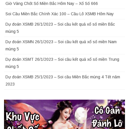
Giờ Vàng Chốt Số Miền Bắc Hôm Nay – Xổ Số 666
Soi Cầu Miền Bắc Chính Xác 100 – Cầu Lô XSMB Hôm Nay
Dự đoán XSMB 26/1/2023 – Soi cầu kết quả xổ số miền Bắc
mùng 5
Dự đoán XSMN 26/1/2023 – Soi cầu kết quả xổ số miền Nam
mùng 5
Dự đoán XSMT 26/1/2023 – Soi cầu kết quả xổ số miền Trung
mùng 5
Dự đoán XSMB 25/1/2023 – Soi cầu Miền Bắc mùng 4 Tết năm
2023