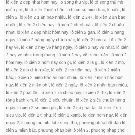
lô xiên 2 dep nhat hom nay
,
lo song thu vip
,
lô tô song thủ mb
miễn phí
,
lô tô xiên 2 miền bắc
,
lo to xo so mien bac
,
lô xiên
,
lô
xiên 2
,
lô xiên 2 1 ăn bao nhiêu
,
lô xiên 2 247
,
lô xiên 2 ăn bao
nhiêu
,
lô xiên 2 chiều nay
,
lô xiên 2 chính xác
,
lô xiên 2 chuẩn
nhất
,
lô xiên 2 đẹp nhất hôm nay
,
lô xiên 2 gan
,
lô xiên 2 hàng
ngày
,
lô xiên 2 hàng ngày chính xác
,
lô xiên 2 hay ra
,
Lô xiên 2
hay về
,
lô xiên 2 hay về hàng ngày
,
lô xiên 2 hay về nhất
,
lô xiên
2 hay ve nhat trong thang
,
lô xiên 2 hay về trong tuần
,
lô xiên 2
hôm nay
,
lô xiên 2 hôm nay con gì
,
lô xiên 2 là gì
,
lô xiên 2 mb
,
lô xiên 2 mb chính xác
,
lô xiên 2 mb hôm nay
,
lô xiên 2 miền
bắc
,
Lô xiên 2 miền Bắc an bao nhiêu
,
lô xiên 2 miền bắc hôm
nay
,
lô xiên 2 miễn phí
,
lô xiên 2 ngày
,
lô xiên 2 nhân bao nhiêu
,
lô xiên 2 phát lộc
,
lô xiên 2 ra chiều nay
,
lô xiên 2 rbk
,
lô xiên 2
rồng bạch kim
,
lô xiên 2 siêu chuẩn
,
lô xiên 2 siêu chuẩn hàng
ngày
,
lô xiên 2 so mien phi
,
lô xiên 2 so phat tai
,
lô xiên 2 so
sieu vip
,
lô xiên 2 tỉ phú
,
lô xiên 2 xsmb
,
lo xien hom nay
,
lô xiên
quay 2
,
lo xong thu mb
,
loto song thu
,
phương pháp bắt dàn lô
xiên 2 miền bắc
,
phương pháp bắt lô xiên 2
,
phuong phap choi