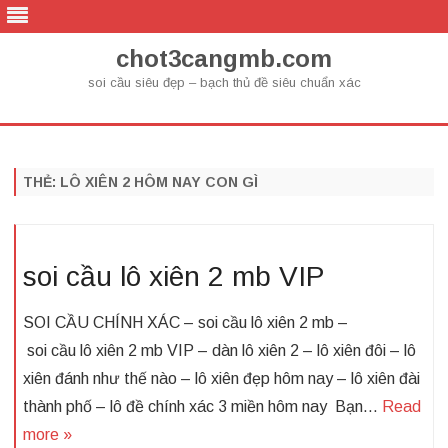
chot3cangmb.com
soi cầu siêu đẹp – bạch thủ đề siêu chuẩn xác
Skip
to
content
THẺ:
LÔ XIÊN 2 HÔM NAY CON GÌ
soi cầu lô xiên 2 mb VIP
SOI CẦU CHÍNH XÁC – soi cầu lô xiên 2 mb –
soi cầu lô xiên 2 mb VIP – dàn lô xiên 2 – lô xiên đôi – lô
xiên đánh như thế nào – lô xiên đẹp hôm nay – lô xiên đài
thành phố – lô đề chính xác 3 miền hôm nay Bạn…
Read
more »