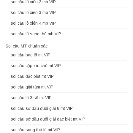
soi cầu lô xiên 2 mb VIP
soi cầu lô xiên 3 mb VIP
soi cầu lô xiên 4 mb VIP
soi cầu lô song thủ mb VIP
Soi cầu MT chuẩn xác
soi cầu bao lô mt VIP
soi cầu cặp xíu chủ mt VIP
soi cầu đặc biệt mt VIP
soi cầu giải tám mt VIP
soi cầu lô 3 số mt VIP
soi cầu sớ đầu đuôi giải 8 mt VIP
soi cầu sớ đầu đuôi giải đặc biệt mt VIP
soi cầu song thủ lô mt VIP