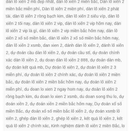
dàn lô xiên 2 mb đẹp nhất
,
dàn lô xiên 2 miền bắc
,
Dàn lô xiên 2
miền bắc miễn phí
,
Dàn lô xiên 2 miền phí
,
dàn lô xiên 2 phát
tài
,
dàn lô xiên 2 rồng bạch kim
,
dàn lô xiên 2 siêu víp
,
dàn lô
xiên 2 tối nay
,
dàn lô xiên 2 vip
,
dàn lô xiên 2 vip hôm nay
,
dàn
lô xiên 2 vip là gì
,
dàn lô xiên 2 vip miền bắc hôm nay
,
dàn lô
xiên 2 xổ số miền bắc
,
dàn lô xiên 2 xổ số miền bắc hôm nay
,
dàn lô xiên 2 xsmb
,
dan xien 2
,
đánh dàn lô xiên 2
,
đánh lô xiên
2
,
dự đoán cầu dàn lô xiên 2
,
dự đoán cầu stl
,
dự đoán chính
xác dàn lô xiên 2
,
du doan dàn lô xiên 2 888
,
dự đoán dàn mb
,
dự đoán kết quả mb
,
Dự đoán lô xiên 2
,
dự đoán lô xiên 2 3
miễn phí
,
dự đoán lô xiên 2 chính xác
,
dự đoán lô xiên 2 miền
bắc
,
dự đoán lô xiên 2 miền bắc hôm nay
,
dự đoán lô xiên 2
miễn phí
,
du doan lo xien 2 ngay hom nay
,
dự đoán lô xiên 2
rồng bạch kim
,
du doan lo xien 2 xsmb
,
du doan song thu lo
,
dự
đoán xiên 2
,
dự đoán xiên 2 miền bắc hôm nay
,
Dự đoán xổ số
miền Bắc
,
dự đoán xổ số miền bắc lô xiên 2
,
dự đoán xsmb lô
xiên 2
,
ghép dàn lô xiên 2
,
ghép lô xiên 2
,
kết quả lô xiên 2
,
kết
quả lô xiên 2 chính xác
,
Kinh nghiệm đánh lô xiên 2 miền Bắc
,
lo