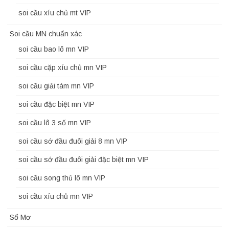
soi cầu xíu chủ mt VIP
Soi cầu MN chuẩn xác
soi cầu bao lô mn VIP
soi cầu cặp xíu chủ mn VIP
soi cầu giải tám mn VIP
soi cầu đặc biệt mn VIP
soi cầu lô 3 số mn VIP
soi cầu sớ đầu đuôi giải 8 mn VIP
soi cầu sớ đầu đuôi giải đặc biệt mn VIP
soi cầu song thủ lô mn VIP
soi cầu xíu chủ mn VIP
Sổ Mơ