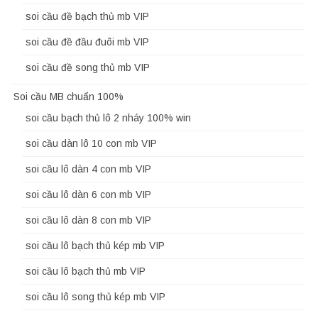
soi cầu đề bạch thủ mb VIP
soi cầu đề đầu đuôi mb VIP
soi cầu đề song thủ mb VIP
Soi cầu MB chuẩn 100%
soi cầu bạch thủ lô 2 nháy 100% win
soi cầu dàn lô 10 con mb VIP
soi cầu lô dàn 4 con mb VIP
soi cầu lô dàn 6 con mb VIP
soi cầu lô dàn 8 con mb VIP
soi cầu lô bạch thủ kép mb VIP
soi cầu lô bạch thủ mb VIP
soi cầu lô song thủ kép mb VIP