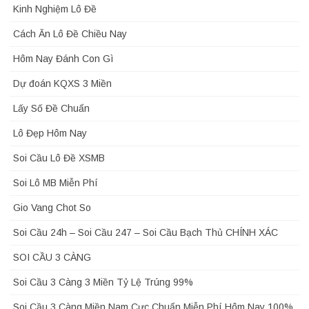
Kinh Nghiệm Lô Đề
Cách Ăn Lô Đề Chiều Nay
Hôm Nay Đánh Con Gì
Dự đoán KQXS 3 Miền
Lấy Số Đề Chuẩn
Lô Đẹp Hôm Nay
Soi Cầu Lô Đề XSMB
Soi Lô MB Miễn Phí
Gio Vang Chot So
Soi Cầu 24h – Soi Cầu 247 – Soi Cầu Bạch Thủ CHÍNH XÁC
SOI CẦU 3 CÀNG
Soi Cầu 3 Càng 3 Miền Tỷ Lệ Trúng 99%
Soi Cầu 3 Càng Miền Nam Cực Chuẩn Miễn Phí Hôm Nay 100%