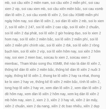
mb
,
soi cầu xiên 2 miền nam
,
soi cầu xiên 2 miễn phí
,
soi cau
xien 2 vip
,
soi cau xien mb
,
soi cầu xiên miền bắc
,
soi cau xsmb
dàn lô xiên 2
,
soi cầu xsmb lô xiên 2
,
Soi cầu XSMB miễn phí
ngày hôm nay
,
soi dàn lô xiên 2
,
soi dàn lô xiên 2 mb
,
soi lo xien
2
,
soi lô xiên 2 247
,
soi lô xiên 2 cao cấp
,
soi lô xiên 2 chuẩn
,
soi lô xiên 2 đại phát
,
soi lô xiên 2 giờ hoàng đạo
,
soi lo xien 2
hom nay
,
soi lô xiên 2 miền bắc
,
soi lô xiên 2 miễn phí
,
soi lô
xiên 2 miễn phí chính xác
,
soi lô xiên 2 rbk
,
soi lô xiên 2 rồng
bạch kim
,
soi lô xiên 2 víp
,
soi lô xiên hôm nay
,
soi xiên 2 hôm
nay
,
soi xien 2 mien bac
,
soicau lo xien 2
,
soicau xien 2
mienbac
,
Tham khảo song thu XSMB
,
thế nào là dàn lô xiên 2
,
thống kê dàn lô xiên 2 miền bắc
,
thống kê dàn lô xiên 2 nuôi 3
ngày
,
thống kê lô xiên 2
,
thong ke lô xiên 2 hay ra nhat
,
thong
ke lo xien 2 hay ve
,
thống kê lô xiên 2 miền bắc
,
tính lô xiên 2
,
tong hop lô xiên 2 hay ve
,
xem dàn lô xiên 2
,
xem dàn lô xiên 2
đề hôm nay
,
xem dàn lô xiên 2 hôm nay
,
xem kq dàn lô xiên 2
mb hôm nay
,
xien 2
,
xien 2 3
,
xiên 2 3 hay về
,
xiên 2 ăn mấy
,
xiên 2 chuẩn
,
xien 2 da nang
,
xiên 2 đc bao nhiêu
,
xiên 2 đẹp