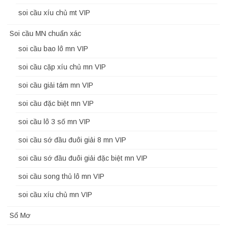
soi cầu xíu chủ mt VIP
Soi cầu MN chuẩn xác
soi cầu bao lô mn VIP
soi cầu cặp xíu chủ mn VIP
soi cầu giải tám mn VIP
soi cầu đặc biệt mn VIP
soi cầu lô 3 số mn VIP
soi cầu sớ đầu đuôi giải 8 mn VIP
soi cầu sớ đầu đuôi giải đặc biệt mn VIP
soi cầu song thủ lô mn VIP
soi cầu xíu chủ mn VIP
Sổ Mơ