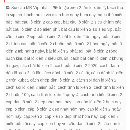
Soi cầu MB Víp nhất
5 cặp xiên 2
,
ăn lô xiên 2
,
bach thu
lo vip mb
,
bach thu lo vip mien bac ngay hom nay
,
bạch thủ miền
bắc
,
bắt cầu lô xiên 2 cao cap
,
bắt cầu lô xiên 2 sieu chính xác
,
bắt cầu lô xiên 2 so mien phí
,
bắt cầu lô xiên 2 so sieu vip
,
bắt
cầu lô xiên 2 vip
,
bắt lô xiên 2
,
bắt lô xiên 2 ăn ngay
,
bắt lô xiên
2 chính xác
,
bắt lô xiên 2 chuẩn
,
bắt lô xiên 2 hàng ngày
,
bắt lô
xiên 2 mb hàng ngày
,
bắt lô xiên 2 phát tài
,
bắt lô xiên 2 rồng
bạch kim
,
bắt lô xiên 2 siêu chuẩn
,
cách bắt dàn lô xiên 2 khung
5 ngày
,
cách bắt lô xiên 2
,
cách bắt lô xiên 2 2020
,
cách đánh
dàn lô xiên 2 có lãi
,
cách đánh lô xiên 2 có lãi
,
cách đánh lô xiên
2 trên kubet
,
cách ghép dàn lô xiên 2
,
cách soi dàn lô xiên 2
,
cách soi lô xiên 2 miền bắc
,
cách tính lô xiên 2
,
cách tính lô xiên
2 chuẩn 100
,
cách tính lô xiên 2 quay 4
,
cách tính tiền lô xiên 2
,
cap dàn lô xiên 2 dep nhat hom nay
,
cap dàn lô xiên 2 hom nay
,
cap lo xien
,
cặp lô xiên 2 đẹp nhất hôm nay
,
cặp lô xiên 2 ngày
hôm nay
,
cặp xiên 2
,
cặp xiên 2 đẹp nhất hôm nay
,
cặp xiên 2
miền bắc tối nay
,
cap xien hay ve
,
cầu dàn lô xiên 2
,
cầu dàn lô