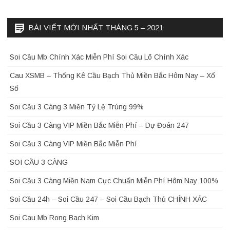
for:
BÀI VIẾT MỚI NHẤT THÁNG 5 – 2021
Soi Cầu Mb Chính Xác Miễn Phí Soi Cầu Lô Chính Xác
Cau XSMB – Thống Kê Cầu Bạch Thủ Miền Bắc Hôm Nay – Xổ
Số
Soi Cầu 3 Càng 3 Miền Tỷ Lệ Trúng 99%
Soi Cầu 3 Càng VIP Miền Bắc Miễn Phí – Dự Đoán 247
Soi Cầu 3 Càng VIP Miền Bắc Miễn Phí
SOI CẦU 3 CÀNG
Soi Cầu 3 Càng Miền Nam Cực Chuẩn Miễn Phí Hôm Nay 100%
Soi Cầu 24h – Soi Cầu 247 – Soi Cầu Bạch Thủ CHÍNH XÁC
Soi Cau Mb Rong Bach Kim