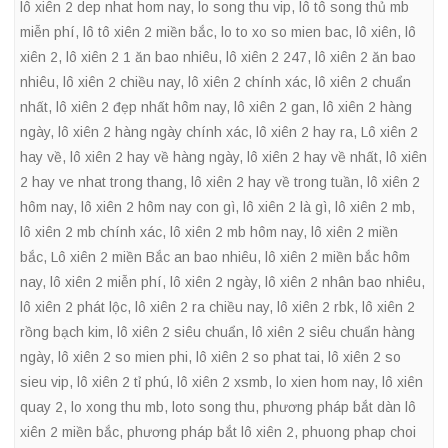
lô xiên 2 dep nhat hom nay
,
lo song thu vip
,
lô tô song thủ mb
miễn phí
,
lô tô xiên 2 miền bắc
,
lo to xo so mien bac
,
lô xiên
,
lô
xiên 2
,
lô xiên 2 1 ăn bao nhiêu
,
lô xiên 2 247
,
lô xiên 2 ăn bao
nhiêu
,
lô xiên 2 chiều nay
,
lô xiên 2 chính xác
,
lô xiên 2 chuẩn
nhất
,
lô xiên 2 đẹp nhất hôm nay
,
lô xiên 2 gan
,
lô xiên 2 hàng
ngày
,
lô xiên 2 hàng ngày chính xác
,
lô xiên 2 hay ra
,
Lô xiên 2
hay về
,
lô xiên 2 hay về hàng ngày
,
lô xiên 2 hay về nhất
,
lô xiên
2 hay ve nhat trong thang
,
lô xiên 2 hay về trong tuần
,
lô xiên 2
hôm nay
,
lô xiên 2 hôm nay con gì
,
lô xiên 2 là gì
,
lô xiên 2 mb
,
lô xiên 2 mb chính xác
,
lô xiên 2 mb hôm nay
,
lô xiên 2 miền
bắc
,
Lô xiên 2 miền Bắc an bao nhiêu
,
lô xiên 2 miền bắc hôm
nay
,
lô xiên 2 miễn phí
,
lô xiên 2 ngày
,
lô xiên 2 nhân bao nhiêu
,
lô xiên 2 phát lộc
,
lô xiên 2 ra chiều nay
,
lô xiên 2 rbk
,
lô xiên 2
rồng bạch kim
,
lô xiên 2 siêu chuẩn
,
lô xiên 2 siêu chuẩn hàng
ngày
,
lô xiên 2 so mien phi
,
lô xiên 2 so phat tai
,
lô xiên 2 so
sieu vip
,
lô xiên 2 tỉ phú
,
lô xiên 2 xsmb
,
lo xien hom nay
,
lô xiên
quay 2
,
lo xong thu mb
,
loto song thu
,
phương pháp bắt dàn lô
xiên 2 miền bắc
,
phương pháp bắt lô xiên 2
,
phuong phap choi