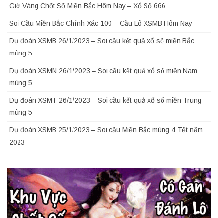
Giờ Vàng Chốt Số Miền Bắc Hôm Nay – Xổ Số 666
Soi Cầu Miền Bắc Chính Xác 100 – Cầu Lô XSMB Hôm Nay
Dự đoán XSMB 26/1/2023 – Soi cầu kết quả xổ số miền Bắc
mùng 5
Dự đoán XSMN 26/1/2023 – Soi cầu kết quả xổ số miền Nam
mùng 5
Dự đoán XSMT 26/1/2023 – Soi cầu kết quả xổ số miền Trung
mùng 5
Dự đoán XSMB 25/1/2023 – Soi cầu Miền Bắc mùng 4 Tết năm
2023