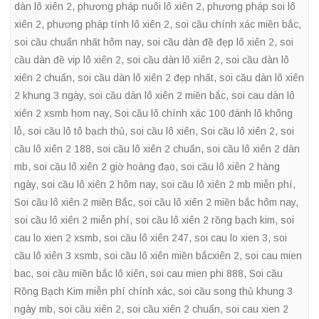
dàn lô xiên 2
,
phương pháp nuôi lô xiên 2
,
phương pháp soi lô
xiên 2
,
phương pháp tính lô xiên 2
,
soi cầu chính xác miền bắc
,
soi cầu chuẩn nhất hôm nay
,
soi cầu dàn đề đẹp lô xiên 2
,
soi
cầu dàn đề vip lô xiên 2
,
soi cầu dàn lô xiên 2
,
soi cầu dàn lô
xiên 2 chuẩn
,
soi cầu dàn lô xiên 2 đẹp nhất
,
soi cầu dàn lô xiên
2 khung 3 ngày
,
soi cầu dàn lô xiên 2 miền bắc
,
soi cau dàn lô
xiên 2 xsmb hom nay
,
Soi cầu lô chính xác 100 đánh lô không
lỗ
,
soi cầu lô tô bạch thủ
,
soi cầu lô xiên
,
Soi cầu lô xiên 2
,
soi
cầu lô xiên 2 188
,
soi cầu lô xiên 2 chuẩn
,
soi cầu lô xiên 2 dàn
mb
,
soi cầu lô xiên 2 giờ hoàng đạo
,
soi cầu lô xiên 2 hàng
ngày
,
soi cầu lô xiên 2 hôm nay
,
soi cầu lô xiên 2 mb miễn phí
,
Soi cầu lô xiên 2 miền Bắc
,
soi cầu lô xiên 2 miền bắc hôm nay
,
soi cầu lô xiên 2 miễn phí
,
soi cầu lô xiên 2 rồng bạch kim
,
soi
cau lo xien 2 xsmb
,
soi cầu lô xiên 247
,
soi cau lo xien 3
,
soi
cầu lô xiên 3 xsmb
,
soi cầu lô xiên miền bắcxiên 2
,
soi cau mien
bac
,
soi cầu miền bắc lô xiên
,
soi cau mien phi 888
,
Soi cầu
Rồng Bạch Kim miễn phí chính xác
,
soi cầu song thủ khung 3
ngày mb
,
soi cầu xiên 2
,
soi cầu xiên 2 chuẩn
,
soi cau xien 2