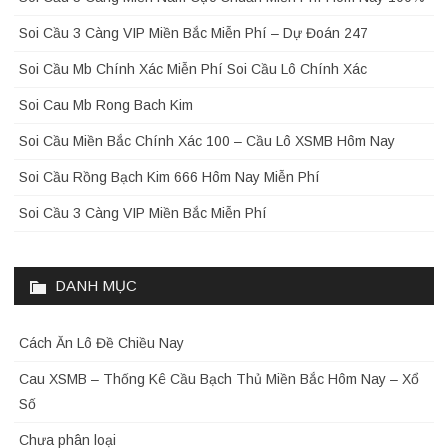
Soi Cầu 3 Càng VIP Miền Bắc Miễn Phí – Dự Đoán 247
Soi Cầu Mb Chính Xác Miễn Phí Soi Cầu Lô Chính Xác
Soi Cau Mb Rong Bach Kim
Soi Cầu Miền Bắc Chính Xác 100 – Cầu Lô XSMB Hôm Nay
Soi Cầu Rồng Bạch Kim 666 Hôm Nay Miễn Phí
Soi Cầu 3 Càng VIP Miền Bắc Miễn Phí
DANH MỤC
Cách Ăn Lô Đề Chiều Nay
Cau XSMB – Thống Kê Cầu Bạch Thủ Miền Bắc Hôm Nay – Xổ
Số
Chưa phân loại