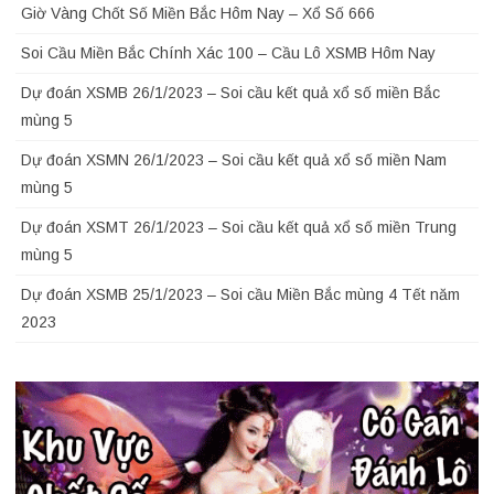
Giờ Vàng Chốt Số Miền Bắc Hôm Nay – Xổ Số 666
Soi Cầu Miền Bắc Chính Xác 100 – Cầu Lô XSMB Hôm Nay
Dự đoán XSMB 26/1/2023 – Soi cầu kết quả xổ số miền Bắc
mùng 5
Dự đoán XSMN 26/1/2023 – Soi cầu kết quả xổ số miền Nam
mùng 5
Dự đoán XSMT 26/1/2023 – Soi cầu kết quả xổ số miền Trung
mùng 5
Dự đoán XSMB 25/1/2023 – Soi cầu Miền Bắc mùng 4 Tết năm
2023