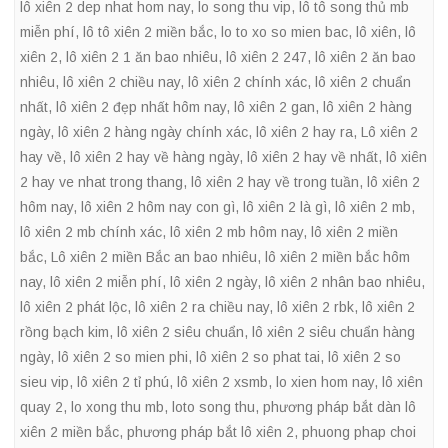
lô xiên 2 dep nhat hom nay
,
lo song thu vip
,
lô tô song thủ mb
miễn phí
,
lô tô xiên 2 miền bắc
,
lo to xo so mien bac
,
lô xiên
,
lô
xiên 2
,
lô xiên 2 1 ăn bao nhiêu
,
lô xiên 2 247
,
lô xiên 2 ăn bao
nhiêu
,
lô xiên 2 chiều nay
,
lô xiên 2 chính xác
,
lô xiên 2 chuẩn
nhất
,
lô xiên 2 đẹp nhất hôm nay
,
lô xiên 2 gan
,
lô xiên 2 hàng
ngày
,
lô xiên 2 hàng ngày chính xác
,
lô xiên 2 hay ra
,
Lô xiên 2
hay về
,
lô xiên 2 hay về hàng ngày
,
lô xiên 2 hay về nhất
,
lô xiên
2 hay ve nhat trong thang
,
lô xiên 2 hay về trong tuần
,
lô xiên 2
hôm nay
,
lô xiên 2 hôm nay con gì
,
lô xiên 2 là gì
,
lô xiên 2 mb
,
lô xiên 2 mb chính xác
,
lô xiên 2 mb hôm nay
,
lô xiên 2 miền
bắc
,
Lô xiên 2 miền Bắc an bao nhiêu
,
lô xiên 2 miền bắc hôm
nay
,
lô xiên 2 miễn phí
,
lô xiên 2 ngày
,
lô xiên 2 nhân bao nhiêu
,
lô xiên 2 phát lộc
,
lô xiên 2 ra chiều nay
,
lô xiên 2 rbk
,
lô xiên 2
rồng bạch kim
,
lô xiên 2 siêu chuẩn
,
lô xiên 2 siêu chuẩn hàng
ngày
,
lô xiên 2 so mien phi
,
lô xiên 2 so phat tai
,
lô xiên 2 so
sieu vip
,
lô xiên 2 tỉ phú
,
lô xiên 2 xsmb
,
lo xien hom nay
,
lô xiên
quay 2
,
lo xong thu mb
,
loto song thu
,
phương pháp bắt dàn lô
xiên 2 miền bắc
,
phương pháp bắt lô xiên 2
,
phuong phap choi