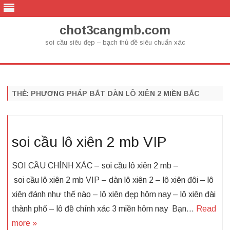
chot3cangmb.com
soi cầu siêu đẹp – bạch thủ đề siêu chuẩn xác
Skip
to
content
THẺ:
PHƯƠNG PHÁP BẮT DÀN LÔ XIÊN 2 MIỀN BẮC
soi cầu lô xiên 2 mb VIP
SOI CẦU CHÍNH XÁC – soi cầu lô xiên 2 mb –
soi cầu lô xiên 2 mb VIP – dàn lô xiên 2 – lô xiên đôi – lô
xiên đánh như thế nào – lô xiên đẹp hôm nay – lô xiên đài
thành phố – lô đề chính xác 3 miền hôm nay Bạn…
Read
more »