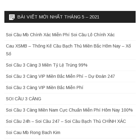
for:
BÀI VIẾT MỚI NHẤT THÁNG 5 – 2021
Soi Cầu Mb Chính Xác Miễn Phí Soi Cầu Lô Chính Xác
Cau XSMB – Thống Kê Cầu Bạch Thủ Miền Bắc Hôm Nay – Xổ
Số
Soi Cầu 3 Càng 3 Miền Tỷ Lệ Trúng 99%
Soi Cầu 3 Càng VIP Miền Bắc Miễn Phí – Dự Đoán 247
Soi Cầu 3 Càng VIP Miền Bắc Miễn Phí
SOI CẦU 3 CÀNG
Soi Cầu 3 Càng Miền Nam Cực Chuẩn Miễn Phí Hôm Nay 100%
Soi Cầu 24h – Soi Cầu 247 – Soi Cầu Bạch Thủ CHÍNH XÁC
Soi Cau Mb Rong Bach Kim