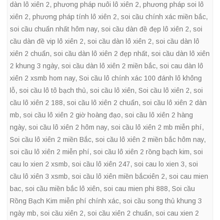
dàn lô xiên 2
,
phương pháp nuôi lô xiên 2
,
phương pháp soi lô
xiên 2
,
phương pháp tính lô xiên 2
,
soi cầu chính xác miền bắc
,
soi cầu chuẩn nhất hôm nay
,
soi cầu dàn đề đẹp lô xiên 2
,
soi
cầu dàn đề vip lô xiên 2
,
soi cầu dàn lô xiên 2
,
soi cầu dàn lô
xiên 2 chuẩn
,
soi cầu dàn lô xiên 2 đẹp nhất
,
soi cầu dàn lô xiên
2 khung 3 ngày
,
soi cầu dàn lô xiên 2 miền bắc
,
soi cau dàn lô
xiên 2 xsmb hom nay
,
Soi cầu lô chính xác 100 đánh lô không
lỗ
,
soi cầu lô tô bạch thủ
,
soi cầu lô xiên
,
Soi cầu lô xiên 2
,
soi
cầu lô xiên 2 188
,
soi cầu lô xiên 2 chuẩn
,
soi cầu lô xiên 2 dàn
mb
,
soi cầu lô xiên 2 giờ hoàng đạo
,
soi cầu lô xiên 2 hàng
ngày
,
soi cầu lô xiên 2 hôm nay
,
soi cầu lô xiên 2 mb miễn phí
,
Soi cầu lô xiên 2 miền Bắc
,
soi cầu lô xiên 2 miền bắc hôm nay
,
soi cầu lô xiên 2 miễn phí
,
soi cầu lô xiên 2 rồng bạch kim
,
soi
cau lo xien 2 xsmb
,
soi cầu lô xiên 247
,
soi cau lo xien 3
,
soi
cầu lô xiên 3 xsmb
,
soi cầu lô xiên miền bắcxiên 2
,
soi cau mien
bac
,
soi cầu miền bắc lô xiên
,
soi cau mien phi 888
,
Soi cầu
Rồng Bạch Kim miễn phí chính xác
,
soi cầu song thủ khung 3
ngày mb
,
soi cầu xiên 2
,
soi cầu xiên 2 chuẩn
,
soi cau xien 2