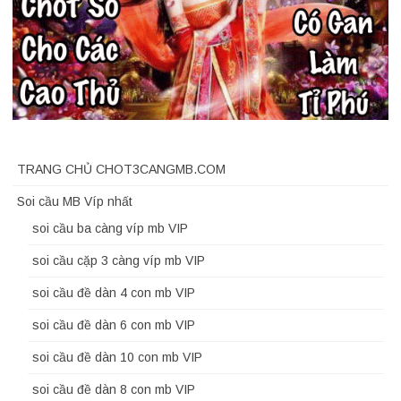
TRANG CHỦ CHOT3CANGMB.COM
Soi cầu MB Víp nhất
soi cầu ba càng víp mb VIP
soi cầu cặp 3 càng víp mb VIP
soi cầu đề dàn 4 con mb VIP
soi cầu đề dàn 6 con mb VIP
soi cầu đề dàn 10 con mb VIP
soi cầu đề dàn 8 con mb VIP