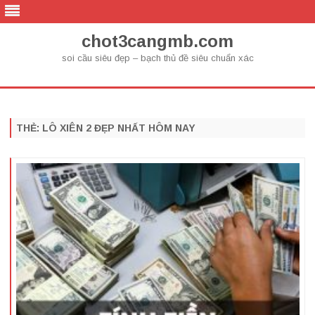
chot3cangmb.com
soi cầu siêu đẹp – bạch thủ đề siêu chuẩn xác
Skip
to
content
THẺ:
LÔ XIÊN 2 ĐẸP NHẤT HÔM NAY