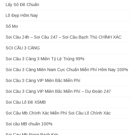
Lấy Số Đề Chuẩn
Lô Đẹp Hôm Nay
Sổ Mơ
Soi Cầu 24h – Soi Cầu 247 – Soi Cầu Bạch Thủ CHÍNH XÁC
SOI CẦU 3 CÀNG
Soi Cầu 3 Càng 3 Miền Tỷ Lệ Trúng 99%
Soi Cầu 3 Càng Miền Nam Cực Chuẩn Miễn Phí Hôm Nay 100%
Soi Cầu 3 Càng VIP Miền Bắc Miễn Phí
Soi Cầu 3 Càng VIP Miền Bắc Miễn Phí – Dự Đoán 247
Soi Cầu Lô Đề XSMB
Soi Cầu Mb Chính Xác Miễn Phí Soi Cầu Lô Chính Xác
Soi cầu MB chuẩn 100%
Soi Cau Mb Rong Bach Kim