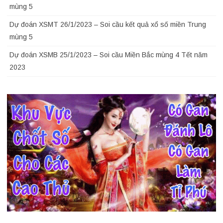
mùng 5
Dự đoán XSMT 26/1/2023 – Soi cầu kết quả xổ số miền Trung
mùng 5
Dự đoán XSMB 25/1/2023 – Soi cầu Miền Bắc mùng 4 Tết năm
2023