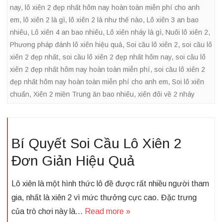
nay
,
lô xiên 2 đẹp nhất hôm nay hoàn toàn miễn phí cho anh
em
,
lô xiên 2 là gì
,
lô xiên 2 là như thế nào
,
Lô xiên 3 an bao
nhiêu
,
Lô xiên 4 an bao nhiêu
,
Lô xiên nháy là gì
,
Nuôi lô xiên 2
,
Phương pháp đánh lô xiên hiệu quả
,
Soi cầu lô xiên 2
,
soi cầu lô
xiên 2 đẹp nhất
,
soi cầu lô xiên 2 đẹp nhất hôm nay
,
soi cầu lô
xiên 2 đẹp nhất hôm nay hoàn toàn miễn phí
,
soi cầu lô xiên 2
đẹp nhất hôm nay hoàn toàn miễn phí cho anh em
,
Soi lô xiên
chuẩn
,
Xiên 2 miền Trung ăn bao nhiêu
,
xiên đôi về 2 nháy
Bí Quyết Soi Cầu Lô Xiên 2
Đơn Giản Hiệu Quả
Lô xiên là một hình thức lô đề được rất nhiều người tham
gia, nhất là xiên 2 vì mức thưởng cực cao. Đặc trưng
của trò chơi này là…
Read more »