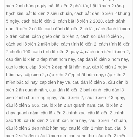
xiên 2 mb hàng ngày
,
bắt lô xiên 2 phát tài
,
bắt lô xiên 2 rồng
bạch kim
,
bắt lô xiên 2 siêu chuẩn
,
cách bắt dàn lô xiên 2 khung
5 ngày
,
cách bắt lô xiên 2
,
cách bắt lô xiên 2 2020
,
cách đánh
dàn lô xiên 2 có lãi
,
cách đánh lô xiên 2 có lãi
,
cách đánh lô xiên
2 trên kubet
,
cách ghép dàn lô xiên 2
,
cách soi dàn lô xiên 2
,
cách soi lô xiên 2 miền bắc
,
cách tính lô xiên 2
,
cách tính lô xiên
2 chuẩn 100
,
cách tính lô xiên 2 quay 4
,
cách tính tiền lô xiên 2
,
cap dàn lô xiên 2 dep nhat hom nay
,
cap dàn lô xiên 2 hom nay
,
cap lo xien
,
cặp lô xiên 2 đẹp nhất hôm nay
,
cặp lô xiên 2 ngày
hôm nay
,
cặp xiên 2
,
cặp xiên 2 đẹp nhất hôm nay
,
cặp xiên 2
miền bắc tối nay
,
cap xien hay ve
,
cầu dàn lô xiên 2
,
cầu dàn lô
xiên 2 ăn quanh năm
,
cau dàn lô xiên 2 binh dinh
,
cầu dàn lô
xiên 2 mb chơi trong ngày
,
cầu lô xiên 2
,
cầu lô xiên 2 3 ngày
,
cầu lô xiên 2 666
,
cầu lô xiên 2 ăn quanh năm
,
cầu lô xiên 2
chạy quanh năm
,
cầu lô xiên 2 chính xác
,
cầu lô xiên 2 chính
xác 100
,
cầu lô xiên 2 chính xác hôm nay
,
cầu lô xiên 2 chuẩn
,
cầu lô xiên 2 đẹp nhất hôm nay
,
cau lô xiên 2 mien bac
,
cầu lô
xiên 2 siêu đẹp
,
cầu lô xiên mb
,
cau song thu
,
cầu xiên 2 miền