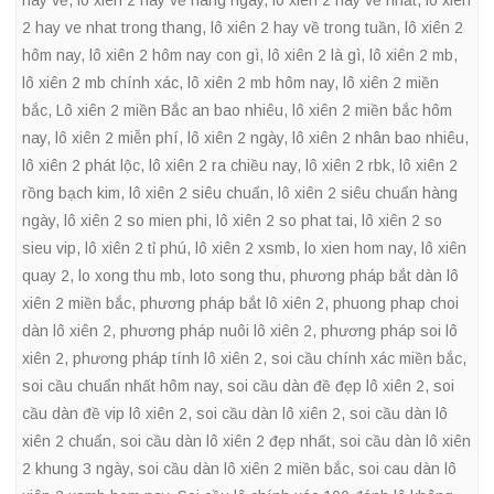
2 hay ve nhat trong thang
,
lô xiên 2 hay về trong tuần
,
lô xiên 2
hôm nay
,
lô xiên 2 hôm nay con gì
,
lô xiên 2 là gì
,
lô xiên 2 mb
,
lô xiên 2 mb chính xác
,
lô xiên 2 mb hôm nay
,
lô xiên 2 miền
bắc
,
Lô xiên 2 miền Bắc an bao nhiêu
,
lô xiên 2 miền bắc hôm
nay
,
lô xiên 2 miễn phí
,
lô xiên 2 ngày
,
lô xiên 2 nhân bao nhiêu
,
lô xiên 2 phát lộc
,
lô xiên 2 ra chiều nay
,
lô xiên 2 rbk
,
lô xiên 2
rồng bạch kim
,
lô xiên 2 siêu chuẩn
,
lô xiên 2 siêu chuẩn hàng
ngày
,
lô xiên 2 so mien phi
,
lô xiên 2 so phat tai
,
lô xiên 2 so
sieu vip
,
lô xiên 2 tỉ phú
,
lô xiên 2 xsmb
,
lo xien hom nay
,
lô xiên
quay 2
,
lo xong thu mb
,
loto song thu
,
phương pháp bắt dàn lô
xiên 2 miền bắc
,
phương pháp bắt lô xiên 2
,
phuong phap choi
dàn lô xiên 2
,
phương pháp nuôi lô xiên 2
,
phương pháp soi lô
xiên 2
,
phương pháp tính lô xiên 2
,
soi cầu chính xác miền bắc
,
soi cầu chuẩn nhất hôm nay
,
soi cầu dàn đề đẹp lô xiên 2
,
soi
cầu dàn đề vip lô xiên 2
,
soi cầu dàn lô xiên 2
,
soi cầu dàn lô
xiên 2 chuẩn
,
soi cầu dàn lô xiên 2 đẹp nhất
,
soi cầu dàn lô xiên
2 khung 3 ngày
,
soi cầu dàn lô xiên 2 miền bắc
,
soi cau dàn lô