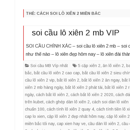
MB VIP
THẺ:
CÁCH SOI LÔ XIÊN 2 MIỀN BẮC
SOI CẦU 
MB VIP
soi cầu lô xiên 2 mb VIP
SOI CẦU 
MB VIP
SOI CẦU CHÍNH XÁC – soi cầu lô xiên 2 mb – soi cầu 
như thế nào – lô xiên đẹp hôm nay – lô xiên đài t
SOI CẦU
Soi cầu MB Víp nhất
5 cặp xiên 2
,
ăn lô xiên 2
,
ba
VIP
bắc
,
bắt cầu lô xiên 2 cao cap
,
bắt cầu lô xiên 2 sieu chí
SOI CẦU 
cầu lô xiên 2 vip
,
bắt lô xiên 2
,
bắt lô xiên 2 ăn ngay
,
bắt 
xiên 2 mb hàng ngày
,
bắt lô xiên 2 phát tài
,
bắt lô xiên 2
VIP
ngày
,
cách bắt lô xiên 2
,
cách bắt lô xiên 2 2020
,
cách đá
trên kubet
,
cách ghép dàn lô xiên 2
,
cách soi dàn lô xiên
SOI CẦU
chuẩn 100
,
cách tính lô xiên 2 quay 4
,
cách tính tiền lô x
MB VIP
cap lo xien
,
cặp lô xiên 2 đẹp nhất hôm nay
,
cặp lô xiên 
miền bắc tối nay
,
cap xien hay ve
,
cầu dàn lô xiên 2
,
cầu 