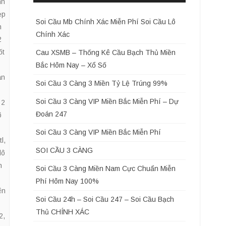
nh
ẹp
Soi Cầu Mb Chính Xác Miễn Phí Soi Cầu Lô
n
Chính Xác
2
ốt
Cau XSMB – Thống Kê Cầu Bạch Thủ Miền
Bắc Hôm Nay – Xổ Số
àn
Soi Cầu 3 Càng 3 Miền Tỷ Lệ Trúng 99%
Soi Cầu 3 Càng VIP Miền Bắc Miễn Phí – Dự
 2
Đoán 247
ô
Soi Cầu 3 Càng VIP Miền Bắc Miễn Phí
tl
,
SOI CẦU 3 CÀNG
lô
n
Soi Cầu 3 Càng Miền Nam Cực Chuẩn Miễn
Phí Hôm Nay 100%
ên
Soi Cầu 24h – Soi Cầu 247 – Soi Cầu Bạch
Thủ CHÍNH XÁC
 2
,