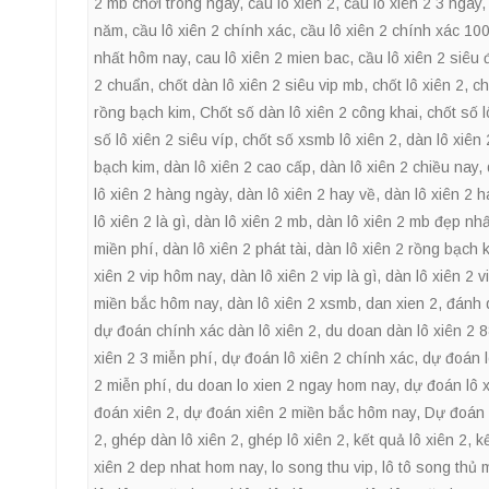
2 mb chơi trong ngày
,
cầu lô xiên 2
,
cầu lô xiên 2 3 ngày
năm
,
cầu lô xiên 2 chính xác
,
cầu lô xiên 2 chính xác 10
nhất hôm nay
,
cau lô xiên 2 mien bac
,
cầu lô xiên 2 siêu
2 chuẩn
,
chốt dàn lô xiên 2 siêu vip mb
,
chốt lô xiên 2
,
ch
rồng bạch kim
,
Chốt số dàn lô xiên 2 công khai
,
chốt số l
số lô xiên 2 siêu víp
,
chốt số xsmb lô xiên 2
,
dàn lô xiên 
bạch kim
,
dàn lô xiên 2 cao cấp
,
dàn lô xiên 2 chiều nay
,
lô xiên 2 hàng ngày
,
dàn lô xiên 2 hay về
,
dàn lô xiên 2 h
lô xiên 2 là gì
,
dàn lô xiên 2 mb
,
dàn lô xiên 2 mb đẹp nhấ
miền phí
,
dàn lô xiên 2 phát tài
,
dàn lô xiên 2 rồng bạch 
xiên 2 vip hôm nay
,
dàn lô xiên 2 vip là gì
,
dàn lô xiên 2 
miền bắc hôm nay
,
dàn lô xiên 2 xsmb
,
dan xien 2
,
đánh d
dự đoán chính xác dàn lô xiên 2
,
du doan dàn lô xiên 2 
xiên 2 3 miễn phí
,
dự đoán lô xiên 2 chính xác
,
dự đoán l
2 miễn phí
,
du doan lo xien 2 ngay hom nay
,
dự đoán lô 
đoán xiên 2
,
dự đoán xiên 2 miền bắc hôm nay
,
Dự đoán 
2
,
ghép dàn lô xiên 2
,
ghép lô xiên 2
,
kết quả lô xiên 2
,
k
xiên 2 dep nhat hom nay
,
lo song thu vip
,
lô tô song thủ 