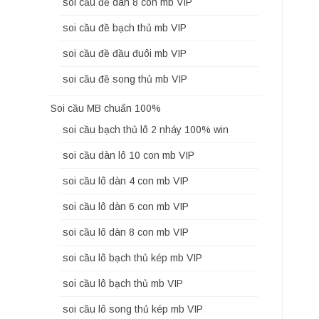
soi cầu đề dàn 8 con mb VIP
soi cầu đề bạch thủ mb VIP
soi cầu đề đầu đuôi mb VIP
soi cầu đề song thủ mb VIP
Soi cầu MB chuẩn 100%
soi cầu bạch thủ lô 2 nháy 100% win
soi cầu dàn lô 10 con mb VIP
soi cầu lô dàn 4 con mb VIP
soi cầu lô dàn 6 con mb VIP
soi cầu lô dàn 8 con mb VIP
soi cầu lô bạch thủ kép mb VIP
soi cầu lô bạch thủ mb VIP
soi cầu lô song thủ kép mb VIP