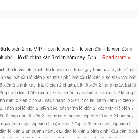
MB VIP
SOI CẦU
GIẢI 8 M
ĐỀ DÀN 10 CON
SOI CẦU LÔ DÀN 8 CON
MB VIP
SOI CẦU
GIẢI ĐẶC
ĐỀ DÀN 8 CON
SOI CẦU LÔ BẠCH THỦ
KÉP MB VIP
SOI CẦU
lô xiên 2 mb VIP – dàn lô xiên 2 – lô xiên đôi – lô xiên đánh
MT VIP
hành phố – lô đề chính xác 3 miền hôm nay Bạn…
Read more »
 ĐỀ BẠCH THỦ MB
SOI CẦU LÔ BẠCH THỦ MB
ch thu lo vip mb
,
bach thu lo vip mien bac ngay hom nay
,
bạch thủ miề
VIP
SOI CẦU 
nh xác
,
bắt cầu lô xiên 2 so mien phí
,
bắt cầu lô xiên 2 so sieu vip
,
bắt
ĐỀ ĐẦU ĐUÔI MB
SOI CẦU LÔ SONG THỦ
lô xiên 2 chính xác
,
bắt lô xiên 2 chuẩn
,
bắt lô xiên 2 hàng ngày
,
bắt lô
 rồng bạch kim
,
bắt lô xiên 2 siêu chuẩn
,
cách bắt dàn lô xiên 2 khung 5
KÉP MB VIP
nh dàn lô xiên 2 có lãi
,
cách đánh lô xiên 2 có lãi
,
cách đánh lô xiên 2
 2
 ĐỀ SONG THỦ
,
cách soi lô xiên 2 miền bắc
SOI CẦU LÔ XIÊN 2 MB VIP
,
cách tính lô xiên 2
,
cách tính lô xiên 2
iên 2
,
cap dàn lô xiên 2 dep nhat hom nay
,
cap dàn lô xiên 2 hom nay
,
SOI CẦU LÔ XIÊN 3 MB VIP
2 ngày hôm nay
,
cặp xiên 2
,
cặp xiên 2 đẹp nhất hôm nay
,
cặp xiên 2
dàn lô xiên 2 ăn quanh năm
,
cau dàn lô xiên 2 binh dinh
,
cầu dàn lô xi
SOI CẦU LÔ XIÊN 4 MB VIP