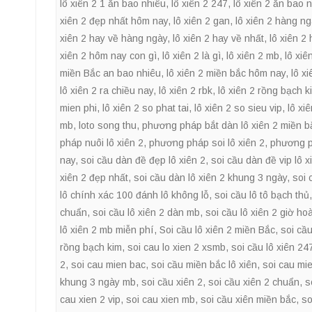
lô xiên 2 1 ăn bao nhiêu
,
lô xiên 2 247
,
lô xiên 2 ăn bao 
xiên 2 đẹp nhất hôm nay
,
lô xiên 2 gan
,
lô xiên 2 hàng n
xiên 2 hay về hàng ngày
,
lô xiên 2 hay về nhất
,
lô xiên 2
xiên 2 hôm nay con gì
,
lô xiên 2 là gì
,
lô xiên 2 mb
,
lô xiê
miền Bắc an bao nhiêu
,
lô xiên 2 miền bắc hôm nay
,
lô x
lô xiên 2 ra chiều nay
,
lô xiên 2 rbk
,
lô xiên 2 rồng bạch k
mien phi
,
lô xiên 2 so phat tai
,
lô xiên 2 so sieu vip
,
lô xiê
mb
,
loto song thu
,
phương pháp bắt dàn lô xiên 2 miền b
pháp nuôi lô xiên 2
,
phương pháp soi lô xiên 2
,
phương ph
nay
,
soi cầu dàn đề đẹp lô xiên 2
,
soi cầu dàn đề vip lô x
xiên 2 đẹp nhất
,
soi cầu dàn lô xiên 2 khung 3 ngày
,
soi 
lô chính xác 100 đánh lô không lỗ
,
soi cầu lô tô bạch thủ
chuẩn
,
soi cầu lô xiên 2 dàn mb
,
soi cầu lô xiên 2 giờ h
lô xiên 2 mb miễn phí
,
Soi cầu lô xiên 2 miền Bắc
,
soi cầ
rồng bạch kim
,
soi cau lo xien 2 xsmb
,
soi cầu lô xiên 24
2
,
soi cau mien bac
,
soi cầu miền bắc lô xiên
,
soi cau mi
khung 3 ngày mb
,
soi cầu xiên 2
,
soi cầu xiên 2 chuẩn
,
s
cau xien 2 vip
,
soi cau xien mb
,
soi cầu xiên miền bắc
,
so