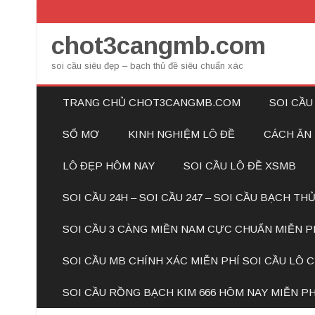
chot3cangmb.com
soi cầu siêu đẹp – bạch thủ đề siêu chuẩn xác
TRANG CHỦ CHOT3CANGMB.COM
SOI CẦU
SỔ MƠ
KINH NGHIỆM LÔ ĐỀ
CÁCH ĂN 
SOI CẦU 
VIP
LÔ ĐẸP HÔM NAY
SOI CẦU LÔ ĐỀ XSMB
SOI CẦU 
SOI CẦU 24H – SOI CẦU 247 – SOI CẦU BẠCH TH
MB VIP
SOI CẦU 3 CÀNG MIỀN NAM CỰC CHUẨN MIỄN P
SOI CẦU 
SOI CẦU MB CHÍNH XÁC MIỄN PHÍ SOI CẦU LÔ 
MB VIP
SOI CẦU RỒNG BẠCH KIM 666 HÔM NAY MIỄN PH
SOI CẦU 