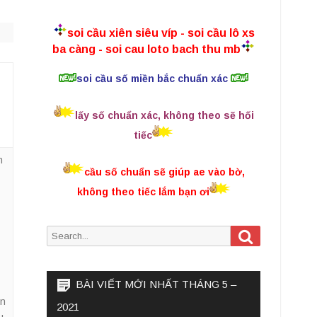
 SỚ ĐẦU ĐUÔI
SOI CẦU SỚ ĐẦU ĐUÔI
T VIP
GIẢI 8 MN VIP
soi cầu xiên siêu víp - soi cầu lô xs
ba càng - soi cau loto bach thu mb
 SỚ ĐẦU ĐUÔI
SOI CẦU SỚ ĐẦU ĐUÔI
 BIỆT MT VIP
GIẢI ĐẶC BIỆT MN VIP
soi cầu số miền bắc chuẩn xác
 SONG THỦ LÔ
SOI CẦU SONG THỦ LÔ
lấy số chuẩn xác, không theo sẽ hối
MN VIP
tiếc
n
XÍU CHỦ MT VIP
SOI CẦU XÍU CHỦ MN VIP
cầu số chuẩn sẽ giúp ae vào bờ,
không theo tiếc lắm bạn ơi
Search
Search
for:
BÀI VIẾT MỚI NHẤT THÁNG 5 –
ên
2021