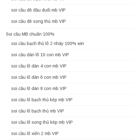
soi cầu đề đầu đuôi mb VIP
soi cầu đề song thủ mb VIP
Soi cầu MB chuẩn 100%
soi cầu bạch thủ lô 2 nháy 100% win
soi cầu dàn lô 10 con mb VIP
soi cầu lô dàn 4 con mb VIP
soi cầu lô dàn 6 con mb VIP
soi cầu lô dàn 8 con mb VIP
soi cầu lô bạch thủ kép mb VIP
soi cầu lô bạch thủ mb VIP
soi cầu lô song thủ kép mb VIP
soi cầu lô xiên 2 mb VIP