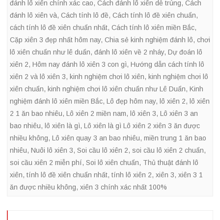
đánh lô xiên chính xác cao
,
Cách đánh lô xiên dễ trúng
,
Cách
đánh lô xiên và
,
Cách tính lô đề
,
Cách tính lô đề xiên chuẩn
,
cách tính lô đề xiên chuẩn nhất
,
Cách tính lô xiên miền Bắc
,
Cặp xiên 3 đẹp nhất hôm nay
,
Chia sẻ kinh nghiệm đánh lô
,
chơi
lô xiên chuẩn như lê duẩn
,
đánh lô xiên về 2 nháy
,
Dự đoán lô
xiên 2
,
Hôm nay đánh lô xiên 3 con gì
,
Hướng dẫn cách tính lô
xiên 2 và lô xiên 3
,
kinh nghiệm chơi lô xiên
,
kinh nghiệm chơi lô
xiên chuẩn
,
kinh nghiệm chơi lô xiên chuẩn như Lê Duẩn
,
Kinh
nghiệm đánh lô xiên miền Bắc
,
Lô đẹp hôm nay
,
lô xiên 2
,
lô xiên
2 1 ăn bao nhiêu
,
Lô xiên 2 miền nam
,
lô xiên 3
,
Lô xiên 3 an
bao nhiêu
,
lô xiên là gì
,
Lô xiên là gì Lô xiên 2 xiên 3 ăn được
nhiều không
,
Lô xiên quay 3 an bao nhiêu
,
miền trung 1 ăn bao
nhiêu
,
Nuôi lô xiên 3
,
Soi cầu lô xiên 2
,
soi cầu lô xiên 2 chuẩn
,
soi cầu xiên 2 miễn phí
,
Soi lô xiên chuẩn
,
Thủ thuật đánh lô
xiên
,
tính lô đề xiên chuẩn nhất
,
tính lô xiên 2
,
xiên 3
,
xiên 3 1
ăn được nhiều không
,
xiên 3 chính xác nhất 100%