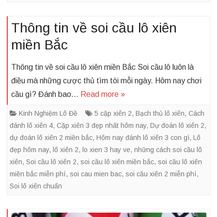
Thông tin về soi cầu lô xiên
miền Bắc
Thông tin về soi cầu lô xiên miền Bắc Soi cầu lô luôn là
điều mà những cược thủ tìm tòi mỗi ngày. Hôm nay chơi
cầu gì? Đánh bao…
Read more »
Kinh Nghiệm Lô Đề
5 cặp xiên 2
,
Bạch thủ lô xiên
,
Cách
đánh lô xiên 4
,
Cặp xiên 3 đẹp nhất hôm nay
,
Dự đoán lô xiên 2
,
dự đoán lô xiên 2 miền bắc
,
Hôm nay đánh lô xiên 3 con gì
,
Lô
đẹp hôm nay
,
lô xiên 2
,
lo xien 3 hay ve
,
những cách soi cầu lô
xiên
,
Soi cầu lô xiên 2
,
soi cầu lô xiên miền bắc
,
soi cầu lô xiên
miền bắc miễn phí
,
soi cau mien bac
,
soi cầu xiên 2 miễn phí
,
Soi lô xiên chuẩn