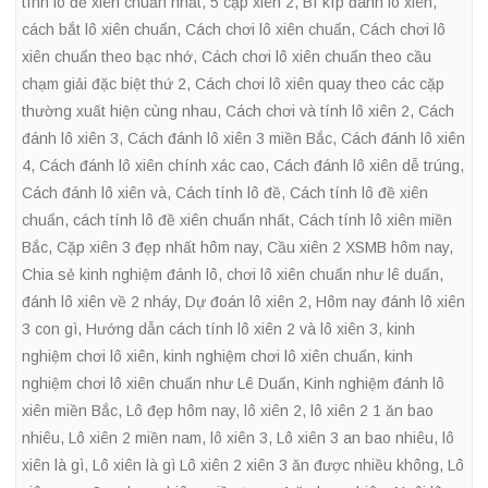
tính lô đề xiên chuẩn nhất
,
5 cặp xiên 2
,
Bí kíp đánh lô xiên
,
cách bắt lô xiên chuẩn
,
Cách chơi lô xiên chuẩn
,
Cách chơi lô
xiên chuẩn theo bạc nhớ
,
Cách chơi lô xiên chuẩn theo cầu
chạm giải đặc biệt thứ 2
,
Cách chơi lô xiên quay theo các cặp
thường xuất hiện cùng nhau
,
Cách chơi và tính lô xiên 2
,
Cách
đánh lô xiên 3
,
Cách đánh lô xiên 3 miền Bắc
,
Cách đánh lô xiên
4
,
Cách đánh lô xiên chính xác cao
,
Cách đánh lô xiên dễ trúng
,
Cách đánh lô xiên và
,
Cách tính lô đề
,
Cách tính lô đề xiên
chuẩn
,
cách tính lô đề xiên chuẩn nhất
,
Cách tính lô xiên miền
Bắc
,
Cặp xiên 3 đẹp nhất hôm nay
,
Cầu xiên 2 XSMB hôm nay
,
Chia sẻ kinh nghiệm đánh lô
,
chơi lô xiên chuẩn như lê duẩn
,
đánh lô xiên về 2 nháy
,
Dự đoán lô xiên 2
,
Hôm nay đánh lô xiên
3 con gì
,
Hướng dẫn cách tính lô xiên 2 và lô xiên 3
,
kinh
nghiệm chơi lô xiên
,
kinh nghiệm chơi lô xiên chuẩn
,
kinh
nghiệm chơi lô xiên chuẩn như Lê Duẩn
,
Kinh nghiệm đánh lô
xiên miền Bắc
,
Lô đẹp hôm nay
,
lô xiên 2
,
lô xiên 2 1 ăn bao
nhiêu
,
Lô xiên 2 miền nam
,
lô xiên 3
,
Lô xiên 3 an bao nhiêu
,
lô
xiên là gì
,
Lô xiên là gì Lô xiên 2 xiên 3 ăn được nhiều không
,
Lô