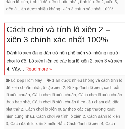
đánh lô xiên
,
tính lô đề xiên chuẩn nhất
,
tính lô xiên 2
,
xiên 3
,
xiên 3 1 ăn được nhiều không
,
xiên 3 chính xác nhất 100%
Cách chơi và tính lô xiên 2 –
xiên 3 chính xác nhất 100%
Đánh lô xiên đang dần trở nên phổ biến với những người
chơi lô đề. Lô xiên hiện có các loại lô xiên 2, xiên 3 và xiên
4. Vậy…
Read more »
Lô Đẹp Hôm Nay
1 ăn được nhiều không và cách tính lô
đề xiên chuẩn nhất
,
5 cặp xiên 2
,
Bí kíp đánh lô xiên
,
cách bắt
lô xiên chuẩn
,
Cách chơi lô xiên chuẩn
,
Cách chơi lô xiên chuẩn
theo bạc nhớ
,
Cách chơi lô xiên chuẩn theo cầu chạm giải đặc
biệt thứ 2
,
Cách chơi lô xiên quay theo các cặp thường xuất
hiện cùng nhau
,
Cách chơi và tính lô xiên 2
,
Cách đánh lô xiên
3
,
Cách đánh lô xiên 3 miền Bắc
,
Cách đánh lô xiên 4
,
Cách