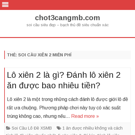
chot3cangmb.com
soi cầu siêu đẹp – bạch thủ đề siêu chuẩn xác
Skip
to
content
THẺ:
SOI CẦU XIÊN 2 MIỄN PHÍ
Lô xiên 2 là gì? Đánh lô xiên 2
ăn được bao nhiêu tiền?
Lô xiên 2 là một trong những cách đánh lô được giới lô đề
rất ưa chuộng. Phương pháp chơi này tuy có xác suất
trúng không cao, nhưng nếu…
Read more »
Soi Cầu Lô Đề XSMB
1 ăn được nhiều không và cách