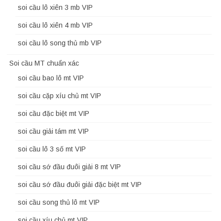
soi cầu lô xiên 3 mb VIP
soi cầu lô xiên 4 mb VIP
soi cầu lô song thủ mb VIP
Soi cầu MT chuẩn xác
soi cầu bao lô mt VIP
soi cầu cặp xíu chủ mt VIP
soi cầu đặc biệt mt VIP
soi cầu giải tám mt VIP
soi cầu lô 3 số mt VIP
soi cầu sớ đầu đuôi giải 8 mt VIP
soi cầu sớ đầu đuôi giải đặc biệt mt VIP
soi cầu song thủ lô mt VIP
soi cầu xíu chủ mt VIP