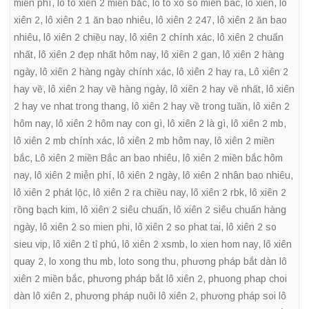
miễn phí
,
lô tô xiên 2 miền bắc
,
lo to xo so mien bac
,
lô xiên
,
lô
xiên 2
,
lô xiên 2 1 ăn bao nhiêu
,
lô xiên 2 247
,
lô xiên 2 ăn bao
nhiêu
,
lô xiên 2 chiều nay
,
lô xiên 2 chính xác
,
lô xiên 2 chuẩn
nhất
,
lô xiên 2 đẹp nhất hôm nay
,
lô xiên 2 gan
,
lô xiên 2 hàng
ngày
,
lô xiên 2 hàng ngày chính xác
,
lô xiên 2 hay ra
,
Lô xiên 2
hay về
,
lô xiên 2 hay về hàng ngày
,
lô xiên 2 hay về nhất
,
lô xiên
2 hay ve nhat trong thang
,
lô xiên 2 hay về trong tuần
,
lô xiên 2
hôm nay
,
lô xiên 2 hôm nay con gì
,
lô xiên 2 là gì
,
lô xiên 2 mb
,
lô xiên 2 mb chính xác
,
lô xiên 2 mb hôm nay
,
lô xiên 2 miền
bắc
,
Lô xiên 2 miền Bắc an bao nhiêu
,
lô xiên 2 miền bắc hôm
nay
,
lô xiên 2 miễn phí
,
lô xiên 2 ngày
,
lô xiên 2 nhân bao nhiêu
,
lô xiên 2 phát lộc
,
lô xiên 2 ra chiều nay
,
lô xiên 2 rbk
,
lô xiên 2
rồng bạch kim
,
lô xiên 2 siêu chuẩn
,
lô xiên 2 siêu chuẩn hàng
ngày
,
lô xiên 2 so mien phi
,
lô xiên 2 so phat tai
,
lô xiên 2 so
sieu vip
,
lô xiên 2 tỉ phú
,
lô xiên 2 xsmb
,
lo xien hom nay
,
lô xiên
quay 2
,
lo xong thu mb
,
loto song thu
,
phương pháp bắt dàn lô
xiên 2 miền bắc
,
phương pháp bắt lô xiên 2
,
phuong phap choi
dàn lô xiên 2
,
phương pháp nuôi lô xiên 2
,
phương pháp soi lô