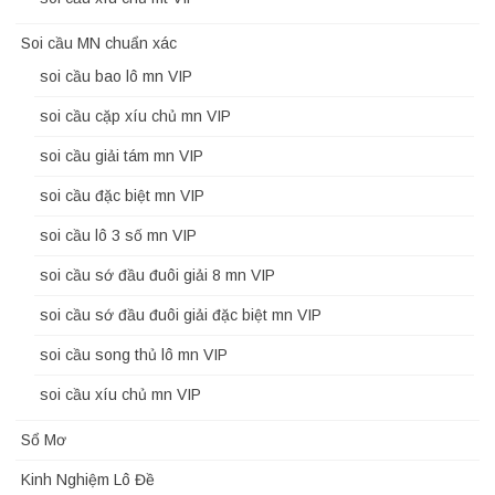
Soi cầu MN chuẩn xác
soi cầu bao lô mn VIP
soi cầu cặp xíu chủ mn VIP
soi cầu giải tám mn VIP
soi cầu đặc biệt mn VIP
soi cầu lô 3 số mn VIP
soi cầu sớ đầu đuôi giải 8 mn VIP
soi cầu sớ đầu đuôi giải đặc biệt mn VIP
soi cầu song thủ lô mn VIP
soi cầu xíu chủ mn VIP
Sổ Mơ
Kinh Nghiệm Lô Đề