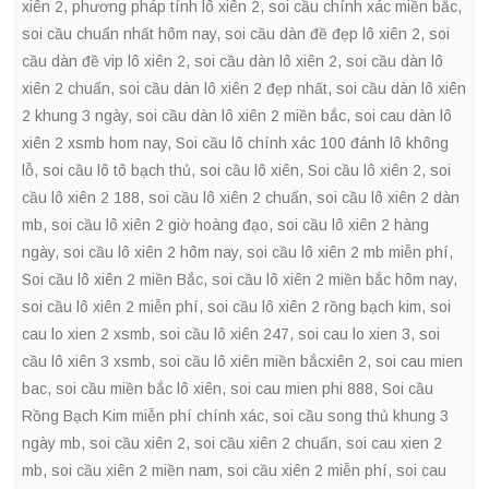
xiên 2
,
phương pháp tính lô xiên 2
,
soi cầu chính xác miền bắc
,
soi cầu chuẩn nhất hôm nay
,
soi cầu dàn đề đẹp lô xiên 2
,
soi
cầu dàn đề vip lô xiên 2
,
soi cầu dàn lô xiên 2
,
soi cầu dàn lô
xiên 2 chuẩn
,
soi cầu dàn lô xiên 2 đẹp nhất
,
soi cầu dàn lô xiên
2 khung 3 ngày
,
soi cầu dàn lô xiên 2 miền bắc
,
soi cau dàn lô
xiên 2 xsmb hom nay
,
Soi cầu lô chính xác 100 đánh lô không
lỗ
,
soi cầu lô tô bạch thủ
,
soi cầu lô xiên
,
Soi cầu lô xiên 2
,
soi
cầu lô xiên 2 188
,
soi cầu lô xiên 2 chuẩn
,
soi cầu lô xiên 2 dàn
mb
,
soi cầu lô xiên 2 giờ hoàng đạo
,
soi cầu lô xiên 2 hàng
ngày
,
soi cầu lô xiên 2 hôm nay
,
soi cầu lô xiên 2 mb miễn phí
,
Soi cầu lô xiên 2 miền Bắc
,
soi cầu lô xiên 2 miền bắc hôm nay
,
soi cầu lô xiên 2 miễn phí
,
soi cầu lô xiên 2 rồng bạch kim
,
soi
cau lo xien 2 xsmb
,
soi cầu lô xiên 247
,
soi cau lo xien 3
,
soi
cầu lô xiên 3 xsmb
,
soi cầu lô xiên miền bắcxiên 2
,
soi cau mien
bac
,
soi cầu miền bắc lô xiên
,
soi cau mien phi 888
,
Soi cầu
Rồng Bạch Kim miễn phí chính xác
,
soi cầu song thủ khung 3
ngày mb
,
soi cầu xiên 2
,
soi cầu xiên 2 chuẩn
,
soi cau xien 2
mb
,
soi cầu xiên 2 miền nam
,
soi cầu xiên 2 miễn phí
,
soi cau