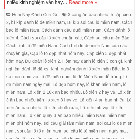
nhiều kinh nghiệm vẫn hay…
Read more »
Hôm Nay Đánh Con Gì
3 càng ăn bao nhiêu
,
5 cặp xiên
2
,
bí kíp đánh lô de miền nam
,
Bí kíp soi cầu lô miền nam
,
Cách
bao lô miền Nam
,
Cách đánh đầu đuôi miền nam
,
Cách đánh lô
xiên 4
,
Cách soi cầu lô xiên chuẩn xác
,
Cách soi cầu miền Bắc
,
Cách tính lô đề miền Nam
,
Cách tính lô de miền Nam của các
chuyên gia
,
Cặp lô to đẹp nhất hôm nay
,
Cặp xiên 3 đẹp nhất
hôm nay
,
Dự đoán lô xiên 2
,
Hôm nay đánh lô xiên 3 con gì
,
kinh
nghiệm đánh lô đề xs
,
Kinh nghiệm đánh lô xiên miền Bắc
,
lo 3
so mien nam vip
,
lô đề miền nam
,
lô đề Miền Nam dễ trúng
,
lô
đề miền nam ngày mai
,
Lô đẹp hôm nay
,
lô khan miền nam
,
lô
miền nam
,
Lô xiên 2 10k an bao nhiêu
,
Lô xiên 2 hay về
,
Lô xiên
3 ăn bao nhiêu tiền
,
lo xien 3 hay ve
,
Lô xiên 4 an bao nhiêu
,
Lô
xiên ăn bao nhiêu
,
lô xiên chuẩn xác
,
Lô xiên mb vip
,
lô xiên
miền nam
,
Lô xiên quay 3 an bao nhiêu
,
miền Nam
,
miền nam
miễn phí hôm nay
,
soi cầu giải tám miền nam
,
soi cau lo de mien
nam
,
soi cầu lô tô miền nam
,
soi cầu lô tô miền nam ngày mai
,
soi cầu lô vip miền nam
,
soi cầu lô vip miền nam hôm nay
,
soi