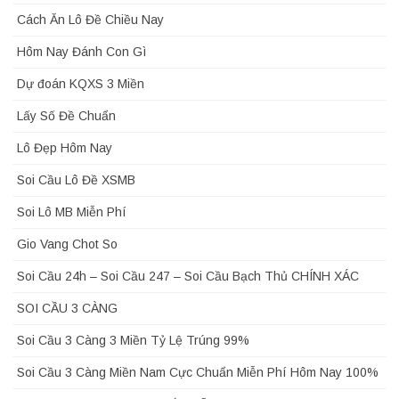
Cách Ăn Lô Đề Chiều Nay
Hôm Nay Đánh Con Gì
Dự đoán KQXS 3 Miền
Lấy Số Đề Chuẩn
Lô Đẹp Hôm Nay
Soi Cầu Lô Đề XSMB
Soi Lô MB Miễn Phí
Gio Vang Chot So
Soi Cầu 24h – Soi Cầu 247 – Soi Cầu Bạch Thủ CHÍNH XÁC
SOI CẦU 3 CÀNG
Soi Cầu 3 Càng 3 Miền Tỷ Lệ Trúng 99%
Soi Cầu 3 Càng Miền Nam Cực Chuẩn Miễn Phí Hôm Nay 100%