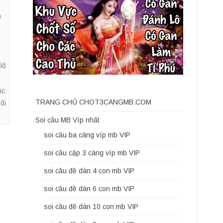
n
lô
,
ắc
TRANG CHỦ CHOT3CANGMB.COM
ôi
Soi cầu MB Víp nhất
soi cầu ba càng víp mb VIP
soi cầu cặp 3 càng víp mb VIP
soi cầu đề dàn 4 con mb VIP
soi cầu đề dàn 6 con mb VIP
soi cầu đề dàn 10 con mb VIP