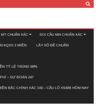
U MT CHUẨN XÁC
SOI CẦU MN CHUẨN XÁC
N KQXS 3 MIỀN
LẤY SỐ ĐỀ CHUẨN
 BAO LÔ MT VIP
SOI CẦU BAO LÔ MN VIP
 CẶP XÍU CHỦ MT
SOI CẦU CẶP XÍU CHỦ MN
VIP
IỀN TỶ LỆ TRÚNG 99%
ĐẶC BIỆT MT VIP
SOI CẦU GIẢI TÁM MN VIP
PHÍ – DỰ ĐOÁN 247
GIẢI TÁM MT VIP
SOI CẦU ĐẶC BIỆT MN VIP
MIỀN BẮC CHÍNH XÁC 100 – CẦU LÔ XSMB HÔM NAY
LÔ 3 SỐ MT VIP
SOI CẦU LÔ 3 SỐ MN VIP