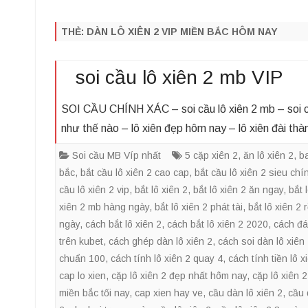
MB VIP
THẺ:
DÀN LÔ XIÊN 2 VIP MIỀN BẮC HÔM NAY
SOI CẦU 
MB VIP
soi cầu lô xiên 2 mb VIP
SOI CẦU 
MB VIP
SOI CẦU CHÍNH XÁC – soi cầu lô xiên 2 mb – soi cầu 
như thế nào – lô xiên đẹp hôm nay – lô xiên đài t
SOI CẦU
Soi cầu MB Víp nhất
5 cặp xiên 2
,
ăn lô xiên 2
,
ba
VIP
bắc
,
bắt cầu lô xiên 2 cao cap
,
bắt cầu lô xiên 2 sieu chí
SOI CẦU 
cầu lô xiên 2 vip
,
bắt lô xiên 2
,
bắt lô xiên 2 ăn ngay
,
bắt 
xiên 2 mb hàng ngày
,
bắt lô xiên 2 phát tài
,
bắt lô xiên 2
VIP
ngày
,
cách bắt lô xiên 2
,
cách bắt lô xiên 2 2020
,
cách đá
trên kubet
,
cách ghép dàn lô xiên 2
,
cách soi dàn lô xiên
SOI CẦU
chuẩn 100
,
cách tính lô xiên 2 quay 4
,
cách tính tiền lô x
MB VIP
cap lo xien
,
cặp lô xiên 2 đẹp nhất hôm nay
,
cặp lô xiên 
miền bắc tối nay
,
cap xien hay ve
,
cầu dàn lô xiên 2
,
cầu 