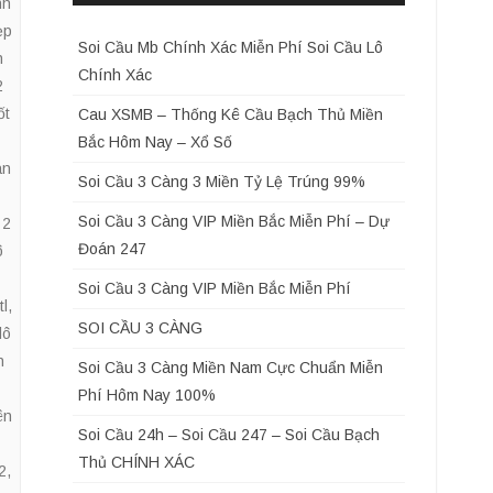
nh
ẹp
Soi Cầu Mb Chính Xác Miễn Phí Soi Cầu Lô
n
Chính Xác
2
ốt
Cau XSMB – Thống Kê Cầu Bạch Thủ Miền
Bắc Hôm Nay – Xổ Số
àn
Soi Cầu 3 Càng 3 Miền Tỷ Lệ Trúng 99%
Soi Cầu 3 Càng VIP Miền Bắc Miễn Phí – Dự
 2
Đoán 247
ô
Soi Cầu 3 Càng VIP Miền Bắc Miễn Phí
tl
,
SOI CẦU 3 CÀNG
lô
n
Soi Cầu 3 Càng Miền Nam Cực Chuẩn Miễn
Phí Hôm Nay 100%
ên
Soi Cầu 24h – Soi Cầu 247 – Soi Cầu Bạch
Thủ CHÍNH XÁC
 2
,