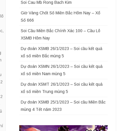
Soi Cau Mb Rong Bach Kim
Giờ Vàng Chốt Số Miền Bắc Hôm Nay – Xổ
,
lô
Số 666
ộc
,
Soi Cầu Miền Bắc Chính Xác 100 – Cầu Lô
XSMB Hôm Nay
Dự đoán XSMB 26/1/2023 – Soi cầu kết quả
g
xổ số miền Bắc mùng 5
m
Dự đoán XSMN 26/1/2023 – Soi cầu kết quả
xổ số miền Nam mùng 5
u
 2
Dự đoán XSMT 26/1/2023 – Soi cầu kết quả
u
xổ số miền Trung mùng 5
 2
Dự đoán XSMB 25/1/2023 – Soi cầu Miền Bắc
n
mùng 4 Tết năm 2023
hủ
hí