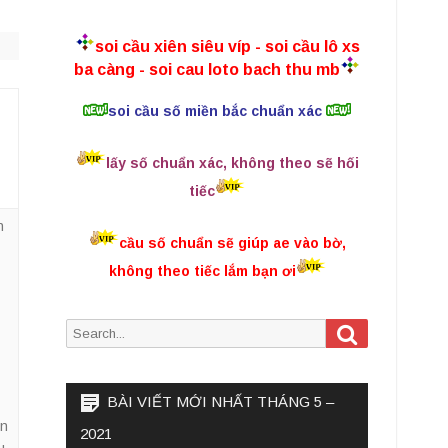
 SỚ ĐẦU ĐUÔI
SOI CẦU SỚ ĐẦU ĐUÔI
T VIP
GIẢI 8 MN VIP
soi cầu xiên siêu víp - soi cầu lô xs
ba càng - soi cau loto bach thu mb
 SỚ ĐẦU ĐUÔI
SOI CẦU SỚ ĐẦU ĐUÔI
 BIỆT MT VIP
GIẢI ĐẶC BIỆT MN VIP
soi cầu số miền bắc chuẩn xác
 SONG THỦ LÔ
SOI CẦU SONG THỦ LÔ
lấy số chuẩn xác, không theo sẽ hối
MN VIP
tiếc
n
XÍU CHỦ MT VIP
SOI CẦU XÍU CHỦ MN VIP
cầu số chuẩn sẽ giúp ae vào bờ,
không theo tiếc lắm bạn ơi
Search
Search
for:
BÀI VIẾT MỚI NHẤT THÁNG 5 –
ên
2021