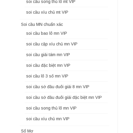
soi cầu song thủ lô mt VIP
soi cầu xíu chủ mt VIP
Soi cầu MN chuẩn xác
soi cầu bao lô mn VIP
soi cầu cặp xíu chủ mn VIP
soi cầu giải tám mn VIP
soi cầu đặc biệt mn VIP
soi cầu lô 3 số mn VIP
soi cầu sớ đầu đuôi giải 8 mn VIP
soi cầu sớ đầu đuôi giải đặc biệt mn VIP
soi cầu song thủ lô mn VIP
soi cầu xíu chủ mn VIP
Sổ Mơ