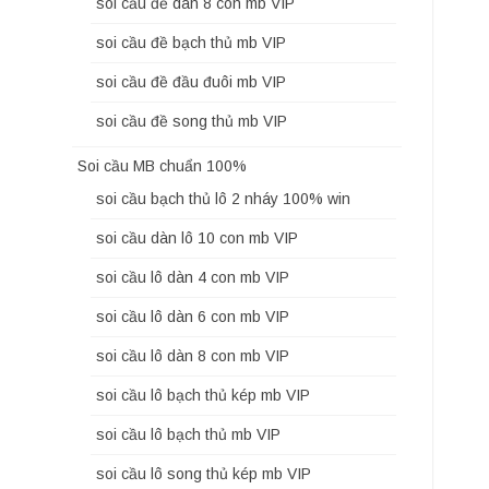
soi cầu đề dàn 8 con mb VIP
soi cầu đề bạch thủ mb VIP
soi cầu đề đầu đuôi mb VIP
soi cầu đề song thủ mb VIP
Soi cầu MB chuẩn 100%
soi cầu bạch thủ lô 2 nháy 100% win
soi cầu dàn lô 10 con mb VIP
soi cầu lô dàn 4 con mb VIP
soi cầu lô dàn 6 con mb VIP
soi cầu lô dàn 8 con mb VIP
soi cầu lô bạch thủ kép mb VIP
soi cầu lô bạch thủ mb VIP
soi cầu lô song thủ kép mb VIP