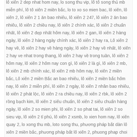
lô xiên 2 dep nhat hom nay
,
lo song thu vip
,
lô tô song thủ mb
miễn phí
,
lô tô xiên 2 miền bắc
,
lo to xo so mien bac
,
lô xiên
,
lô
xiên 2
,
lô xiên 2 1 ăn bao nhiêu
,
lô xiên 2 247
,
lô xiên 2 ăn bao
nhiêu
,
lô xiên 2 chiều nay
,
lô xiên 2 chính xác
,
lô xiên 2 chuẩn
nhất
,
lô xiên 2 đẹp nhất hôm nay
,
lô xiên 2 gan
,
lô xiên 2 hàng
ngày
,
lô xiên 2 hàng ngày chính xác
,
lô xiên 2 hay ra
,
Lô xiên 2
hay về
,
lô xiên 2 hay về hàng ngày
,
lô xiên 2 hay về nhất
,
lô xiên
2 hay ve nhat trong thang
,
lô xiên 2 hay về trong tuần
,
lô xiên 2
hôm nay
,
lô xiên 2 hôm nay con gì
,
lô xiên 2 là gì
,
lô xiên 2 mb
,
lô xiên 2 mb chính xác
,
lô xiên 2 mb hôm nay
,
lô xiên 2 miền
bắc
,
Lô xiên 2 miền Bắc an bao nhiêu
,
lô xiên 2 miền bắc hôm
nay
,
lô xiên 2 miễn phí
,
lô xiên 2 ngày
,
lô xiên 2 nhân bao nhiêu
,
lô xiên 2 phát lộc
,
lô xiên 2 ra chiều nay
,
lô xiên 2 rbk
,
lô xiên 2
rồng bạch kim
,
lô xiên 2 siêu chuẩn
,
lô xiên 2 siêu chuẩn hàng
ngày
,
lô xiên 2 so mien phi
,
lô xiên 2 so phat tai
,
lô xiên 2 so
sieu vip
,
lô xiên 2 tỉ phú
,
lô xiên 2 xsmb
,
lo xien hom nay
,
lô xiên
quay 2
,
lo xong thu mb
,
loto song thu
,
phương pháp bắt dàn lô
xiên 2 miền bắc
,
phương pháp bắt lô xiên 2
,
phuong phap choi