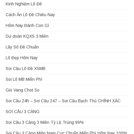
Kinh Nghiệm Lô Đề
Cách Ăn Lô Đề Chiều Nay
Hôm Nay Đánh Con Gì
Dự đoán KQXS 3 Miền
Lấy Số Đề Chuẩn
Lô Đẹp Hôm Nay
Soi Cầu Lô Đề XSMB
Soi Lô MB Miễn Phí
Gio Vang Chot So
Soi Cầu 24h – Soi Cầu 247 – Soi Cầu Bạch Thủ CHÍNH XÁC
SOI CẦU 3 CÀNG
Soi Cầu 3 Càng 3 Miền Tỷ Lệ Trúng 99%
Soi Cầu 3 Càng Miền Nam Cực Chuẩn Miễn Phí Hôm Nay 100%