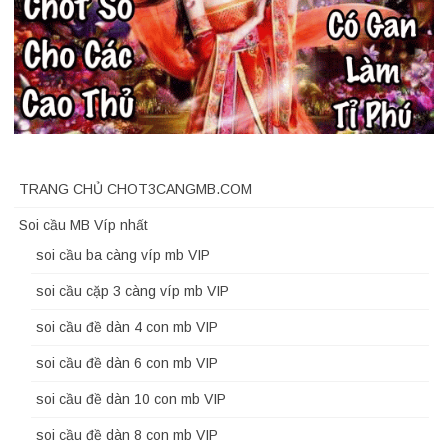
TRANG CHỦ CHOT3CANGMB.COM
Soi cầu MB Víp nhất
soi cầu ba càng víp mb VIP
soi cầu cặp 3 càng víp mb VIP
soi cầu đề dàn 4 con mb VIP
soi cầu đề dàn 6 con mb VIP
soi cầu đề dàn 10 con mb VIP
soi cầu đề dàn 8 con mb VIP