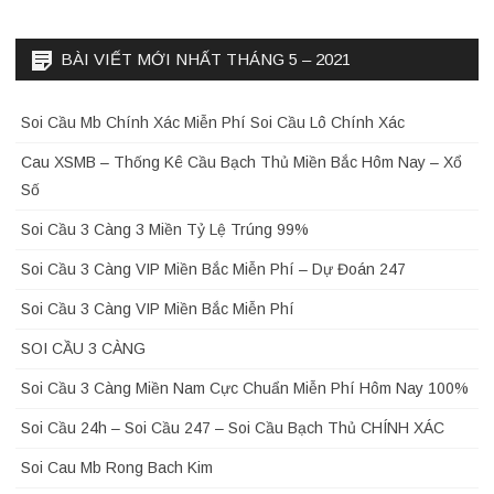
for:
BÀI VIẾT MỚI NHẤT THÁNG 5 – 2021
Soi Cầu Mb Chính Xác Miễn Phí Soi Cầu Lô Chính Xác
Cau XSMB – Thống Kê Cầu Bạch Thủ Miền Bắc Hôm Nay – Xổ
Số
Soi Cầu 3 Càng 3 Miền Tỷ Lệ Trúng 99%
Soi Cầu 3 Càng VIP Miền Bắc Miễn Phí – Dự Đoán 247
Soi Cầu 3 Càng VIP Miền Bắc Miễn Phí
SOI CẦU 3 CÀNG
Soi Cầu 3 Càng Miền Nam Cực Chuẩn Miễn Phí Hôm Nay 100%
Soi Cầu 24h – Soi Cầu 247 – Soi Cầu Bạch Thủ CHÍNH XÁC
Soi Cau Mb Rong Bach Kim