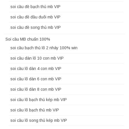
soi cầu đề bạch thủ mb VIP
soi cầu đề đầu đuôi mb VIP
soi cầu đề song thủ mb VIP
Soi cầu MB chuẩn 100%
soi cầu bạch thủ lô 2 nháy 100% win
soi cầu dàn lô 10 con mb VIP
soi cầu lô dàn 4 con mb VIP
soi cầu lô dàn 6 con mb VIP
soi cầu lô dàn 8 con mb VIP
soi cầu lô bạch thủ kép mb VIP
soi cầu lô bạch thủ mb VIP
soi cầu lô song thủ kép mb VIP