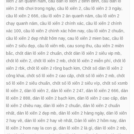
xiên 2 ăn quanh năm
,
cau dàn lô xiên 2 binh dinh
,
cầu dàn lô
xiên 2 mb chơi trong ngày
,
cầu lô xiên 2
,
cầu lô xiên 2 3 ngày
,
cầu lô xiên 2 666
,
cầu lô xiên 2 ăn quanh năm
,
cầu lô xiên 2
chạy quanh năm
,
cầu lô xiên 2 chính xác
,
cầu lô xiên 2 chính
xác 100
,
cầu lô xiên 2 chính xác hôm nay
,
cầu lô xiên 2 chuẩn
,
cầu lô xiên 2 đẹp nhất hôm nay
,
cau lô xiên 2 mien bac
,
cầu lô
xiên 2 siêu đẹp
,
cầu lô xiên mb
,
cau song thu
,
cầu xiên 2 miền
bắc
,
chốt dàn lô xiên 2 chuẩn
,
chốt dàn lô xiên 2 siêu vip mb
,
chốt lô xiên 2
,
chốt lô xiên 2 mb
,
chốt lô xiên 2 miễn phí
,
chốt lô
xiên 2 rbk
,
chốt lô xiên 2 rồng bạch kim
,
Chốt số dàn lô xiên 2
công khai
,
chốt số lô xiên 2 cao cấp
,
chốt số lô xiên 2 mb
,
chốt
số lô xiên 2 siêu chuẩn
,
chốt số lô xiên 2 siêu víp
,
chốt số xsmb
lô xiên 2
,
dàn lô xiên 2
,
dàn lô xiên 2 247
,
dàn lô xiên 2 666
,
dàn
lô xiên 2 888
,
dàn lô xiên 2 bạch kim
,
dàn lô xiên 2 cao cấp
,
dàn
lô xiên 2 chiều nay
,
dàn lô xiên 2 chuẩn
,
dàn lô xiên 2 chuẩn
nhất
,
dàn lô xiên 2 đẹp mb
,
dàn lô xiên 2 hàng ngày
,
dàn lô xiên
2 hay về
,
dàn lô xiên 2 hay về nhất
,
Dàn lô xiên 2 hôm nay
,
dàn
lô xiên 2 hom nay la con gi
,
dàn lô xiên 2 là gì
,
dàn lô xiên 2 mb
,