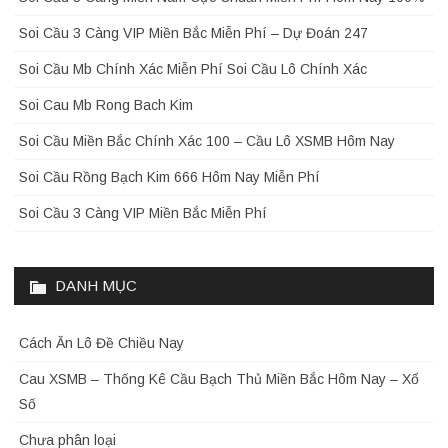
Soi Cầu 3 Càng VIP Miền Bắc Miễn Phí – Dự Đoán 247
Soi Cầu Mb Chính Xác Miễn Phí Soi Cầu Lô Chính Xác
Soi Cau Mb Rong Bach Kim
Soi Cầu Miền Bắc Chính Xác 100 – Cầu Lô XSMB Hôm Nay
Soi Cầu Rồng Bạch Kim 666 Hôm Nay Miễn Phí
Soi Cầu 3 Càng VIP Miền Bắc Miễn Phí
DANH MỤC
Cách Ăn Lô Đề Chiều Nay
Cau XSMB – Thống Kê Cầu Bạch Thủ Miền Bắc Hôm Nay – Xổ
Số
Chưa phân loại