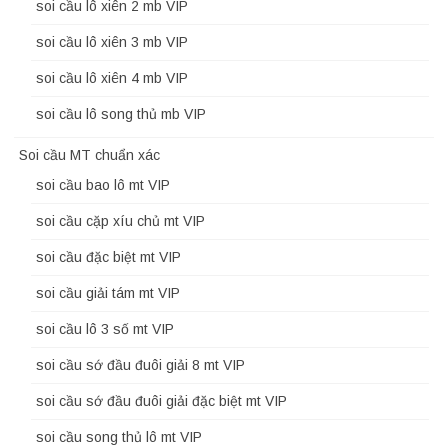
soi cầu lô xiên 2 mb VIP
soi cầu lô xiên 3 mb VIP
soi cầu lô xiên 4 mb VIP
soi cầu lô song thủ mb VIP
Soi cầu MT chuẩn xác
soi cầu bao lô mt VIP
soi cầu cặp xíu chủ mt VIP
soi cầu đặc biệt mt VIP
soi cầu giải tám mt VIP
soi cầu lô 3 số mt VIP
soi cầu sớ đầu đuôi giải 8 mt VIP
soi cầu sớ đầu đuôi giải đặc biệt mt VIP
soi cầu song thủ lô mt VIP