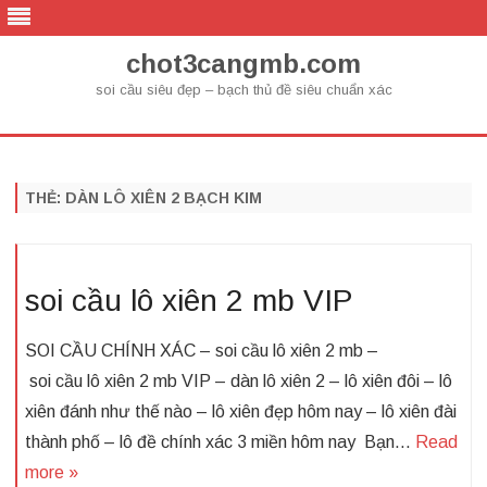
chot3cangmb.com
soi cầu siêu đẹp – bạch thủ đề siêu chuẩn xác
Skip
to
content
THẺ:
DÀN LÔ XIÊN 2 BẠCH KIM
soi cầu lô xiên 2 mb VIP
SOI CẦU CHÍNH XÁC – soi cầu lô xiên 2 mb –
soi cầu lô xiên 2 mb VIP – dàn lô xiên 2 – lô xiên đôi – lô
xiên đánh như thế nào – lô xiên đẹp hôm nay – lô xiên đài
thành phố – lô đề chính xác 3 miền hôm nay Bạn…
Read
more »