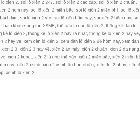
 lo xien 2
,
soi lô xiên 2 247
,
soi lô xiên 2 cao cấp
,
soi lô xiên 2 chuẩn
,
 xien 2 hom nay
,
soi lô xiên 2 miền bắc
,
soi lô xiên 2 miễn phí
,
soi lô xiê
 bạch kim
,
soi lô xiên 2 víp
,
soi lô xiên hôm nay
,
soi xiên 2 hôm nay
,
soi
,
Tham khảo song thu XSMB
,
thế nào là dàn lô xiên 2
,
thống kê dàn lô
g kê lô xiên 2
,
thong ke lô xiên 2 hay ra nhat
,
thong ke lo xien 2 hay ve
,
ên 2 hay ve
,
xem dàn lô xiên 2
,
xem dàn lô xiên 2 đề hôm nay
,
xem dàn 
,
xien 2 3
,
xiên 2 3 hay về
,
xiên 2 ăn mấy
,
xiên 2 chuẩn
,
xien 2 da nang
 ve
,
xien 2 kubet
,
xiên 2 là như thế nào
,
xiên 2 miền bắc
,
xiên 2 miền b
hôm nay
,
xiên 2 xsmb
,
xiên 2 xsmb ăn bao nhiêu
,
xiên đôi 2 nháy
,
xiên đ
ặp
,
xsmb lô xiên 2