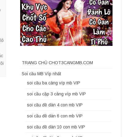
n
lô
,
ắc
TRANG CHỦ CHOT3CANGMB.COM
ôi
Soi cầu MB Víp nhất
soi cầu ba càng víp mb VIP
soi cầu cặp 3 càng víp mb VIP
soi cầu đề dàn 4 con mb VIP
soi cầu đề dàn 6 con mb VIP
soi cầu đề dàn 10 con mb VIP