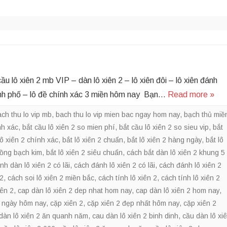
MB VIP
SOI CẦU
GIẢI 8 M
ĐỀ DÀN 10 CON
SOI CẦU LÔ DÀN 8 CON
MB VIP
SOI CẦU
GIẢI ĐẶC
ĐỀ DÀN 8 CON
SOI CẦU LÔ BẠCH THỦ
KÉP MB VIP
SOI CẦU
lô xiên 2 mb VIP – dàn lô xiên 2 – lô xiên đôi – lô xiên đánh
MT VIP
hành phố – lô đề chính xác 3 miền hôm nay Bạn…
Read more »
 ĐỀ BẠCH THỦ MB
SOI CẦU LÔ BẠCH THỦ MB
ch thu lo vip mb
,
bach thu lo vip mien bac ngay hom nay
,
bạch thủ miề
VIP
SOI CẦU 
nh xác
,
bắt cầu lô xiên 2 so mien phí
,
bắt cầu lô xiên 2 so sieu vip
,
bắt
ĐỀ ĐẦU ĐUÔI MB
SOI CẦU LÔ SONG THỦ
lô xiên 2 chính xác
,
bắt lô xiên 2 chuẩn
,
bắt lô xiên 2 hàng ngày
,
bắt lô
 rồng bạch kim
,
bắt lô xiên 2 siêu chuẩn
,
cách bắt dàn lô xiên 2 khung 5
KÉP MB VIP
nh dàn lô xiên 2 có lãi
,
cách đánh lô xiên 2 có lãi
,
cách đánh lô xiên 2
 2
 ĐỀ SONG THỦ
,
cách soi lô xiên 2 miền bắc
SOI CẦU LÔ XIÊN 2 MB VIP
,
cách tính lô xiên 2
,
cách tính lô xiên 2
iên 2
,
cap dàn lô xiên 2 dep nhat hom nay
,
cap dàn lô xiên 2 hom nay
,
SOI CẦU LÔ XIÊN 3 MB VIP
2 ngày hôm nay
,
cặp xiên 2
,
cặp xiên 2 đẹp nhất hôm nay
,
cặp xiên 2
dàn lô xiên 2 ăn quanh năm
,
cau dàn lô xiên 2 binh dinh
,
cầu dàn lô xi
SOI CẦU LÔ XIÊN 4 MB VIP