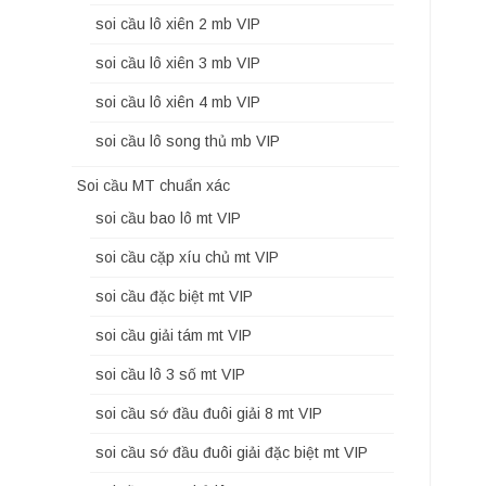
soi cầu lô xiên 2 mb VIP
soi cầu lô xiên 3 mb VIP
soi cầu lô xiên 4 mb VIP
soi cầu lô song thủ mb VIP
Soi cầu MT chuẩn xác
soi cầu bao lô mt VIP
soi cầu cặp xíu chủ mt VIP
soi cầu đặc biệt mt VIP
soi cầu giải tám mt VIP
soi cầu lô 3 số mt VIP
soi cầu sớ đầu đuôi giải 8 mt VIP
soi cầu sớ đầu đuôi giải đặc biệt mt VIP