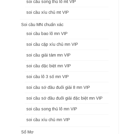
soi cầu song thủ lô mt VIP
soi cầu xíu chủ mt VIP
Soi cầu MN chuẩn xác
soi cầu bao lô mn VIP
soi cầu cặp xíu chủ mn VIP
soi cầu giải tám mn VIP
soi cầu đặc biệt mn VIP
soi cầu lô 3 số mn VIP
soi cầu sớ đầu đuôi giải 8 mn VIP
soi cầu sớ đầu đuôi giải đặc biệt mn VIP
soi cầu song thủ lô mn VIP
soi cầu xíu chủ mn VIP
Sổ Mơ