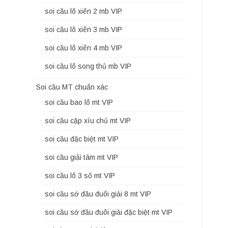
soi cầu lô xiên 2 mb VIP
soi cầu lô xiên 3 mb VIP
soi cầu lô xiên 4 mb VIP
soi cầu lô song thủ mb VIP
Soi cầu MT chuẩn xác
soi cầu bao lô mt VIP
soi cầu cặp xíu chủ mt VIP
soi cầu đặc biệt mt VIP
soi cầu giải tám mt VIP
soi cầu lô 3 số mt VIP
soi cầu sớ đầu đuôi giải 8 mt VIP
soi cầu sớ đầu đuôi giải đặc biệt mt VIP