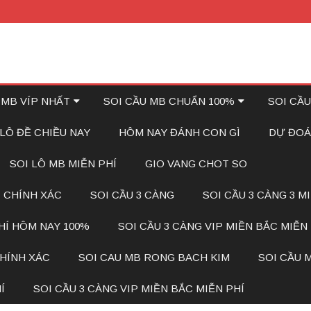
Skip
 MB VÍP NHẤT
SOI CẦU MB CHUẨN 100%
SOI CẦ
to
content
LÔ ĐỀ CHIỀU NAY
HÔM NAY ĐÁNH CON GÌ
DỰ ĐOÁ
BA CÀNG VÍP MB
SOI CẦU BẠCH THỦ LÔ 2
SOI CẦU
NHÁY 100% WIN
SOI LÔ MB MIỄN PHÍ
GIO VANG CHOT SO
SOI CẦU
CẶP 3 CÀNG VÍP
SOI CẦU DÀN LÔ 10 CON
VIP
Ủ CHÍNH XÁC
SOI CẦU 3 CÀNG
SOI CẦU 3 CÀNG 3 M
MB VIP
SOI CẦU 
HÍ HÔM NAY 100%
SOI CẦU 3 CÀNG VIP MIỀN BẮC MIỄN 
ĐỀ DÀN 4 CON
SOI CẦU LÔ DÀN 4 CON
SOI CẦU 
CHÍNH XÁC
SOI CAU MB RONG BACH KIM
SOI CẦU 
MB VIP
SOI CẦU 
Í
SOI CẦU 3 CÀNG VIP MIỀN BẮC MIỄN PHÍ
ĐỀ DÀN 6 CON
SOI CẦU LÔ DÀN 6 CON