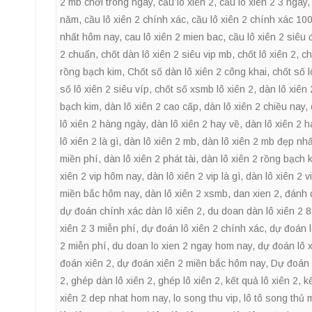
2 mb chơi trong ngày
,
cầu lô xiên 2
,
cầu lô xiên 2 3 ngày
năm
,
cầu lô xiên 2 chính xác
,
cầu lô xiên 2 chính xác 10
nhất hôm nay
,
cau lô xiên 2 mien bac
,
cầu lô xiên 2 siêu
2 chuẩn
,
chốt dàn lô xiên 2 siêu vip mb
,
chốt lô xiên 2
,
ch
rồng bạch kim
,
Chốt số dàn lô xiên 2 công khai
,
chốt số l
số lô xiên 2 siêu víp
,
chốt số xsmb lô xiên 2
,
dàn lô xiên 
bạch kim
,
dàn lô xiên 2 cao cấp
,
dàn lô xiên 2 chiều nay
,
lô xiên 2 hàng ngày
,
dàn lô xiên 2 hay về
,
dàn lô xiên 2 h
lô xiên 2 là gì
,
dàn lô xiên 2 mb
,
dàn lô xiên 2 mb đẹp nhấ
miền phí
,
dàn lô xiên 2 phát tài
,
dàn lô xiên 2 rồng bạch 
xiên 2 vip hôm nay
,
dàn lô xiên 2 vip là gì
,
dàn lô xiên 2 
miền bắc hôm nay
,
dàn lô xiên 2 xsmb
,
dan xien 2
,
đánh d
dự đoán chính xác dàn lô xiên 2
,
du doan dàn lô xiên 2 
xiên 2 3 miễn phí
,
dự đoán lô xiên 2 chính xác
,
dự đoán l
2 miễn phí
,
du doan lo xien 2 ngay hom nay
,
dự đoán lô 
đoán xiên 2
,
dự đoán xiên 2 miền bắc hôm nay
,
Dự đoán 
2
,
ghép dàn lô xiên 2
,
ghép lô xiên 2
,
kết quả lô xiên 2
,
k
xiên 2 dep nhat hom nay
,
lo song thu vip
,
lô tô song thủ 