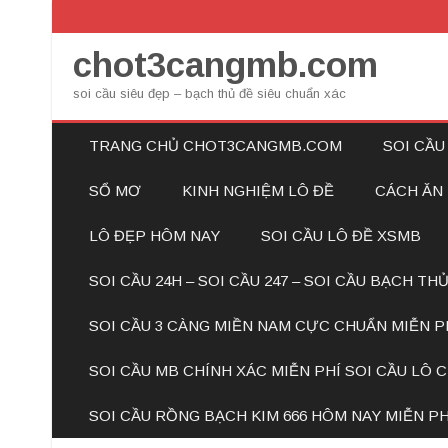
chot3cangmb.com
soi cầu siêu đẹp – bạch thủ đề siêu chuẩn xác
TRANG CHỦ CHOT3CANGMB.COM
SOI CẦU
SỔ MƠ
KINH NGHIỆM LÔ ĐỀ
CÁCH ĂN 
SOI CẦU 
VIP
LÔ ĐẸP HÔM NAY
SOI CẦU LÔ ĐỀ XSMB
SOI CẦU 
SOI CẦU 24H – SOI CẦU 247 – SOI CẦU BẠCH TH
MB VIP
SOI CẦU 3 CÀNG MIỀN NAM CỰC CHUẨN MIỄN P
SOI CẦU 
SOI CẦU MB CHÍNH XÁC MIỄN PHÍ SOI CẦU LÔ 
MB VIP
SOI CẦU RỒNG BẠCH KIM 666 HÔM NAY MIỄN PH
SOI CẦU 