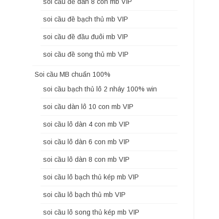
soi cầu đề dàn 8 con mb VIP
soi cầu đề bạch thủ mb VIP
soi cầu đề đầu đuôi mb VIP
soi cầu đề song thủ mb VIP
Soi cầu MB chuẩn 100%
soi cầu bạch thủ lô 2 nháy 100% win
soi cầu dàn lô 10 con mb VIP
soi cầu lô dàn 4 con mb VIP
soi cầu lô dàn 6 con mb VIP
soi cầu lô dàn 8 con mb VIP
soi cầu lô bạch thủ kép mb VIP
soi cầu lô bạch thủ mb VIP
soi cầu lô song thủ kép mb VIP