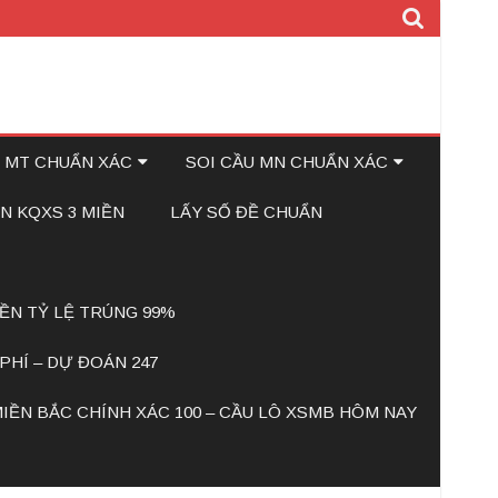
U MT CHUẨN XÁC
SOI CẦU MN CHUẨN XÁC
N KQXS 3 MIỀN
LẤY SỐ ĐỀ CHUẨN
 BAO LÔ MT VIP
SOI CẦU BAO LÔ MN VIP
 CẶP XÍU CHỦ MT
SOI CẦU CẶP XÍU CHỦ MN
VIP
IỀN TỶ LỆ TRÚNG 99%
ĐẶC BIỆT MT VIP
SOI CẦU GIẢI TÁM MN VIP
PHÍ – DỰ ĐOÁN 247
GIẢI TÁM MT VIP
SOI CẦU ĐẶC BIỆT MN VIP
MIỀN BẮC CHÍNH XÁC 100 – CẦU LÔ XSMB HÔM NAY
LÔ 3 SỐ MT VIP
SOI CẦU LÔ 3 SỐ MN VIP