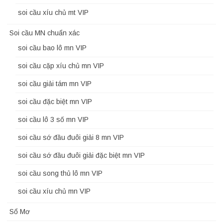
soi cầu xíu chủ mt VIP
Soi cầu MN chuẩn xác
soi cầu bao lô mn VIP
soi cầu cặp xíu chủ mn VIP
soi cầu giải tám mn VIP
soi cầu đặc biệt mn VIP
soi cầu lô 3 số mn VIP
soi cầu sớ đầu đuôi giải 8 mn VIP
soi cầu sớ đầu đuôi giải đặc biệt mn VIP
soi cầu song thủ lô mn VIP
soi cầu xíu chủ mn VIP
Sổ Mơ