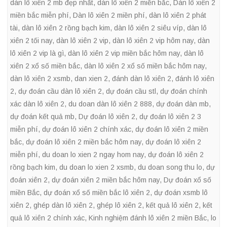
dàn lô xiên 2 mb đẹp nhất
,
dàn lô xiên 2 miền bắc
,
Dàn lô xiên 2
miền bắc miễn phí
,
Dàn lô xiên 2 miền phí
,
dàn lô xiên 2 phát
tài
,
dàn lô xiên 2 rồng bạch kim
,
dàn lô xiên 2 siêu víp
,
dàn lô
xiên 2 tối nay
,
dàn lô xiên 2 vip
,
dàn lô xiên 2 vip hôm nay
,
dàn
lô xiên 2 vip là gì
,
dàn lô xiên 2 vip miền bắc hôm nay
,
dàn lô
xiên 2 xổ số miền bắc
,
dàn lô xiên 2 xổ số miền bắc hôm nay
,
dàn lô xiên 2 xsmb
,
dan xien 2
,
đánh dàn lô xiên 2
,
đánh lô xiên
2
,
dự đoán cầu dàn lô xiên 2
,
dự đoán cầu stl
,
dự đoán chính
xác dàn lô xiên 2
,
du doan dàn lô xiên 2 888
,
dự đoán dàn mb
,
dự đoán kết quả mb
,
Dự đoán lô xiên 2
,
dự đoán lô xiên 2 3
miễn phí
,
dự đoán lô xiên 2 chính xác
,
dự đoán lô xiên 2 miền
bắc
,
dự đoán lô xiên 2 miền bắc hôm nay
,
dự đoán lô xiên 2
miễn phí
,
du doan lo xien 2 ngay hom nay
,
dự đoán lô xiên 2
rồng bạch kim
,
du doan lo xien 2 xsmb
,
du doan song thu lo
,
dự
đoán xiên 2
,
dự đoán xiên 2 miền bắc hôm nay
,
Dự đoán xổ số
miền Bắc
,
dự đoán xổ số miền bắc lô xiên 2
,
dự đoán xsmb lô
xiên 2
,
ghép dàn lô xiên 2
,
ghép lô xiên 2
,
kết quả lô xiên 2
,
kết
quả lô xiên 2 chính xác
,
Kinh nghiệm đánh lô xiên 2 miền Bắc
,
lo