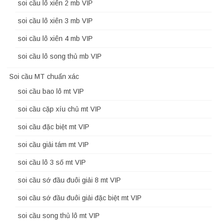
soi cầu lô xiên 2 mb VIP
soi cầu lô xiên 3 mb VIP
soi cầu lô xiên 4 mb VIP
soi cầu lô song thủ mb VIP
Soi cầu MT chuẩn xác
soi cầu bao lô mt VIP
soi cầu cặp xíu chủ mt VIP
soi cầu đặc biệt mt VIP
soi cầu giải tám mt VIP
soi cầu lô 3 số mt VIP
soi cầu sớ đầu đuôi giải 8 mt VIP
soi cầu sớ đầu đuôi giải đặc biệt mt VIP
soi cầu song thủ lô mt VIP