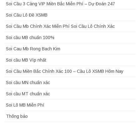
Soi Cầu 3 Càng VIP Miền Bắc Miễn Phí – Dự Đoán 247
Soi Cầu Lô Đề XSMB
Soi Cầu Mb Chính Xác Miễn Phí Soi Cầu Lô Chính Xác
Soi cầu MB chuẩn 100%
Soi Cau Mb Rong Bach Kim
Soi cầu MB Víp nhất
Soi Cầu Miền Bắc Chính Xác 100 – Cầu Lô XSMB Hôm Nay
Soi cầu MN chuẩn xác
Soi cầu MT chuẩn xác
Soi Lô MB Miễn Phí
Thông báo