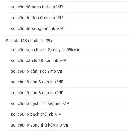
soi cầu đề bạch thủ mb VIP
soi cầu đề đầu đuôi mb VIP
soi cầu đề song thủ mb VIP
Soi cầu MB chuẩn 100%
soi cầu bạch thủ lô 2 nháy 100% win
soi cầu dàn lô 10 con mb VIP
soi cầu lô dàn 4 con mb VIP
soi cầu lô dàn 6 con mb VIP
soi cầu lô dàn 8 con mb VIP
soi cầu lô bạch thủ kép mb VIP
soi cầu lô bạch thủ mb VIP
soi cầu lô song thủ kép mb VIP