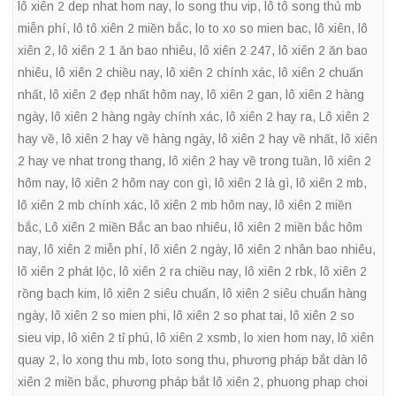
lô xiên 2 dep nhat hom nay
,
lo song thu vip
,
lô tô song thủ mb
miễn phí
,
lô tô xiên 2 miền bắc
,
lo to xo so mien bac
,
lô xiên
,
lô
xiên 2
,
lô xiên 2 1 ăn bao nhiêu
,
lô xiên 2 247
,
lô xiên 2 ăn bao
nhiêu
,
lô xiên 2 chiều nay
,
lô xiên 2 chính xác
,
lô xiên 2 chuẩn
nhất
,
lô xiên 2 đẹp nhất hôm nay
,
lô xiên 2 gan
,
lô xiên 2 hàng
ngày
,
lô xiên 2 hàng ngày chính xác
,
lô xiên 2 hay ra
,
Lô xiên 2
hay về
,
lô xiên 2 hay về hàng ngày
,
lô xiên 2 hay về nhất
,
lô xiên
2 hay ve nhat trong thang
,
lô xiên 2 hay về trong tuần
,
lô xiên 2
hôm nay
,
lô xiên 2 hôm nay con gì
,
lô xiên 2 là gì
,
lô xiên 2 mb
,
lô xiên 2 mb chính xác
,
lô xiên 2 mb hôm nay
,
lô xiên 2 miền
bắc
,
Lô xiên 2 miền Bắc an bao nhiêu
,
lô xiên 2 miền bắc hôm
nay
,
lô xiên 2 miễn phí
,
lô xiên 2 ngày
,
lô xiên 2 nhân bao nhiêu
,
lô xiên 2 phát lộc
,
lô xiên 2 ra chiều nay
,
lô xiên 2 rbk
,
lô xiên 2
rồng bạch kim
,
lô xiên 2 siêu chuẩn
,
lô xiên 2 siêu chuẩn hàng
ngày
,
lô xiên 2 so mien phi
,
lô xiên 2 so phat tai
,
lô xiên 2 so
sieu vip
,
lô xiên 2 tỉ phú
,
lô xiên 2 xsmb
,
lo xien hom nay
,
lô xiên
quay 2
,
lo xong thu mb
,
loto song thu
,
phương pháp bắt dàn lô
xiên 2 miền bắc
,
phương pháp bắt lô xiên 2
,
phuong phap choi