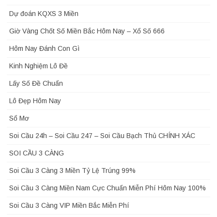
Dự đoán KQXS 3 Miền
Giờ Vàng Chốt Số Miền Bắc Hôm Nay – Xổ Số 666
Hôm Nay Đánh Con Gì
Kinh Nghiệm Lô Đề
Lấy Số Đề Chuẩn
Lô Đẹp Hôm Nay
Sổ Mơ
Soi Cầu 24h – Soi Cầu 247 – Soi Cầu Bạch Thủ CHÍNH XÁC
SOI CẦU 3 CÀNG
Soi Cầu 3 Càng 3 Miền Tỷ Lệ Trúng 99%
Soi Cầu 3 Càng Miền Nam Cực Chuẩn Miễn Phí Hôm Nay 100%
Soi Cầu 3 Càng VIP Miền Bắc Miễn Phí