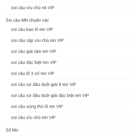
soi cầu xíu chủ mt VIP
Soi cầu MN chuẩn xác
soi cầu bao lô mn VIP
soi cầu cặp xíu chủ mn VIP
soi cầu giải tám mn VIP
soi cầu đặc biệt mn VIP
soi cầu lô 3 số mn VIP
soi cầu sớ đầu đuôi giải 8 mn VIP
soi cầu sớ đầu đuôi giải đặc biệt mn VIP
soi cầu song thủ lô mn VIP
soi cầu xíu chủ mn VIP
Sổ Mơ