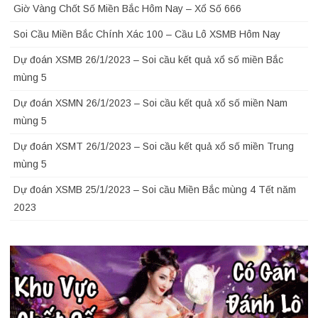
Giờ Vàng Chốt Số Miền Bắc Hôm Nay – Xổ Số 666
Soi Cầu Miền Bắc Chính Xác 100 – Cầu Lô XSMB Hôm Nay
Dự đoán XSMB 26/1/2023 – Soi cầu kết quả xổ số miền Bắc
mùng 5
Dự đoán XSMN 26/1/2023 – Soi cầu kết quả xổ số miền Nam
mùng 5
Dự đoán XSMT 26/1/2023 – Soi cầu kết quả xổ số miền Trung
mùng 5
Dự đoán XSMB 25/1/2023 – Soi cầu Miền Bắc mùng 4 Tết năm
2023