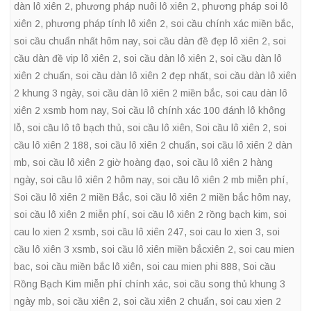
dàn lô xiên 2
,
phương pháp nuôi lô xiên 2
,
phương pháp soi lô
xiên 2
,
phương pháp tính lô xiên 2
,
soi cầu chính xác miền bắc
,
soi cầu chuẩn nhất hôm nay
,
soi cầu dàn đề đẹp lô xiên 2
,
soi
cầu dàn đề vip lô xiên 2
,
soi cầu dàn lô xiên 2
,
soi cầu dàn lô
xiên 2 chuẩn
,
soi cầu dàn lô xiên 2 đẹp nhất
,
soi cầu dàn lô xiên
2 khung 3 ngày
,
soi cầu dàn lô xiên 2 miền bắc
,
soi cau dàn lô
xiên 2 xsmb hom nay
,
Soi cầu lô chính xác 100 đánh lô không
lỗ
,
soi cầu lô tô bạch thủ
,
soi cầu lô xiên
,
Soi cầu lô xiên 2
,
soi
cầu lô xiên 2 188
,
soi cầu lô xiên 2 chuẩn
,
soi cầu lô xiên 2 dàn
mb
,
soi cầu lô xiên 2 giờ hoàng đạo
,
soi cầu lô xiên 2 hàng
ngày
,
soi cầu lô xiên 2 hôm nay
,
soi cầu lô xiên 2 mb miễn phí
,
Soi cầu lô xiên 2 miền Bắc
,
soi cầu lô xiên 2 miền bắc hôm nay
,
soi cầu lô xiên 2 miễn phí
,
soi cầu lô xiên 2 rồng bạch kim
,
soi
cau lo xien 2 xsmb
,
soi cầu lô xiên 247
,
soi cau lo xien 3
,
soi
cầu lô xiên 3 xsmb
,
soi cầu lô xiên miền bắcxiên 2
,
soi cau mien
bac
,
soi cầu miền bắc lô xiên
,
soi cau mien phi 888
,
Soi cầu
Rồng Bạch Kim miễn phí chính xác
,
soi cầu song thủ khung 3
ngày mb
,
soi cầu xiên 2
,
soi cầu xiên 2 chuẩn
,
soi cau xien 2