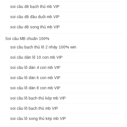
soi cầu đề bạch thủ mb VIP
soi cầu đề đầu đuôi mb VIP
soi cầu đề song thủ mb VIP
Soi cầu MB chuẩn 100%
soi cầu bạch thủ lô 2 nháy 100% win
soi cầu dàn lô 10 con mb VIP
soi cầu lô dàn 4 con mb VIP
soi cầu lô dàn 6 con mb VIP
soi cầu lô dàn 8 con mb VIP
soi cầu lô bạch thủ kép mb VIP
soi cầu lô bạch thủ mb VIP
soi cầu lô song thủ kép mb VIP