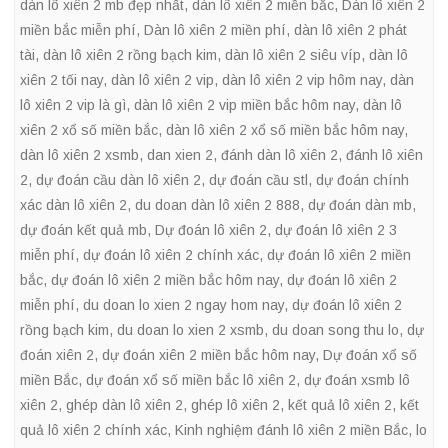
dàn lô xiên 2 mb đẹp nhất
,
dàn lô xiên 2 miền bắc
,
Dàn lô xiên 2
miền bắc miễn phí
,
Dàn lô xiên 2 miền phí
,
dàn lô xiên 2 phát
tài
,
dàn lô xiên 2 rồng bạch kim
,
dàn lô xiên 2 siêu víp
,
dàn lô
xiên 2 tối nay
,
dàn lô xiên 2 vip
,
dàn lô xiên 2 vip hôm nay
,
dàn
lô xiên 2 vip là gì
,
dàn lô xiên 2 vip miền bắc hôm nay
,
dàn lô
xiên 2 xổ số miền bắc
,
dàn lô xiên 2 xổ số miền bắc hôm nay
,
dàn lô xiên 2 xsmb
,
dan xien 2
,
đánh dàn lô xiên 2
,
đánh lô xiên
2
,
dự đoán cầu dàn lô xiên 2
,
dự đoán cầu stl
,
dự đoán chính
xác dàn lô xiên 2
,
du doan dàn lô xiên 2 888
,
dự đoán dàn mb
,
dự đoán kết quả mb
,
Dự đoán lô xiên 2
,
dự đoán lô xiên 2 3
miễn phí
,
dự đoán lô xiên 2 chính xác
,
dự đoán lô xiên 2 miền
bắc
,
dự đoán lô xiên 2 miền bắc hôm nay
,
dự đoán lô xiên 2
miễn phí
,
du doan lo xien 2 ngay hom nay
,
dự đoán lô xiên 2
rồng bạch kim
,
du doan lo xien 2 xsmb
,
du doan song thu lo
,
dự
đoán xiên 2
,
dự đoán xiên 2 miền bắc hôm nay
,
Dự đoán xổ số
miền Bắc
,
dự đoán xổ số miền bắc lô xiên 2
,
dự đoán xsmb lô
xiên 2
,
ghép dàn lô xiên 2
,
ghép lô xiên 2
,
kết quả lô xiên 2
,
kết
quả lô xiên 2 chính xác
,
Kinh nghiệm đánh lô xiên 2 miền Bắc
,
lo