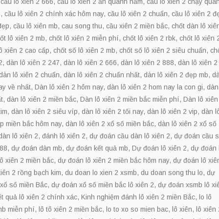
,
cầu lô xiên 2 666
,
cầu lô xiên 2 ăn quanh năm
,
cầu lô xiên 2 chạy qua
0
,
cầu lô xiên 2 chính xác hôm nay
,
cầu lô xiên 2 chuẩn
,
cầu lô xiên 2 đ
SOI CẦU LÔ SONG THỦ
 đẹp
,
cầu lô xiên mb
,
cau song thu
,
cầu xiên 2 miền bắc
,
chốt dàn lô xiê
MB VIP
ốt lô xiên 2 mb
,
chốt lô xiên 2 miễn phí
,
chốt lô xiên 2 rbk
,
chốt lô xiên 
ô xiên 2 cao cấp
,
chốt số lô xiên 2 mb
,
chốt số lô xiên 2 siêu chuẩn
,
ch
2
,
dàn lô xiên 2 247
,
dàn lô xiên 2 666
,
dàn lô xiên 2 888
,
dàn lô xiên 2
dàn lô xiên 2 chuẩn
,
dàn lô xiên 2 chuẩn nhất
,
dàn lô xiên 2 đẹp mb
,
d
ay về nhất
,
Dàn lô xiên 2 hôm nay
,
dàn lô xiên 2 hom nay la con gi
,
dàn
t
,
dàn lô xiên 2 miền bắc
,
Dàn lô xiên 2 miền bắc miễn phí
,
Dàn lô xiên
kim
,
dàn lô xiên 2 siêu víp
,
dàn lô xiên 2 tối nay
,
dàn lô xiên 2 vip
,
dàn l
vip miền bắc hôm nay
,
dàn lô xiên 2 xổ số miền bắc
,
dàn lô xiên 2 xổ số
àn lô xiên 2
,
đánh lô xiên 2
,
dự đoán cầu dàn lô xiên 2
,
dự đoán cầu s
888
,
dự đoán dàn mb
,
dự đoán kết quả mb
,
Dự đoán lô xiên 2
,
dự đoán 
ô xiên 2 miền bắc
,
dự đoán lô xiên 2 miền bắc hôm nay
,
dự đoán lô xiê
xiên 2 rồng bạch kim
,
du doan lo xien 2 xsmb
,
du doan song thu lo
,
dự
xổ số miền Bắc
,
dự đoán xổ số miền bắc lô xiên 2
,
dự đoán xsmb lô xi
ết quả lô xiên 2 chính xác
,
Kinh nghiệm đánh lô xiên 2 miền Bắc
,
lo lô
mb miễn phí
,
lô tô xiên 2 miền bắc
,
lo to xo so mien bac
,
lô xiên
,
lô xiên