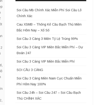
nh
ẹp
Soi Cầu Mb Chính Xác Miễn Phí Soi Cầu Lô
n
Chính Xác
2
ốt
Cau XSMB – Thống Kê Cầu Bạch Thủ Miền
Bắc Hôm Nay – Xổ Số
àn
Soi Cầu 3 Càng 3 Miền Tỷ Lệ Trúng 99%
Soi Cầu 3 Càng VIP Miền Bắc Miễn Phí – Dự
 2
Đoán 247
ô
Soi Cầu 3 Càng VIP Miền Bắc Miễn Phí
tl
,
SOI CẦU 3 CÀNG
lô
n
Soi Cầu 3 Càng Miền Nam Cực Chuẩn Miễn
Phí Hôm Nay 100%
ên
Soi Cầu 24h – Soi Cầu 247 – Soi Cầu Bạch
Thủ CHÍNH XÁC
 2
,