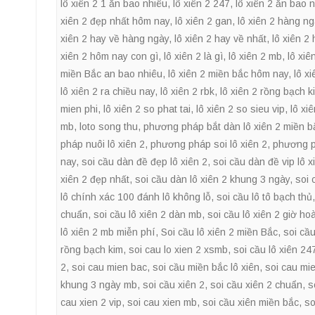
lô xiên 2 1 ăn bao nhiêu
,
lô xiên 2 247
,
lô xiên 2 ăn bao 
xiên 2 đẹp nhất hôm nay
,
lô xiên 2 gan
,
lô xiên 2 hàng n
xiên 2 hay về hàng ngày
,
lô xiên 2 hay về nhất
,
lô xiên 2
xiên 2 hôm nay con gì
,
lô xiên 2 là gì
,
lô xiên 2 mb
,
lô xiê
miền Bắc an bao nhiêu
,
lô xiên 2 miền bắc hôm nay
,
lô x
lô xiên 2 ra chiều nay
,
lô xiên 2 rbk
,
lô xiên 2 rồng bạch k
mien phi
,
lô xiên 2 so phat tai
,
lô xiên 2 so sieu vip
,
lô xiê
mb
,
loto song thu
,
phương pháp bắt dàn lô xiên 2 miền b
pháp nuôi lô xiên 2
,
phương pháp soi lô xiên 2
,
phương ph
nay
,
soi cầu dàn đề đẹp lô xiên 2
,
soi cầu dàn đề vip lô x
xiên 2 đẹp nhất
,
soi cầu dàn lô xiên 2 khung 3 ngày
,
soi 
lô chính xác 100 đánh lô không lỗ
,
soi cầu lô tô bạch thủ
chuẩn
,
soi cầu lô xiên 2 dàn mb
,
soi cầu lô xiên 2 giờ h
lô xiên 2 mb miễn phí
,
Soi cầu lô xiên 2 miền Bắc
,
soi cầ
rồng bạch kim
,
soi cau lo xien 2 xsmb
,
soi cầu lô xiên 24
2
,
soi cau mien bac
,
soi cầu miền bắc lô xiên
,
soi cau mi
khung 3 ngày mb
,
soi cầu xiên 2
,
soi cầu xiên 2 chuẩn
,
s
cau xien 2 vip
,
soi cau xien mb
,
soi cầu xiên miền bắc
,
so