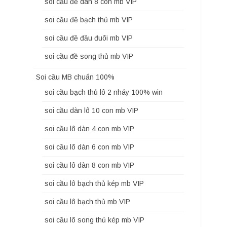
soi cầu đề dàn 8 con mb VIP
soi cầu đề bạch thủ mb VIP
soi cầu đề đầu đuôi mb VIP
soi cầu đề song thủ mb VIP
Soi cầu MB chuẩn 100%
soi cầu bạch thủ lô 2 nháy 100% win
soi cầu dàn lô 10 con mb VIP
soi cầu lô dàn 4 con mb VIP
soi cầu lô dàn 6 con mb VIP
soi cầu lô dàn 8 con mb VIP
soi cầu lô bạch thủ kép mb VIP
soi cầu lô bạch thủ mb VIP
soi cầu lô song thủ kép mb VIP