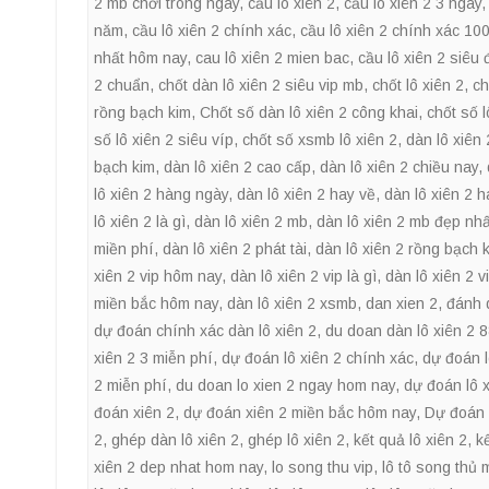
2 mb chơi trong ngày
,
cầu lô xiên 2
,
cầu lô xiên 2 3 ngày
năm
,
cầu lô xiên 2 chính xác
,
cầu lô xiên 2 chính xác 10
nhất hôm nay
,
cau lô xiên 2 mien bac
,
cầu lô xiên 2 siêu
2 chuẩn
,
chốt dàn lô xiên 2 siêu vip mb
,
chốt lô xiên 2
,
ch
rồng bạch kim
,
Chốt số dàn lô xiên 2 công khai
,
chốt số l
số lô xiên 2 siêu víp
,
chốt số xsmb lô xiên 2
,
dàn lô xiên 
bạch kim
,
dàn lô xiên 2 cao cấp
,
dàn lô xiên 2 chiều nay
,
lô xiên 2 hàng ngày
,
dàn lô xiên 2 hay về
,
dàn lô xiên 2 h
lô xiên 2 là gì
,
dàn lô xiên 2 mb
,
dàn lô xiên 2 mb đẹp nhấ
miền phí
,
dàn lô xiên 2 phát tài
,
dàn lô xiên 2 rồng bạch 
xiên 2 vip hôm nay
,
dàn lô xiên 2 vip là gì
,
dàn lô xiên 2 
miền bắc hôm nay
,
dàn lô xiên 2 xsmb
,
dan xien 2
,
đánh d
dự đoán chính xác dàn lô xiên 2
,
du doan dàn lô xiên 2 
xiên 2 3 miễn phí
,
dự đoán lô xiên 2 chính xác
,
dự đoán l
2 miễn phí
,
du doan lo xien 2 ngay hom nay
,
dự đoán lô 
đoán xiên 2
,
dự đoán xiên 2 miền bắc hôm nay
,
Dự đoán 
2
,
ghép dàn lô xiên 2
,
ghép lô xiên 2
,
kết quả lô xiên 2
,
k
xiên 2 dep nhat hom nay
,
lo song thu vip
,
lô tô song thủ 