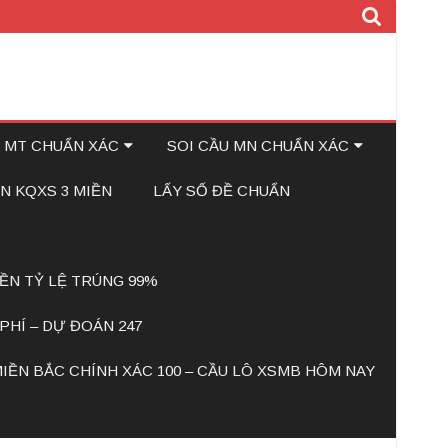
U MT CHUẨN XÁC
SOI CẦU MN CHUẨN XÁC
N KQXS 3 MIỀN
LẤY SỐ ĐỀ CHUẨN
 BAO LÔ MT VIP
SOI CẦU BAO LÔ MN VIP
 CẶP XÍU CHỦ MT
SOI CẦU CẶP XÍU CHỦ MN
VIP
IỀN TỶ LỆ TRÚNG 99%
ĐẶC BIỆT MT VIP
SOI CẦU GIẢI TÁM MN VIP
PHÍ – DỰ ĐOÁN 247
GIẢI TÁM MT VIP
SOI CẦU ĐẶC BIỆT MN VIP
MIỀN BẮC CHÍNH XÁC 100 – CẦU LÔ XSMB HÔM NAY
LÔ 3 SỐ MT VIP
SOI CẦU LÔ 3 SỐ MN VIP