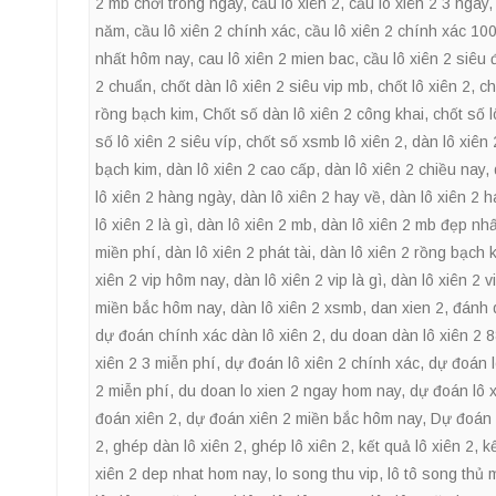
2 mb chơi trong ngày
,
cầu lô xiên 2
,
cầu lô xiên 2 3 ngày
năm
,
cầu lô xiên 2 chính xác
,
cầu lô xiên 2 chính xác 10
nhất hôm nay
,
cau lô xiên 2 mien bac
,
cầu lô xiên 2 siêu
2 chuẩn
,
chốt dàn lô xiên 2 siêu vip mb
,
chốt lô xiên 2
,
ch
rồng bạch kim
,
Chốt số dàn lô xiên 2 công khai
,
chốt số l
số lô xiên 2 siêu víp
,
chốt số xsmb lô xiên 2
,
dàn lô xiên 
bạch kim
,
dàn lô xiên 2 cao cấp
,
dàn lô xiên 2 chiều nay
,
lô xiên 2 hàng ngày
,
dàn lô xiên 2 hay về
,
dàn lô xiên 2 h
lô xiên 2 là gì
,
dàn lô xiên 2 mb
,
dàn lô xiên 2 mb đẹp nhấ
miền phí
,
dàn lô xiên 2 phát tài
,
dàn lô xiên 2 rồng bạch 
xiên 2 vip hôm nay
,
dàn lô xiên 2 vip là gì
,
dàn lô xiên 2 
miền bắc hôm nay
,
dàn lô xiên 2 xsmb
,
dan xien 2
,
đánh d
dự đoán chính xác dàn lô xiên 2
,
du doan dàn lô xiên 2 
xiên 2 3 miễn phí
,
dự đoán lô xiên 2 chính xác
,
dự đoán l
2 miễn phí
,
du doan lo xien 2 ngay hom nay
,
dự đoán lô 
đoán xiên 2
,
dự đoán xiên 2 miền bắc hôm nay
,
Dự đoán 
2
,
ghép dàn lô xiên 2
,
ghép lô xiên 2
,
kết quả lô xiên 2
,
k
xiên 2 dep nhat hom nay
,
lo song thu vip
,
lô tô song thủ 