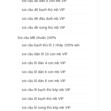
soi cầu đề dàn 8 con mb VIP
soi cầu đề bạch thủ mb VIP
soi cầu đề đầu đuôi mb VIP
soi cầu đề song thủ mb VIP
Soi cầu MB chuẩn 100%
soi cầu bạch thủ lô 2 nháy 100% win
soi cầu dàn lô 10 con mb VIP
soi cầu lô dàn 4 con mb VIP
soi cầu lô dàn 6 con mb VIP
soi cầu lô dàn 8 con mb VIP
soi cầu lô bạch thủ kép mb VIP
soi cầu lô bạch thủ mb VIP
soi cầu lô song thủ kép mb VIP