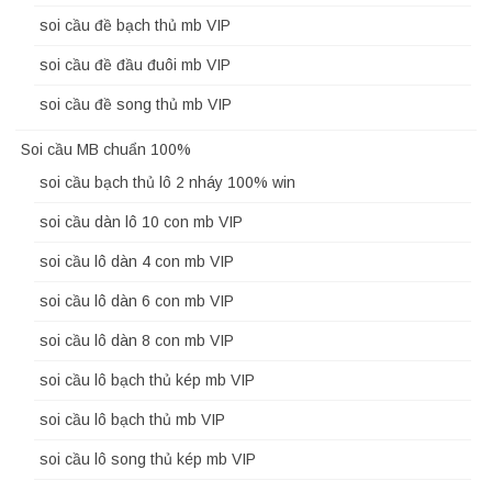
soi cầu đề bạch thủ mb VIP
soi cầu đề đầu đuôi mb VIP
soi cầu đề song thủ mb VIP
Soi cầu MB chuẩn 100%
soi cầu bạch thủ lô 2 nháy 100% win
soi cầu dàn lô 10 con mb VIP
soi cầu lô dàn 4 con mb VIP
soi cầu lô dàn 6 con mb VIP
soi cầu lô dàn 8 con mb VIP
soi cầu lô bạch thủ kép mb VIP
soi cầu lô bạch thủ mb VIP
soi cầu lô song thủ kép mb VIP