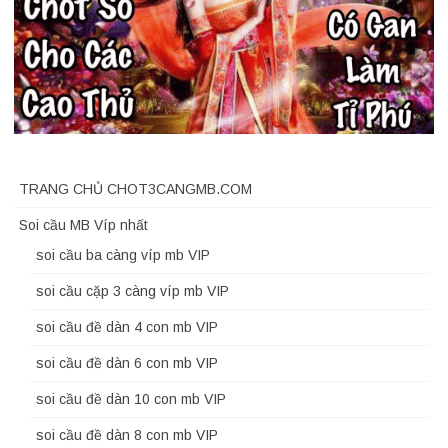
TRANG CHỦ CHOT3CANGMB.COM
Soi cầu MB Víp nhất
soi cầu ba càng víp mb VIP
soi cầu cặp 3 càng víp mb VIP
soi cầu đề dàn 4 con mb VIP
soi cầu đề dàn 6 con mb VIP
soi cầu đề dàn 10 con mb VIP
soi cầu đề dàn 8 con mb VIP