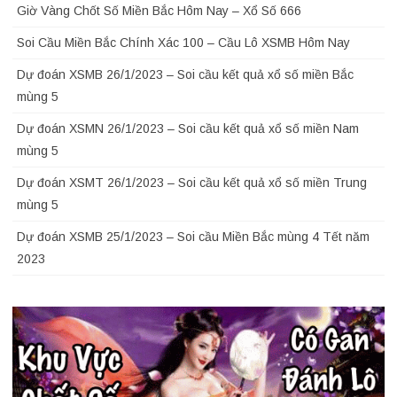
Giờ Vàng Chốt Số Miền Bắc Hôm Nay – Xổ Số 666
Soi Cầu Miền Bắc Chính Xác 100 – Cầu Lô XSMB Hôm Nay
Dự đoán XSMB 26/1/2023 – Soi cầu kết quả xổ số miền Bắc
mùng 5
Dự đoán XSMN 26/1/2023 – Soi cầu kết quả xổ số miền Nam
mùng 5
Dự đoán XSMT 26/1/2023 – Soi cầu kết quả xổ số miền Trung
mùng 5
Dự đoán XSMB 25/1/2023 – Soi cầu Miền Bắc mùng 4 Tết năm
2023