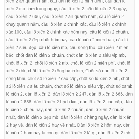
xiên 2 ăn quanh năm
,
cau dàn lô xiên 2 binh dinh
,
cầu dàn lô
xiên 2 mb chơi trong ngày
,
cầu lô xiên 2
,
cầu lô xiên 2 3 ngày
,
cầu lô xiên 2 666
,
cầu lô xiên 2 ăn quanh năm
,
cầu lô xiên 2
chạy quanh năm
,
cầu lô xiên 2 chính xác
,
cầu lô xiên 2 chính
xác 100
,
cầu lô xiên 2 chính xác hôm nay
,
cầu lô xiên 2 chuẩn
,
cầu lô xiên 2 đẹp nhất hôm nay
,
cau lô xiên 2 mien bac
,
cầu lô
xiên 2 siêu đẹp
,
cầu lô xiên mb
,
cau song thu
,
cầu xiên 2 miền
bắc
,
chốt dàn lô xiên 2 chuẩn
,
chốt dàn lô xiên 2 siêu vip mb
,
chốt lô xiên 2
,
chốt lô xiên 2 mb
,
chốt lô xiên 2 miễn phí
,
chốt lô
xiên 2 rbk
,
chốt lô xiên 2 rồng bạch kim
,
Chốt số dàn lô xiên 2
công khai
,
chốt số lô xiên 2 cao cấp
,
chốt số lô xiên 2 mb
,
chốt
số lô xiên 2 siêu chuẩn
,
chốt số lô xiên 2 siêu víp
,
chốt số xsmb
lô xiên 2
,
dàn lô xiên 2
,
dàn lô xiên 2 247
,
dàn lô xiên 2 666
,
dàn
lô xiên 2 888
,
dàn lô xiên 2 bạch kim
,
dàn lô xiên 2 cao cấp
,
dàn
lô xiên 2 chiều nay
,
dàn lô xiên 2 chuẩn
,
dàn lô xiên 2 chuẩn
nhất
,
dàn lô xiên 2 đẹp mb
,
dàn lô xiên 2 hàng ngày
,
dàn lô xiên
2 hay về
,
dàn lô xiên 2 hay về nhất
,
Dàn lô xiên 2 hôm nay
,
dàn
lô xiên 2 hom nay la con gi
,
dàn lô xiên 2 là gì
,
dàn lô xiên 2 mb
,