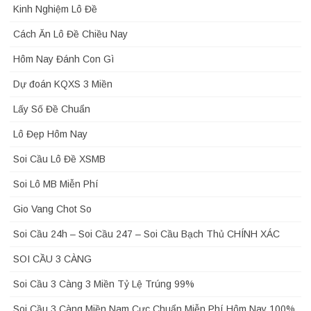
Kinh Nghiệm Lô Đề
Cách Ăn Lô Đề Chiều Nay
Hôm Nay Đánh Con Gì
Dự đoán KQXS 3 Miền
Lấy Số Đề Chuẩn
Lô Đẹp Hôm Nay
Soi Cầu Lô Đề XSMB
Soi Lô MB Miễn Phí
Gio Vang Chot So
Soi Cầu 24h – Soi Cầu 247 – Soi Cầu Bạch Thủ CHÍNH XÁC
SOI CẦU 3 CÀNG
Soi Cầu 3 Càng 3 Miền Tỷ Lệ Trúng 99%
Soi Cầu 3 Càng Miền Nam Cực Chuẩn Miễn Phí Hôm Nay 100%