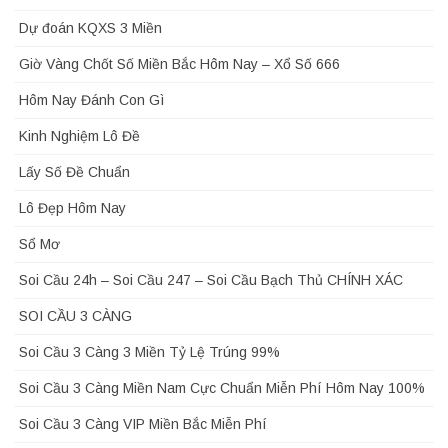
Dự đoán KQXS 3 Miền
Giờ Vàng Chốt Số Miền Bắc Hôm Nay – Xổ Số 666
Hôm Nay Đánh Con Gì
Kinh Nghiệm Lô Đề
Lấy Số Đề Chuẩn
Lô Đẹp Hôm Nay
Sổ Mơ
Soi Cầu 24h – Soi Cầu 247 – Soi Cầu Bạch Thủ CHÍNH XÁC
SOI CẦU 3 CÀNG
Soi Cầu 3 Càng 3 Miền Tỷ Lệ Trúng 99%
Soi Cầu 3 Càng Miền Nam Cực Chuẩn Miễn Phí Hôm Nay 100%
Soi Cầu 3 Càng VIP Miền Bắc Miễn Phí