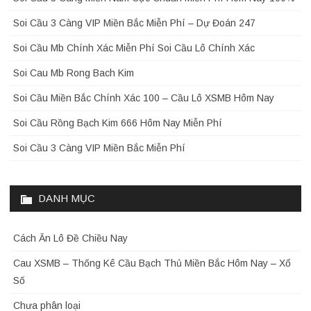
Soi Cầu 3 Càng VIP Miền Bắc Miễn Phí – Dự Đoán 247
Soi Cầu Mb Chính Xác Miễn Phí Soi Cầu Lô Chính Xác
Soi Cau Mb Rong Bach Kim
Soi Cầu Miền Bắc Chính Xác 100 – Cầu Lô XSMB Hôm Nay
Soi Cầu Rồng Bạch Kim 666 Hôm Nay Miễn Phí
Soi Cầu 3 Càng VIP Miền Bắc Miễn Phí
DANH MỤC
Cách Ăn Lô Đề Chiều Nay
Cau XSMB – Thống Kê Cầu Bạch Thủ Miền Bắc Hôm Nay – Xổ
Số
Chưa phân loại