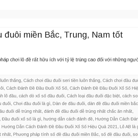
MB VIP
SOI CẦU
GIẢI 8 M
ĐỀ DÀN 10 CON
SOI CẦU LÔ DÀN 8 CON
MB VIP
SOI CẦU
 đuôi miền Bắc, Trung, Nam tốt
GIẢI ĐẶC
ĐỀ DÀN 8 CON
SOI CẦU LÔ BẠCH THỦ
KÉP MB VIP
SOI CẦU
MT VIP
áp chơi lô đề rất hữu ích với tỷ lệ trúng cao đối với những ngư
 ĐỀ BẠCH THỦ MB
SOI CẦU LÔ BẠCH THỦ MB
VIP
SOI CẦU 
 luôn thắng
,
Cách chơi đầu đuôi seri tiền luôn thắng
,
Cách chơi đầu đu
ĐỀ ĐẦU ĐUÔI MB
SOI CẦU LÔ SONG THỦ
ôi
,
Cách Đánh Đề Đầu Đuôi Xổ Số
,
Cách Đánh Đề Đầu Đuôi Xổ Số Hi
KÉP MB VIP
h lô đầu
,
cách dò xổ số đầu đuôi
,
Cách loại đầu đuôi đặc biệt
,
cách so
 đuôi
,
Chơi đầu đuôi là gì
,
Dàn de đầu đuôi
,
dàn đề đầu đuôi miền bắc
 ĐỀ SONG THỦ
SOI CẦU LÔ XIÊN 2 MB VIP
ầu đuôi dễ trúng nhất
,
đánh đề đầu đuôi dễ trúng nhất chắc ăn nhất
,
,
Đầu đuôi xổ số là gì
,
hướng dẫn cách đánh đề
,
Hướng Dẫn Cách Đá
SOI CẦU LÔ XIÊN 3 MB VIP
,
Hướng Dẫn Cách Đánh Đề Đầu Đuôi Xổ Số Hiệu Quả 2021
,
Lô AB là 
t nhất
,
Phương pháp tính số đề đầu đuôi miền Bắc
,
số đề đầu đuôi
,
so
SOI CẦU LÔ XIÊN 4 MB VIP