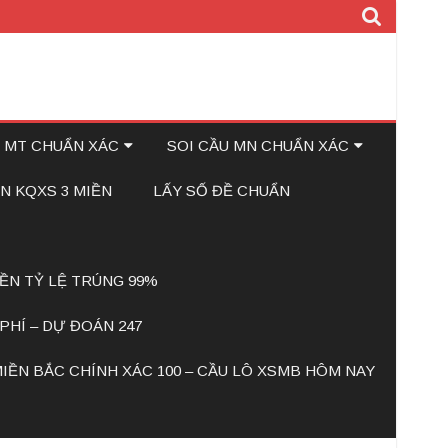
U MT CHUẨN XÁC
SOI CẦU MN CHUẨN XÁC
N KQXS 3 MIỀN
LẤY SỐ ĐỀ CHUẨN
 BAO LÔ MT VIP
SOI CẦU BAO LÔ MN VIP
 CẶP XÍU CHỦ MT
SOI CẦU CẶP XÍU CHỦ MN
VIP
IỀN TỶ LỆ TRÚNG 99%
ĐẶC BIỆT MT VIP
SOI CẦU GIẢI TÁM MN VIP
PHÍ – DỰ ĐOÁN 247
GIẢI TÁM MT VIP
SOI CẦU ĐẶC BIỆT MN VIP
MIỀN BẮC CHÍNH XÁC 100 – CẦU LÔ XSMB HÔM NAY
LÔ 3 SỐ MT VIP
SOI CẦU LÔ 3 SỐ MN VIP