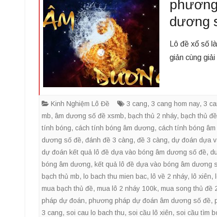
phương
dương 
Lô đề xổ số l
giản cùng giả
Kinh Nghiệm Lô Đề
3 cang
,
3 cang hom nay
,
3 c
mb
,
âm dương số đề xsmb
,
bạch thủ 2 nháy
,
bạch thủ đề
tính bóng
,
cách tính bóng âm dương
,
cách tính bóng âm
dương số đề
,
đánh đề 3 càng
,
đề 3 càng
,
dự đoán dựa 
dự đoán kết quả lô đề dựa vào bóng âm dương số đề
,
du
bóng âm dương
,
kết quả lô đề dựa vào bóng âm dương 
bạch thủ mb
,
lo bach thu mien bac
,
lô về 2 nháy
,
lô xiên
,
mua bạch thủ đề
,
mua lô 2 nháy 100k
,
mua song thủ đề 
pháp dự đoán
,
phương pháp dự đoán âm dương số đề
,
3 cang
,
soi cau lo bach thu
,
soi cầu lô xiên
,
soi cầu tìm 