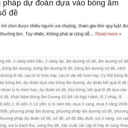
 pháp dự đoán dựa vào bóng âm
số đề
à trò chơi được nhiều người ưa chuộng, tham gia nhờ quy luật đ
i thưởng lớn. Tuy nhiên, không phải ai cũng dễ…
Read more »
ang mb
,
3 càng miền bắc
,
3 càng vip
,
âm dương số đề
,
âm dương số đ
,
bóng âm dương
,
bóng âm dương lô đề
,
bóng âm dương số đề
,
cách
 dương lô đề
,
cau lo to hom nay
,
cau lo vip mb hom nay
,
Cụ thể bóng â
vào bóng âm
,
dự đoán dựa vào bóng âm dương
,
dự đoán kết quả lô đề
,
 đoan lo to mien bac
,
dự đoán số đề
,
kèo bóng
,
kết quả lô đề dựa vào
số đề
,
Khái Niệm Bóng Âm Dương Số Đề Và Ngũ Hành
,
lô 2 nháy
,
lô
lô xiên 2
,
lô xiên 3
,
Lô xiên 4
,
lo xien mb
,
mua 3 cang
,
mua 3 càng 200k
200k
,
phương pháp âm dương
,
phương pháp âm dương số đề
,
phươn
phương pháp dự đoán số đề
,
số đề
,
số đề đầu đuôi
,
soi 3 cang
,
soi ca
bóng
,
soi lo bach thu
,
song thu đề
,
Xác suất các cặp lô hay đi cùng nha