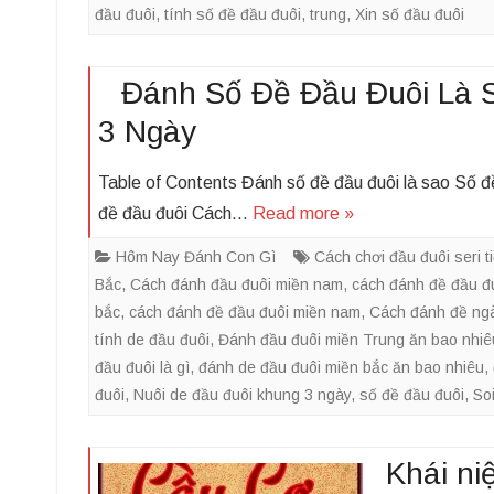
đầu đuôi
,
tính số đề đầu đuôi
,
trung
,
Xin số đầu đuôi
Đánh Số Đề Đầu Đuôi Là 
3 Ngày
Table of Contents Đánh số đề đầu đuôi là sao Số đề
đề đầu đuôi Cách…
Read more »
Hôm Nay Đánh Con Gì
Cách chơi đầu đuôi seri t
Bắc
,
Cách đánh đầu đuôi miền nam
,
cách đánh đề đầu đ
bắc
,
cách đánh đề đầu đuôi miền nam
,
Cách đánh đề ngà
tính de đầu đuôi
,
Đánh đầu đuôi miền Trung ăn bao nhiê
đầu đuôi là gì
,
đánh de đầu đuôi miền bắc ăn bao nhiêu
,
đuôi
,
Nuôi de đầu đuôi khung 3 ngày
,
số đề đầu đuôi
,
So
Khái ni