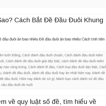
SOI CẦU LÔ SONG THỦ
MB VIP
Sao? Cách Bắt Đề Đầu Đuôi Khung
 đầu đuôi ăn bao nhiêu Đề đầu đuôi ăn bao nhiêu Cách tính tiền
iền luôn thắng
,
Cách đánh đầu đuôi chuẩn
,
Cách đánh đầu đuôi miền
uôi
,
Cách đánh đề đầu đuôi giải đặc biệt
,
cách đánh đề đầu đuôi miền
y nào cũng trúng
,
Cách đánh lô đầu
,
Cách loại đầu đuôi đặc biệt
,
Các
u
,
Đánh đề đầu đuôi
,
đánh đề đầu đuôi hay ăn nhất hiện nay
,
Đánh đề
đề đầu đuôi
,
Hôm nay đánh de số gì
,
Mách bạn cách đánh số đề đầu
i cầu đầu đuôi de nuôi
ệm về quy luật số đề, tìm hiểu về