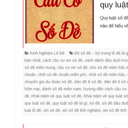
quy luật
Quy luật số đ
nào để hiểu v
Kinh Nghiệm Lô Đề
Bộ số đề – bộ trong lô đề là g
bản nhất
,
cách cầu cơ xin số đề
,
cách đánh đầu đuôi tro
số đề miền trung
,
cầu cơ xin số đề
,
cho số đề miền bắc 
chuẩn
,
chốt số đề chuẩn miễn phí
,
chốt số đề miền bắc
,
chuyên gia dự đoán số đề
,
dàn đề 8 số đề
,
dàn đề 8 số đ
hôm nay
,
đánh số đề miền nam
,
hướng dẫn cách cầu cơ 
đề
,
Khái niệm về quy luật số đề
,
Khái niệm về quy luật số
quy luật số đề
,
quy luật số đề là gì
,
số đề
,
số đề đầu đuô
luật lô đề
,
xin số đề
,
xin số đề linh nghiệm
,
xin số đề lin