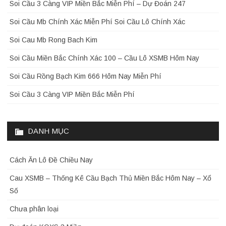
Soi Cầu 3 Càng VIP Miền Bắc Miễn Phí – Dự Đoán 247
Soi Cầu Mb Chính Xác Miễn Phí Soi Cầu Lô Chính Xác
Soi Cau Mb Rong Bach Kim
Soi Cầu Miền Bắc Chính Xác 100 – Cầu Lô XSMB Hôm Nay
Soi Cầu Rồng Bạch Kim 666 Hôm Nay Miễn Phí
Soi Cầu 3 Càng VIP Miền Bắc Miễn Phí
DANH MỤC
Cách Ăn Lô Đề Chiều Nay
Cau XSMB – Thống Kê Cầu Bạch Thủ Miền Bắc Hôm Nay – Xổ
Số
Chưa phân loại