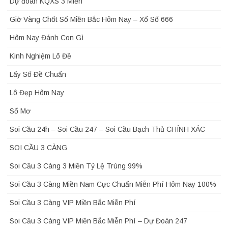
Dự đoán KQXS 3 Miền
Giờ Vàng Chốt Số Miền Bắc Hôm Nay – Xổ Số 666
Hôm Nay Đánh Con Gì
Kinh Nghiệm Lô Đề
Lấy Số Đề Chuẩn
Lô Đẹp Hôm Nay
Sổ Mơ
Soi Cầu 24h – Soi Cầu 247 – Soi Cầu Bạch Thủ CHÍNH XÁC
SOI CẦU 3 CÀNG
Soi Cầu 3 Càng 3 Miền Tỷ Lệ Trúng 99%
Soi Cầu 3 Càng Miền Nam Cực Chuẩn Miễn Phí Hôm Nay 100%
Soi Cầu 3 Càng VIP Miền Bắc Miễn Phí
Soi Cầu 3 Càng VIP Miền Bắc Miễn Phí – Dự Đoán 247