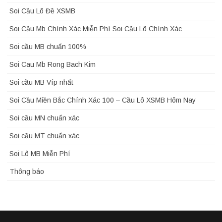
Soi Cầu Lô Đề XSMB
Soi Cầu Mb Chính Xác Miễn Phí Soi Cầu Lô Chính Xác
Soi cầu MB chuẩn 100%
Soi Cau Mb Rong Bach Kim
Soi cầu MB Víp nhất
Soi Cầu Miền Bắc Chính Xác 100 – Cầu Lô XSMB Hôm Nay
Soi cầu MN chuẩn xác
Soi cầu MT chuẩn xác
Soi Lô MB Miễn Phí
Thông báo