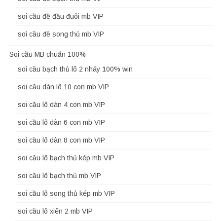
soi cầu đề đầu đuôi mb VIP
soi cầu đề song thủ mb VIP
Soi cầu MB chuẩn 100%
soi cầu bạch thủ lô 2 nháy 100% win
soi cầu dàn lô 10 con mb VIP
soi cầu lô dàn 4 con mb VIP
soi cầu lô dàn 6 con mb VIP
soi cầu lô dàn 8 con mb VIP
soi cầu lô bạch thủ kép mb VIP
soi cầu lô bạch thủ mb VIP
soi cầu lô song thủ kép mb VIP
soi cầu lô xiên 2 mb VIP