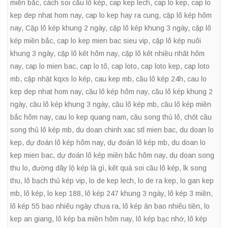
miền bắc
,
cách soi cầu lô kép
,
cap kep lech
,
cap lo kep
,
cap lo
kep dep nhat hom nay
,
cap lo kep hay ra cung
,
cặp lô kép hôm
nay
,
Cặp lô kép khung 2 ngày
,
cặp lô kép khung 3 ngày
,
cặp lô
kép miền bắc
,
cap lo kep mien bac sieu vip
,
cặp lô kép nuôi
khung 3 ngày
,
cặp lô kết hôm nay
,
cặp lô kết nhiều nhất hôm
nay
,
cap lo mien bac
,
cap lo tô
,
cap loto
,
cap loto kep
,
cap loto
mb
,
cập nhật kqxs lo kép
,
cau kep mb
,
cầu lô kép 24h
,
cau lo
kep dep nhat hom nay
,
cầu lô kép hôm nay
,
cầu lô kép khung 2
ngày
,
cầu lô kép khung 3 ngày
,
cầu lô kép mb
,
cầu lô kép miền
bắc hôm nay
,
cau lo kep quang nam
,
cầu song thủ lô
,
chốt cầu
song thủ lô kép mb
,
du doan chinh xac stl mien bac
,
du doan lo
kep
,
dự đoán lô kép hôm nay
,
dự đoán lô kép mb
,
du doan lo
kep mien bac
,
dự đoán lô kép miền bắc hôm nay
,
du doan song
thu lo
,
đường dây lộ kép là gì
,
kết quả soi cầu lô kép
,
lk song
thu
,
lô bạch thủ kép vip
,
lo de kep lech
,
lo de ra kep
,
lo gan kep
mb
,
lô kép
,
lo kep 188
,
lô kép 247 khung 3 ngày
,
lô kép 3 miền
,
lô kép 55 bao nhiêu ngày chưa ra
,
lô kép ăn bao nhiêu tiền
,
lo
kep an giang
,
lô kép ba miền hôm nay
,
lô kép bạc nhớ
,
lô kép