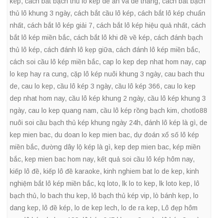
kép
,
cách bắt bạch thủ lô kép dễ ăn và dễ thắng
,
cách bắt bạch
thủ lô khung 3 ngày
,
cách bắt cầu lô kép
,
cách bắt lô kép chuẩn
nhất
,
cách bắt lô kép giải 7
,
cách bắt lô kép hiệu quả nhất
,
cách
bắt lô kép miền bắc
,
cách bắt lô khi đề về kép
,
cách đánh bạch
thủ lô kép
,
cách đánh lô kẹp giữa
,
cách đánh lô kép miền bắc
,
cách soi cầu lô kép miền bắc
,
cap lo kep dep nhat hom nay
,
cap
lo kep hay ra cung
,
cặp lô kép nuôi khung 3 ngày
,
cau bach thu
de
,
cau lo kep
,
cầu lô kép 3 ngày
,
cầu lô kép 366
,
cau lo kep
dep nhat hom nay
,
cầu lô kép khung 2 ngày
,
cầu lô kép khung 3
ngày
,
cau lo kep quang nam
,
cầu lô kép rồng bạch kim
,
chotlo88
nuôi soi cầu bạch thủ kép khung ngày 24h
,
đánh lô kép là gì
,
de
kep mien bac
,
du doan lo kep mien bac
,
dự đoán xổ số lô kép
miền bắc
,
đường dây lộ kép là gì
,
kep dep mien bac
,
kép miền
bắc
,
kep mien bac hom nay
,
kết quả soi cầu lô kép hôm nay
,
kiếp lô đề
,
kiếp lô đề karaoke
,
kinh nghiem bat lo de kep
,
kinh
nghiệm bắt lô kép miền bắc
,
kq loto
,
lk lo to kep
,
lk loto kep
,
lô
bạch thủ
,
lo bach thu kep
,
lô bạch thủ kép vip
,
lò bánh kẹp
,
lo
dang kep
,
lô đề kép
,
lo de kep lech
,
lo de ra kep
,
Lô đẹp hôm