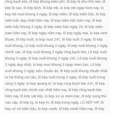
rồng bạch kim
,
lô kép khung miễn phí
,
lô kép là như thế nào
,
lô
kép là sao
,
lô kép lệch
,
lô kép mb
,
lo kep mb ngay hom nay
,
lo
kep mb nuoi khung 3 ngay
,
lô kép miền
,
lô kép miền bắc
,
lô kép
miền bắc đẹp nhất hôm nay
,
lô kép miền bắc hôm nay
,
lô kép
miền bắc khung 3 ngày
,
lô kép miền bắc ngày 20
,
lô kép miền
nam hôm nay
,
lô kép ngày hôm nay
,
lô kép ngày mai
,
lo kep ninh
thuan
,
lô kép nuôi
,
lo kep nuoi 247
,
lô kép nuôi 3 ngày
,
lô kép
nuôi khung
,
Lô kép nuôi khung 2 ngày
,
lô kép nuôi khung 2 ngày
chính xác
,
lô kép nuôi khung 2 ngày rồng bạch kim
,
Lô kép nuôi
khung 3 ngày
,
lô kép nuôi khung 3 ngày 247
,
Lô kép nuôi khung
3 ngày đẹp nhất
,
lo kep nuoi khung 3 ngay mien bac
,
Lô kép
nuôi khung 3 ngày siêu chuẩn ăn
,
lô kép nuôi khung chuẩn nhất
từ hệ thống soi cầu
,
lô kép nuôi trong 3 ngày
,
lô kép nuôi trong
vòng 3 ngày
,
lo kep quang tri
,
lo kep rong bach kim 247
,
lô kép
rồng bạch kim chính xác nhất hôm nay
,
lô kép rồng bạch kim
hôm nay
,
lô kép sát kép
,
lo kep so xo mien bac
,
lô kép song thủ
cao cấp
,
lô kép tg
,
lo kep tn
,
lô kép trong ngày
,
LÔ KÉP VIP
,
lô
kép xổ số miền bắc
,
lo kep xsmb
,
lô kép xsmb hôm nay
,
lô kép