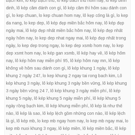
bạch kim
,
lô kép bạch thủ
,
lo kep bach thu hom nay
,
lo kep binh
dinh
,
lô kép câm đánh con gì
,
lô kép câm thì hôm sau đánh con
gì
,
lo kep chuan
,
lo kep chuan hom nay
,
lô kẹp cống là gì
,
lo kep
da nang
,
lo kep dep
,
lô kép đẹp miền bắc hôm nay
,
lô kép đẹp
ngày mai
,
lô kép đẹp nhất miền bắc hôm nay
,
lô kép đẹp nhất
ngày hôm nay
,
lo kep dep nhat ngay mai
,
lô kép đẹp nhất trong
ngày
,
lo kep dep trong ngay
,
lo kep dep xsmb hom nay
,
lo kep
dep xsmt hom nay
,
lo kép gan xsmb
,
lô kép hay về
,
lô kép hôm
nay
,
lô kép hôm nay miễn phí 95
,
lô kép hôm nay mn
,
lô kép
không về hôm sau đánh con gì
,
lô kép khung 1 ngày
,
lô kép
khung 2 ngày 247
,
lo kep khung 2 ngay tai rong bach kim
,
Lô
kép khung 3 ngày
,
lô kép khung 3 ngày bền vững
,
lô kép khung
3 ngày bền vững 24 7
,
lô kép khung 3 ngày miễn phí
,
lô kép
khung 5 ngày
,
lô kép khung 5 ngày miễn phí
,
lô kép khung 5
ngày rồng bạch kim
,
lô kép khung miễn phí
,
lô kép là như thế
nào
,
lô kép là sao
,
lô kép lệch gồm những con nào
,
lô kép lệch
là gì
,
lô kép mb
,
lo kep mb ngay hom nay
,
lo kep mb ngay mai
,
lo
kep mb nuoi khung 3 ngay
,
lô kép miền
,
lô kép miền bắc
,
lô kép