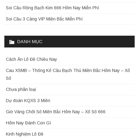
Soi Cầu Rồng Bạch Kim 666 Hôm Nay Miễn Phí
Soi Cầu 3 Càng VIP Miền Bắc Miễn Phí
DANH MỤC
Cách Ăn Lô Đề Chiều Nay
Cau XSMB – Thống Kê Cầu Bạch Thủ Miền Bắc Hôm Nay – Xổ
Số
Chưa phân loại
Dự đoán KQXS 3 Miền
Giờ Vàng Chốt Số Miền Bắc Hôm Nay – Xổ Số 666
Hôm Nay Đánh Con Gì
Kinh Nghiệm Lô Đề