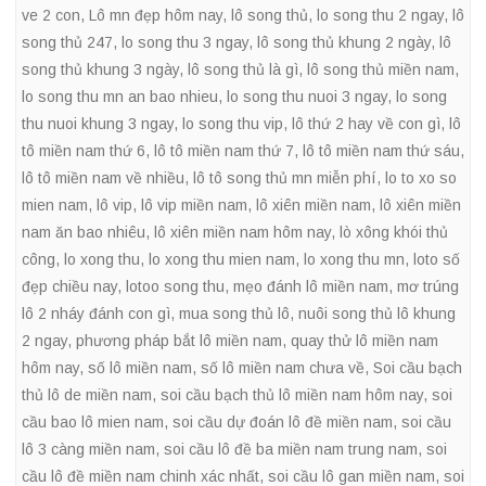
ve 2 con
,
Lô mn đẹp hôm nay
,
lô song thủ
,
lo song thu 2 ngay
,
lô
song thủ 247
,
lo song thu 3 ngay
,
lô song thủ khung 2 ngày
,
lô
song thủ khung 3 ngày
,
lô song thủ là gì
,
lô song thủ miền nam
,
lo song thu mn an bao nhieu
,
lo song thu nuoi 3 ngay
,
lo song
thu nuoi khung 3 ngay
,
lo song thu vip
,
lô thứ 2 hay về con gì
,
lô
tô miền nam thứ 6
,
lô tô miền nam thứ 7
,
lô tô miền nam thứ sáu
,
lô tô miền nam về nhiều
,
lô tô song thủ mn miễn phí
,
lo to xo so
mien nam
,
lô vip
,
lô vip miền nam
,
lô xiên miền nam
,
lô xiên miền
nam ăn bao nhiêu
,
lô xiên miền nam hôm nay
,
lò xông khói thủ
công
,
lo xong thu
,
lo xong thu mien nam
,
lo xong thu mn
,
loto số
đẹp chiều nay
,
lotoo song thu
,
mẹo đánh lô miền nam
,
mơ trúng
lô 2 nháy đánh con gì
,
mua song thủ lô
,
nuôi song thủ lô khung
2 ngay
,
phương pháp bắt lô miền nam
,
quay thử lô miền nam
hôm nay
,
số lô miền nam
,
số lô miền nam chưa về
,
Soi cầu bạch
thủ lô de miền nam
,
soi cầu bạch thủ lô miền nam hôm nay
,
soi
cầu bao lô mien nam
,
soi cầu dự đoán lô đề miền nam
,
soi cầu
lô 3 càng miền nam
,
soi cầu lô đề ba miền nam trung nam
,
soi
cầu lô đề miền nam chinh xác nhất
,
soi cầu lô gan miền nam
,
soi