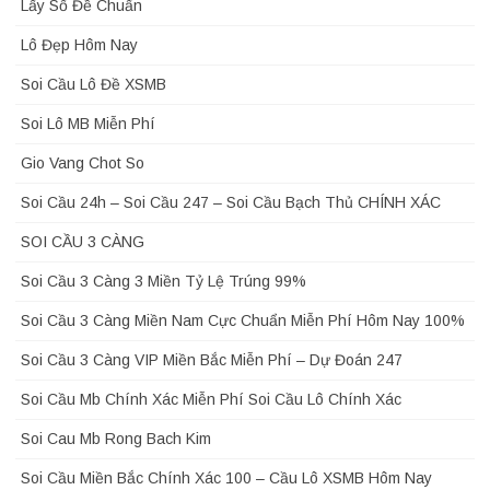
Lấy Số Đề Chuẩn
Lô Đẹp Hôm Nay
Soi Cầu Lô Đề XSMB
Soi Lô MB Miễn Phí
Gio Vang Chot So
Soi Cầu 24h – Soi Cầu 247 – Soi Cầu Bạch Thủ CHÍNH XÁC
SOI CẦU 3 CÀNG
Soi Cầu 3 Càng 3 Miền Tỷ Lệ Trúng 99%
Soi Cầu 3 Càng Miền Nam Cực Chuẩn Miễn Phí Hôm Nay 100%
Soi Cầu 3 Càng VIP Miền Bắc Miễn Phí – Dự Đoán 247
Soi Cầu Mb Chính Xác Miễn Phí Soi Cầu Lô Chính Xác
Soi Cau Mb Rong Bach Kim
Soi Cầu Miền Bắc Chính Xác 100 – Cầu Lô XSMB Hôm Nay