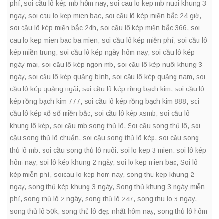
phí
,
soi cầu lô kép mb hôm nay
,
soi cau lo kep mb nuoi khung 3
ngay
,
soi cau lo kep mien bac
,
soi cầu lô kép miền bắc 24 giờ
,
soi cầu lô kép miền bắc 24h
,
soi cầu lô kép miền bắc 366
,
soi
cau lo kep mien bac ba mien
,
soi cầu lô kép miễn phí
,
soi cầu lô
kép miền trung
,
soi cầu lô kép ngày hôm nay
,
soi cầu lô kép
ngày mai
,
soi cầu lô kép ngon mb
,
soi cầu lô kép nuôi khung 3
ngày
,
soi cầu lô kép quảng bình
,
soi cầu lô kép quảng nam
,
soi
cầu lô kép quảng ngãi
,
soi cầu lô kép rồng bạch kim
,
soi cầu lô
kép rồng bạch kim 777
,
soi cầu lô kép rồng bạch kim 888
,
soi
cầu lô kép xổ số miền bắc
,
soi cầu lô kép xsmb
,
soi cầu lô
khung lô kép
,
soi cầu mb song thủ lô
,
Soi cầu song thủ lô
,
soi
cầu song thủ lô chuẩn
,
soi cầu song thủ lô kép
,
soi cầu song
thủ lô mb
,
soi cầu song thủ lô nuôi
,
soi lo kep 3 mien
,
soi lô kép
hôm nay
,
soi lô kép khung 2 ngày
,
soi lo kep mien bac
,
Soi lô
kép miễn phí
,
soicau lo kep hom nay
,
song thu kep khung 2
ngay
,
song thủ kép khung 3 ngày
,
Song thủ khung 3 ngày miễn
phí
,
song thủ lô 2 ngày
,
song thủ lô 247
,
song thu lo 3 ngay
,
song thủ lô 50k
,
song thủ lô đẹp nhất hôm nay
,
song thủ lô hôm