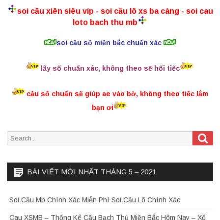
soi cầu xiên siêu víp - soi cầu lô xs ba càng - soi cau
loto bach thu mb
soi cầu số miền bắc chuẩn xác
lấy số chuẩn xác, không theo sẽ hối tiếc
cầu số chuẩn sẽ giúp ae vào bờ, không theo tiếc lắm
bạn ơi
Sea
Search
for:
BÀI VIẾT MỚI NHẤT THÁNG 5 – 2021
Soi Cầu Mb Chính Xác Miễn Phí Soi Cầu Lô Chính Xác
Cau XSMB – Thống Kê Cầu Bạch Thủ Miền Bắc Hôm Nay – Xổ