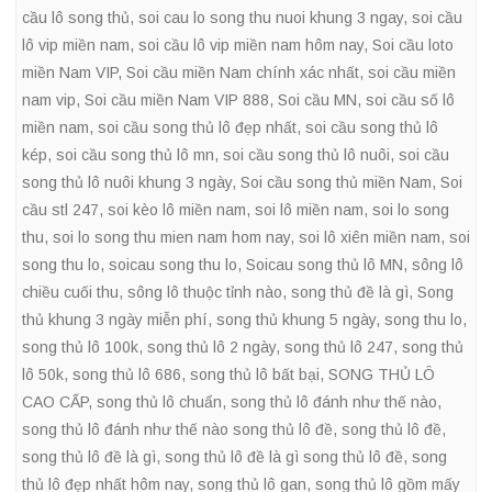
cầu lô song thủ
,
soi cau lo song thu nuoi khung 3 ngay
,
soi cầu
lô vip miền nam
,
soi cầu lô vip miền nam hôm nay
,
Soi cầu loto
miền Nam VIP
,
Soi cầu miền Nam chính xác nhất
,
soi cầu miền
nam vip
,
Soi cầu miền Nam VIP 888
,
Soi cầu MN
,
soi cầu số lô
miền nam
,
soi cầu song thủ lô đẹp nhất
,
soi cầu song thủ lô
kép
,
soi cầu song thủ lô mn
,
soi cầu song thủ lô nuôi
,
soi cầu
song thủ lô nuôi khung 3 ngày
,
Soi cầu song thủ miền Nam
,
Soi
cầu stl 247
,
soi kèo lô miền nam
,
soi lô miền nam
,
soi lo song
thu
,
soi lo song thu mien nam hom nay
,
soi lô xiên miền nam
,
soi
song thu lo
,
soicau song thu lo
,
Soicau song thủ lô MN
,
sông lô
chiều cuối thu
,
sông lô thuộc tỉnh nào
,
song thủ đề là gì
,
Song
thủ khung 3 ngày miễn phí
,
song thủ khung 5 ngày
,
song thu lo
,
song thủ lô 100k
,
song thủ lô 2 ngày
,
song thủ lô 247
,
song thủ
lô 50k
,
song thủ lô 686
,
song thủ lô bất bại
,
SONG THỦ LÔ
CAO CẤP
,
song thủ lô chuẩn
,
song thủ lô đánh như thế nào
,
song thủ lô đánh như thế nào song thủ lô đề
,
song thủ lô đề
,
song thủ lô đề là gì
,
song thủ lô đề là gì song thủ lô đề
,
song
thủ lô đẹp nhất hôm nay
,
song thủ lô gan
,
song thủ lô gồm mấy