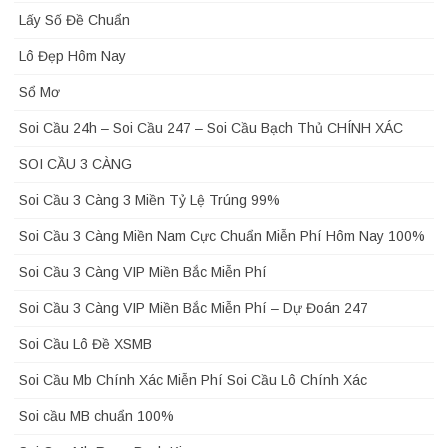
Lấy Số Đề Chuẩn
Lô Đẹp Hôm Nay
Sổ Mơ
Soi Cầu 24h – Soi Cầu 247 – Soi Cầu Bạch Thủ CHÍNH XÁC
SOI CẦU 3 CÀNG
Soi Cầu 3 Càng 3 Miền Tỷ Lệ Trúng 99%
Soi Cầu 3 Càng Miền Nam Cực Chuẩn Miễn Phí Hôm Nay 100%
Soi Cầu 3 Càng VIP Miền Bắc Miễn Phí
Soi Cầu 3 Càng VIP Miền Bắc Miễn Phí – Dự Đoán 247
Soi Cầu Lô Đề XSMB
Soi Cầu Mb Chính Xác Miễn Phí Soi Cầu Lô Chính Xác
Soi cầu MB chuẩn 100%