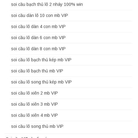
soi cầu bạch thủ lô 2 nháy 100% win
soi cầu dàn lô 10 con mb VIP
soi cầu lô dàn 4 con mb VIP
soi cầu lô dàn 6 con mb VIP
soi cầu lô dàn 8 con mb VIP
soi cầu lô bạch thủ kép mb VIP
soi cầu lô bạch thủ mb VIP
soi cầu lô song thủ kép mb VIP
soi cầu lô xiên 2 mb VIP
soi cầu lô xiên 3 mb VIP
soi cầu lô xiên 4 mb VIP
soi cầu lô song thủ mb VIP