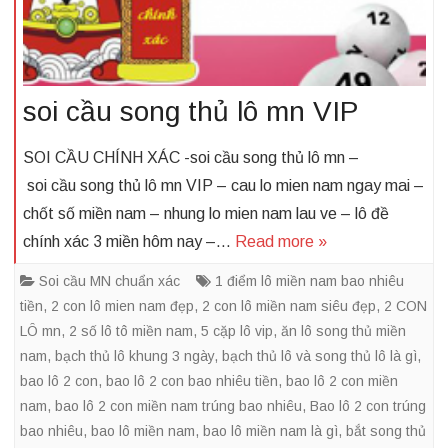
soi cầu song thủ lô mn VIP
SOI CẦU CHÍNH XÁC -soi cầu song thủ lô mn –
soi cầu song thủ lô mn VIP – cau lo mien nam ngay mai –
chốt số miền nam – nhung lo mien nam lau ve – lô đề
chính xác 3 miền hôm nay –…
Read more »
Soi cầu MN chuẩn xác
1 điểm lô miền nam bao nhiêu
tiền
,
2 con lô mien nam đẹp
,
2 con lô miền nam siêu đẹp
,
2 CON
LÔ mn
,
2 số lô tô miền nam
,
5 cặp lô vip
,
ăn lô song thủ miền
nam
,
bạch thủ lô khung 3 ngày
,
bạch thủ lô và song thủ lô là gì
,
bao lô 2 con
,
bao lô 2 con bao nhiêu tiền
,
bao lô 2 con miền
nam
,
bao lô 2 con miền nam trúng bao nhiêu
,
Bao lô 2 con trúng
bao nhiêu
,
bao lô miền nam
,
bao lô miền nam là gì
,
bắt song thủ