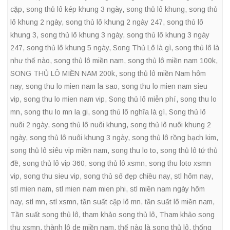
cặp
,
song thủ lô kép khung 3 ngày
,
song thủ lô khung
,
song thủ
lô khung 2 ngày
,
song thủ lô khung 2 ngày 247
,
song thủ lô
khung 3
,
song thủ lô khung 3 ngày
,
song thủ lô khung 3 ngày
247
,
song thủ lô khung 5 ngày
,
Song Thủ Lô là gì
,
song thủ lô là
như thế nào
,
song thủ lô miền nam
,
song thủ lô miền nam 100k
,
SONG THỦ LÔ MIỀN NAM 200k
,
song thủ lô miền Nam hôm
nay
,
song thu lo mien nam la sao
,
song thu lo mien nam sieu
vip
,
song thu lo mien nam vip
,
Song thủ lô miễn phí
,
song thu lo
mn
,
song thu lo mn la gi
,
song thủ lô nghĩa là gì
,
Song thủ lô
nuôi 2 ngày
,
song thủ lô nuôi khung
,
song thủ lô nuôi khung 2
ngày
,
song thủ lô nuôi khung 3 ngày
,
song thủ lô rồng bạch kim
,
song thủ lô siêu vip miền nam
,
song thu lo to
,
song thủ lô tứ thủ
đề
,
song thủ lô vip 360
,
song thủ lô xsmn
,
song thu loto xsmn
vip
,
song thu sieu vip
,
song thủ số đẹp chiều nay
,
stl hôm nay
,
stl mien nam
,
stl mien nam mien phi
,
stl miền nam ngày hôm
nay
,
stl mn
,
stl xsmn
,
tần suất cặp lô mn
,
tần suất lô miền nam
,
Tần suất song thủ lô
,
tham khảo song thủ lô
,
Tham khảo song
thu xsmn
,
thành lô de miền nam
,
thế nào là song thủ lô
,
thống