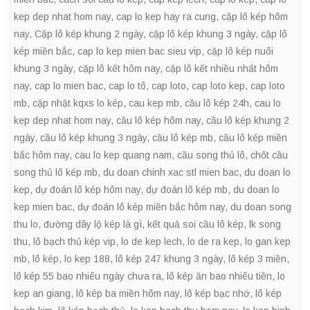
kep dep nhat hom nay
,
cap lo kep hay ra cung
,
cặp lô kép hôm
nay
,
Cặp lô kép khung 2 ngày
,
cặp lô kép khung 3 ngày
,
cặp lô
kép miền bắc
,
cap lo kep mien bac sieu vip
,
cặp lô kép nuôi
khung 3 ngày
,
cặp lô kết hôm nay
,
cặp lô kết nhiều nhất hôm
nay
,
cap lo mien bac
,
cap lo tô
,
cap loto
,
cap loto kep
,
cap loto
mb
,
cập nhật kqxs lo kép
,
cau kep mb
,
cầu lô kép 24h
,
cau lo
kep dep nhat hom nay
,
cầu lô kép hôm nay
,
cầu lô kép khung 2
ngày
,
cầu lô kép khung 3 ngày
,
cầu lô kép mb
,
cầu lô kép miền
bắc hôm nay
,
cau lo kep quang nam
,
cầu song thủ lô
,
chốt cầu
song thủ lô kép mb
,
du doan chinh xac stl mien bac
,
du doan lo
kep
,
dự đoán lô kép hôm nay
,
dự đoán lô kép mb
,
du doan lo
kep mien bac
,
dự đoán lô kép miền bắc hôm nay
,
du doan song
thu lo
,
đường dây lộ kép là gì
,
kết quả soi cầu lô kép
,
lk song
thu
,
lô bạch thủ kép vip
,
lo de kep lech
,
lo de ra kep
,
lo gan kep
mb
,
lô kép
,
lo kep 188
,
lô kép 247 khung 3 ngày
,
lô kép 3 miền
,
lô kép 55 bao nhiêu ngày chưa ra
,
lô kép ăn bao nhiêu tiền
,
lo
kep an giang
,
lô kép ba miền hôm nay
,
lô kép bạc nhớ
,
lô kép