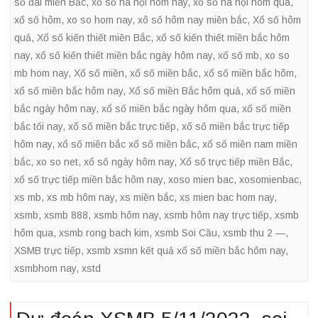
số đài miền Bắc
,
xổ số hà nội hôm nay
,
xổ số hà nội hôm qua
,
xổ số hôm
,
xo so hom nay
,
xô số hôm nay miền bắc
,
Xổ số hôm
quả
,
Xổ số kiến thiết miền Bắc
,
xổ số kiến thiết miền bắc hôm
nay
,
xổ số kiến thiết miền bắc ngày hôm nay
,
xổ số mb
,
xo so
mb hom nay
,
Xổ số miền
,
xổ số miền bắc
,
xổ số miền bắc hôm
,
xổ số miền bắc hôm nay
,
Xổ số miền Bắc hôm quả
,
xổ số miền
bắc ngày hôm nay
,
xổ số miền bắc ngày hôm qua
,
xổ số miền
bắc tối nay
,
xổ số miền bắc trực tiếp
,
xổ số miền bắc trực tiếp
hôm nay
,
xổ số miền bắc xổ số miền bắc
,
xổ số miền nam miền
bắc
,
xo so net
,
xổ số ngày hôm nay
,
Xổ số trực tiếp miền Bắc
,
xổ số trực tiếp miền bắc hôm nay
,
xoso mien bac
,
xosomienbac
,
xs mb
,
xs mb hôm nay
,
xs miền bắc
,
xs mien bac hom nay
,
xsmb
,
xsmb 888
,
xsmb hôm nay
,
xsmb hôm nay trực tiếp
,
xsmb
hôm qua
,
xsmb rong bach kim
,
xsmb Soi Cầu
,
xsmb thu 2 —
,
XSMB trực tiếp
,
xsmb xsmn kết quả xổ số miền bắc hôm nay
,
xsmbhom nay
,
xstd