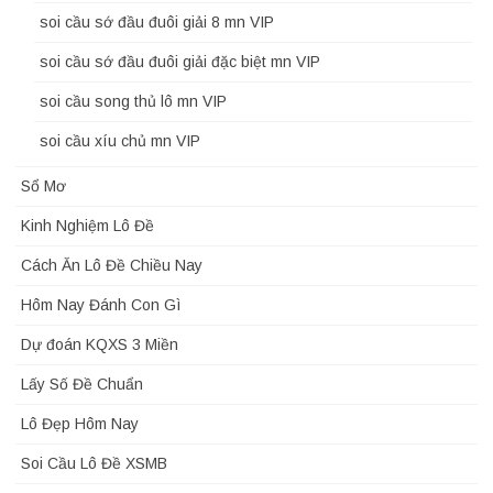
soi cầu sớ đầu đuôi giải 8 mn VIP
soi cầu sớ đầu đuôi giải đặc biệt mn VIP
soi cầu song thủ lô mn VIP
soi cầu xíu chủ mn VIP
Sổ Mơ
Kinh Nghiệm Lô Đề
Cách Ăn Lô Đề Chiều Nay
Hôm Nay Đánh Con Gì
Dự đoán KQXS 3 Miền
Lấy Số Đề Chuẩn
Lô Đẹp Hôm Nay
Soi Cầu Lô Đề XSMB