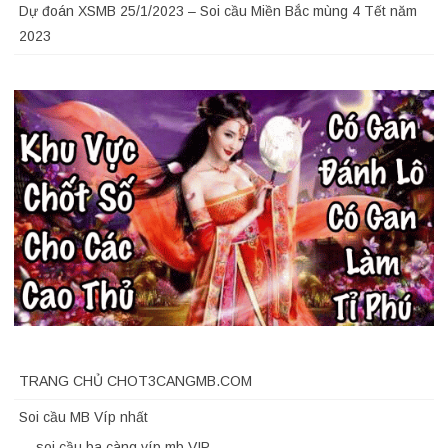
Dự đoán XSMB 25/1/2023 – Soi cầu Miền Bắc mùng 4 Tết năm
2023
TRANG CHỦ CHOT3CANGMB.COM
Soi cầu MB Víp nhất
soi cầu ba càng víp mb VIP