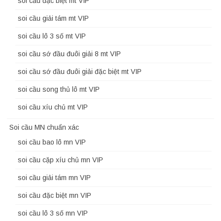
soi cầu đặc biệt mt VIP
soi cầu giải tám mt VIP
soi cầu lô 3 số mt VIP
soi cầu sớ đầu đuôi giải 8 mt VIP
soi cầu sớ đầu đuôi giải đặc biệt mt VIP
soi cầu song thủ lô mt VIP
soi cầu xíu chủ mt VIP
Soi cầu MN chuẩn xác
soi cầu bao lô mn VIP
soi cầu cặp xíu chủ mn VIP
soi cầu giải tám mn VIP
soi cầu đặc biệt mn VIP
soi cầu lô 3 số mn VIP