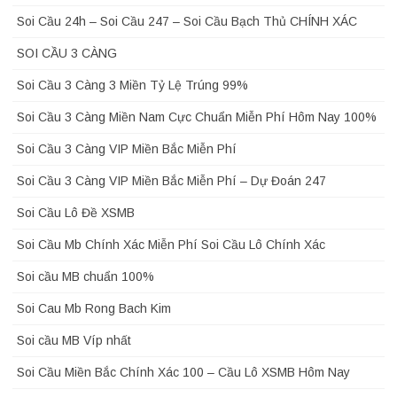
Soi Cầu 24h – Soi Cầu 247 – Soi Cầu Bạch Thủ CHÍNH XÁC
SOI CẦU 3 CÀNG
Soi Cầu 3 Càng 3 Miền Tỷ Lệ Trúng 99%
Soi Cầu 3 Càng Miền Nam Cực Chuẩn Miễn Phí Hôm Nay 100%
Soi Cầu 3 Càng VIP Miền Bắc Miễn Phí
Soi Cầu 3 Càng VIP Miền Bắc Miễn Phí – Dự Đoán 247
Soi Cầu Lô Đề XSMB
Soi Cầu Mb Chính Xác Miễn Phí Soi Cầu Lô Chính Xác
Soi cầu MB chuẩn 100%
Soi Cau Mb Rong Bach Kim
Soi cầu MB Víp nhất
Soi Cầu Miền Bắc Chính Xác 100 – Cầu Lô XSMB Hôm Nay