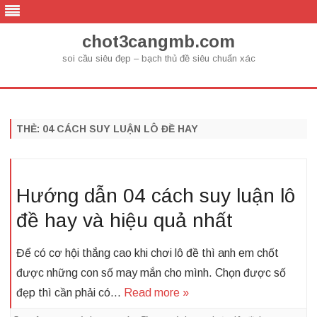
chot3cangmb.com
soi cầu siêu đẹp – bạch thủ đề siêu chuẩn xác
Skip
to
content
THẺ:
04 CÁCH SUY LUẬN LÔ ĐỀ HAY
Hướng dẫn 04 cách suy luận lô
đề hay và hiệu quả nhất
Để có cơ hội thắng cao khi chơi lô đề thì anh em chốt
được những con số may mắn cho mình. Chọn được số
đẹp thì cần phải có…
Read more »