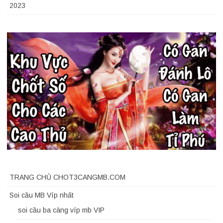
2023
TRANG CHỦ CHOT3CANGMB.COM
Soi cầu MB Víp nhất
soi cầu ba càng víp mb VIP