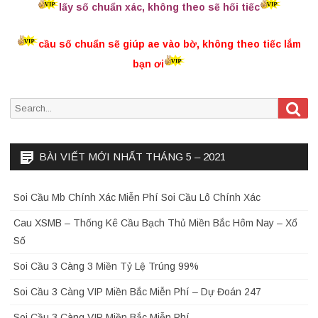
lấy số chuẩn xác, không theo sẽ hối tiếc
cầu số chuẩn sẽ giúp ae vào bờ, không theo tiếc lắm
bạn ơi
Sea
Search
for:
BÀI VIẾT MỚI NHẤT THÁNG 5 – 2021
Soi Cầu Mb Chính Xác Miễn Phí Soi Cầu Lô Chính Xác
Cau XSMB – Thống Kê Cầu Bạch Thủ Miền Bắc Hôm Nay – Xổ
Số
Soi Cầu 3 Càng 3 Miền Tỷ Lệ Trúng 99%
Soi Cầu 3 Càng VIP Miền Bắc Miễn Phí – Dự Đoán 247
Soi Cầu 3 Càng VIP Miền Bắc Miễn Phí