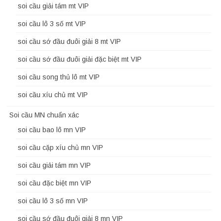
soi cầu giải tám mt VIP
soi cầu lô 3 số mt VIP
soi cầu sớ đầu đuôi giải 8 mt VIP
soi cầu sớ đầu đuôi giải đặc biệt mt VIP
soi cầu song thủ lô mt VIP
soi cầu xíu chủ mt VIP
Soi cầu MN chuẩn xác
soi cầu bao lô mn VIP
soi cầu cặp xíu chủ mn VIP
soi cầu giải tám mn VIP
soi cầu đặc biệt mn VIP
soi cầu lô 3 số mn VIP
soi cầu sớ đầu đuôi giải 8 mn VIP