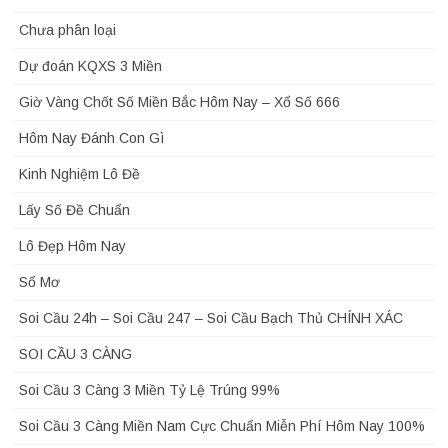
Chưa phân loại
Dự đoán KQXS 3 Miền
Giờ Vàng Chốt Số Miền Bắc Hôm Nay – Xổ Số 666
Hôm Nay Đánh Con Gì
Kinh Nghiệm Lô Đề
Lấy Số Đề Chuẩn
Lô Đẹp Hôm Nay
Sổ Mơ
Soi Cầu 24h – Soi Cầu 247 – Soi Cầu Bạch Thủ CHÍNH XÁC
SOI CẦU 3 CÀNG
Soi Cầu 3 Càng 3 Miền Tỷ Lệ Trúng 99%
Soi Cầu 3 Càng Miền Nam Cực Chuẩn Miễn Phí Hôm Nay 100%