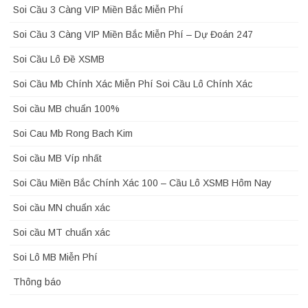
Soi Cầu 3 Càng VIP Miền Bắc Miễn Phí
Soi Cầu 3 Càng VIP Miền Bắc Miễn Phí – Dự Đoán 247
Soi Cầu Lô Đề XSMB
Soi Cầu Mb Chính Xác Miễn Phí Soi Cầu Lô Chính Xác
Soi cầu MB chuẩn 100%
Soi Cau Mb Rong Bach Kim
Soi cầu MB Víp nhất
Soi Cầu Miền Bắc Chính Xác 100 – Cầu Lô XSMB Hôm Nay
Soi cầu MN chuẩn xác
Soi cầu MT chuẩn xác
Soi Lô MB Miễn Phí
Thông báo