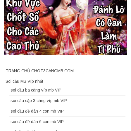
TRANG CHỦ CHOT3CANGMB.COM
Soi cầu MB Víp nhất
soi cầu ba càng víp mb VIP
soi cầu cặp 3 càng víp mb VIP
soi cầu đề dàn 4 con mb VIP
soi cầu đề dàn 6 con mb VIP