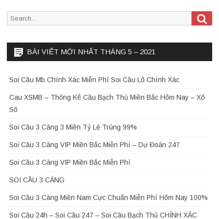
Sea
Search
for:
BÀI VIẾT MỚI NHẤT THÁNG 5 – 2021
Soi Cầu Mb Chính Xác Miễn Phí Soi Cầu Lô Chính Xác
Cau XSMB – Thống Kê Cầu Bạch Thủ Miền Bắc Hôm Nay – Xổ
Số
Soi Cầu 3 Càng 3 Miền Tỷ Lệ Trúng 99%
Soi Cầu 3 Càng VIP Miền Bắc Miễn Phí – Dự Đoán 247
Soi Cầu 3 Càng VIP Miền Bắc Miễn Phí
SOI CẦU 3 CÀNG
Soi Cầu 3 Càng Miền Nam Cực Chuẩn Miễn Phí Hôm Nay 100%
Soi Cầu 24h – Soi Cầu 247 – Soi Cầu Bạch Thủ CHÍNH XÁC