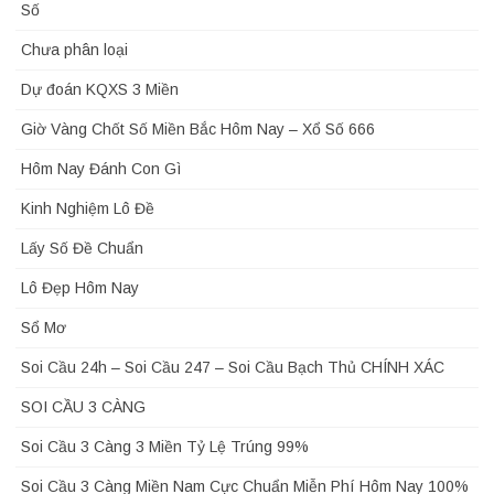
Số
Chưa phân loại
Dự đoán KQXS 3 Miền
Giờ Vàng Chốt Số Miền Bắc Hôm Nay – Xổ Số 666
Hôm Nay Đánh Con Gì
Kinh Nghiệm Lô Đề
Lấy Số Đề Chuẩn
Lô Đẹp Hôm Nay
Sổ Mơ
Soi Cầu 24h – Soi Cầu 247 – Soi Cầu Bạch Thủ CHÍNH XÁC
SOI CẦU 3 CÀNG
Soi Cầu 3 Càng 3 Miền Tỷ Lệ Trúng 99%
Soi Cầu 3 Càng Miền Nam Cực Chuẩn Miễn Phí Hôm Nay 100%