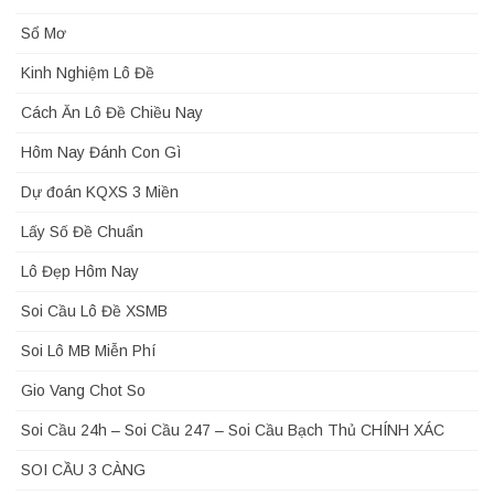
Sổ Mơ
Kinh Nghiệm Lô Đề
Cách Ăn Lô Đề Chiều Nay
Hôm Nay Đánh Con Gì
Dự đoán KQXS 3 Miền
Lấy Số Đề Chuẩn
Lô Đẹp Hôm Nay
Soi Cầu Lô Đề XSMB
Soi Lô MB Miễn Phí
Gio Vang Chot So
Soi Cầu 24h – Soi Cầu 247 – Soi Cầu Bạch Thủ CHÍNH XÁC
SOI CẦU 3 CÀNG