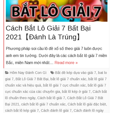
Cách Bắt Lô Giải 7 Bất Bại
2021【Đánh Là Trúng】
Phương pháp soi cầu lô đề xổ số theo giải 7 luôn được
anh em tin tưởng. Dưới đây là các cách bắt lô giải 7 miền
Bắc, miền Nam mới nhất…
Read more »
Hôm Nay Đánh Con Gì
Bắt đề kép dựa vào giải 7
,
bat lo
giai 7
,
Bắt Lô Giải 7 Bất Bại
,
bắt lô giải 7 chuẩn xác
,
bắt lô giải 7
chuẩn xác và hiệu quả
,
bắt lô giải 7 cực chuẩn xác
,
bắt lô giải 7
cực chuẩn xác của các chuyên gia
,
bắt lô kép ở giải 7
,
Cách bắt
lô chuẩn theo ngày
,
Cách bắt lô giải 7
,
Cách Bắt Lô Giải 7 Bất
Bại 2021
,
cách bắt lô giải 7 chuẩn xác
,
Cách bắt lô giải đặc biệt
,
cách bắt lô kép giải 7
,
Cách đánh lô giải 7
,
Cách đánh lô ngày