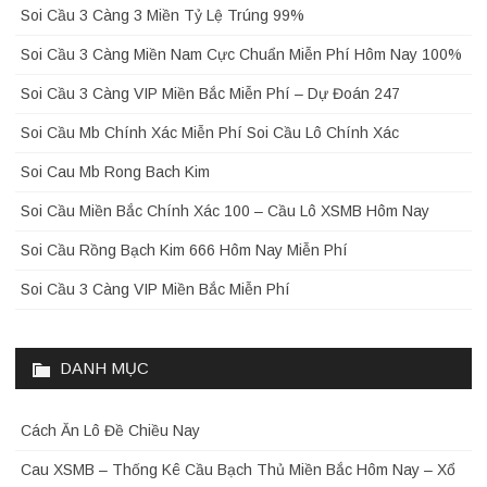
Soi Cầu 3 Càng 3 Miền Tỷ Lệ Trúng 99%
Soi Cầu 3 Càng Miền Nam Cực Chuẩn Miễn Phí Hôm Nay 100%
Soi Cầu 3 Càng VIP Miền Bắc Miễn Phí – Dự Đoán 247
Soi Cầu Mb Chính Xác Miễn Phí Soi Cầu Lô Chính Xác
Soi Cau Mb Rong Bach Kim
Soi Cầu Miền Bắc Chính Xác 100 – Cầu Lô XSMB Hôm Nay
Soi Cầu Rồng Bạch Kim 666 Hôm Nay Miễn Phí
Soi Cầu 3 Càng VIP Miền Bắc Miễn Phí
DANH MỤC
Cách Ăn Lô Đề Chiều Nay
Cau XSMB – Thống Kê Cầu Bạch Thủ Miền Bắc Hôm Nay – Xổ