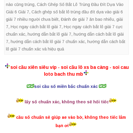
nào cũng trúng
,
Cách Ghép Số Bắt Lô Trùng Đầu Đít Dựa Vào
Giải 6 Giải 7
,
Cách ghép số bắt lô trùng đầu đít dựa vào giải 6
giải 7 nhiều người chưa biết
,
Đánh de giải 7 ăn bao nhiêu
,
giải
7
,
Học ngay cách bắt lô giải 7
,
Học ngay cách bắt lô giải 7 cực
chuẩn xác
,
hướng dẫn bắt lô giải 7
,
hướng dẫn cách bắt lô giải
7
,
hướng dẫn cách bắt lô giải 7 chuẩn xác
,
hướng dẫn cách bắt
lô giải 7 chuẩn xác và hiệu quả
soi cầu xiên siêu víp - soi cầu lô xs ba càng - soi cau
loto bach thu mb
soi cầu số miền bắc chuẩn xác
lấy số chuẩn xác, không theo sẽ hối tiếc
cầu số chuẩn sẽ giúp ae vào bờ, không theo tiếc lắm
bạn ơi