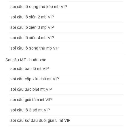
soi cầu lô song thủ kép mb VIP
soi cầu lô xiên 2 mb VIP
soi cầu lô xiên 3 mb VIP
soi cầu lô xiên 4 mb VIP
soi cầu lô song thủ mb VIP
Soi cầu MT chuẩn xác
soi cầu bao lô mt VIP
soi cầu cặp xíu chủ mt VIP
soi cầu đặc biệt mt VIP
soi cầu giải tám mt VIP
soi cầu lô 3 số mt VIP
soi cầu sớ đầu đuôi giải 8 mt VIP