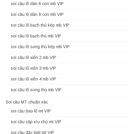
soi cầu lô dàn 6 con mb VIP
soi cầu lô dàn 8 con mb VIP
soi cầu lô bạch thủ kép mb VIP
soi cầu lô bạch thủ mb VIP
soi cầu lô song thủ kép mb VIP
soi cầu lô xiên 2 mb VIP
soi cầu lô xiên 3 mb VIP
soi cầu lô xiên 4 mb VIP
soi cầu lô song thủ mb VIP
Soi cầu MT chuẩn xác
soi cầu bao lô mt VIP
soi cầu cặp xíu chủ mt VIP
soi cầu đặc biệt mt VIP