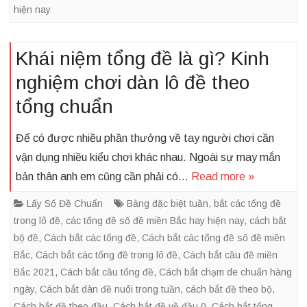
hiện nay
Khái niệm tổng đề là gì? Kinh
nghiệm chơi dàn lô đề theo
tổng chuẩn
Để có được nhiều phần thưởng về tay người chơi cần
vận dụng nhiều kiểu chơi khác nhau. Ngoài sự may mắn
bản thân anh em cũng cần phải có…
Read more »
Lấy Số Đề Chuẩn
Bảng đặc biệt tuần
,
bắt các tổng đề
trong lô đề
,
các tổng đề số đề miền Bắc hay hiện nay
,
cách bắt
bộ đề
,
Cách bắt các tổng đề
,
Cách bắt các tổng đề số đề miền
Bắc
,
Cách bắt các tổng đề trong lô đề
,
Cách bắt cầu đề miền
Bắc 2021
,
Cách bắt cầu tổng đề
,
Cách bắt chạm de chuẩn hàng
ngày
,
Cách bắt dàn đề nuôi trong tuần
,
cách bắt đề theo bộ
,
Cách bắt đề theo đầu
,
Cách bắt đề về đầu 0
,
Cách bắt tổng