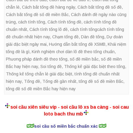
chẵn lẻ
,
Cách bắt tổng đề hàng ngày
,
Cách bắt tổng đề số đề
,
Cách bắt tổng đề số đề miền Bắc
,
Cách đánh đề ngày nào cũng
trúng
,
cách tính tổng
,
Cách tính tổng đề
,
cách tính tổng đề
chuẩn nhất
,
Cách tính tổng lô đề
,
cách tính tổngcách tính tổng
đề chuẩn nhất hiện nay
,
Chạm tổng đề
,
Dàn đề tổng
,
Dự đoán
giải đặc biệt ngày mai
,
Hướng dẫn bắt tổng đề XSMB
,
Khái niệm
tổng đề là gì
,
Kinh nghiệm chơi dàn lô đề theo tổng chuẩn
,
Phương pháp đánh đề theo tổng
,
số đề miền bắc
,
số đề miền
Bắc hay hiện nay
,
Soi tổng đề
,
Thống kê giải đặc biệt theo tổng
,
Thống kê tổng chẵn lẻ giải đặc biệt
,
tính tổng đề chuẩn nhất
hiện nay
,
Tổng đề
,
Tổng đề gần nhất
,
tổng đề số đề miền Bắc
,
tổng đề số đề miền Bắc hay hiện nay
soi cầu xiên siêu víp - soi cầu lô xs ba càng - soi cau
loto bach thu mb
soi cầu số miền bắc chuẩn xác