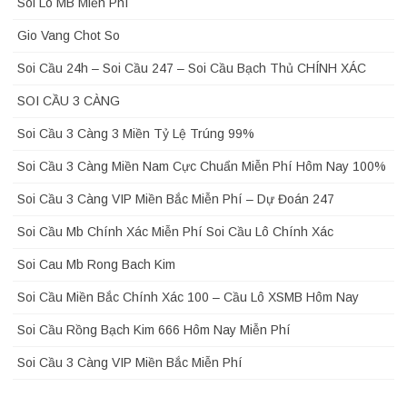
Soi Lô MB Miễn Phí
Gio Vang Chot So
Soi Cầu 24h – Soi Cầu 247 – Soi Cầu Bạch Thủ CHÍNH XÁC
SOI CẦU 3 CÀNG
Soi Cầu 3 Càng 3 Miền Tỷ Lệ Trúng 99%
Soi Cầu 3 Càng Miền Nam Cực Chuẩn Miễn Phí Hôm Nay 100%
Soi Cầu 3 Càng VIP Miền Bắc Miễn Phí – Dự Đoán 247
Soi Cầu Mb Chính Xác Miễn Phí Soi Cầu Lô Chính Xác
Soi Cau Mb Rong Bach Kim
Soi Cầu Miền Bắc Chính Xác 100 – Cầu Lô XSMB Hôm Nay
Soi Cầu Rồng Bạch Kim 666 Hôm Nay Miễn Phí
Soi Cầu 3 Càng VIP Miền Bắc Miễn Phí