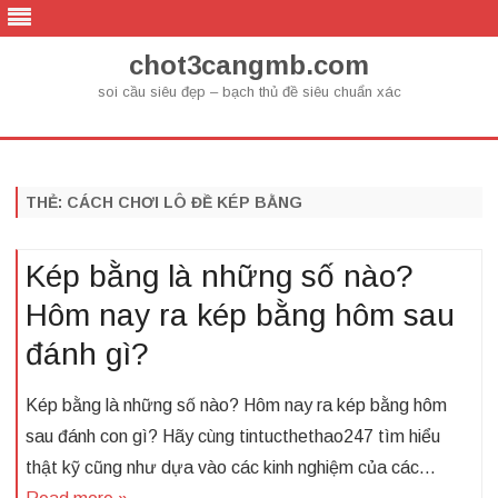
chot3cangmb.com
soi cầu siêu đẹp – bạch thủ đề siêu chuẩn xác
Skip
to
content
THẺ:
CÁCH CHƠI LÔ ĐỀ KÉP BẰNG
Kép bằng là những số nào?
Hôm nay ra kép bằng hôm sau
đánh gì?
Kép bằng là những số nào? Hôm nay ra kép bằng hôm
sau đánh con gì? Hãy cùng tintucthethao247 tìm hiểu
thật kỹ cũng như dựa vào các kinh nghiệm của các…