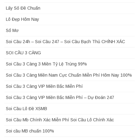
Lấy Số Đề Chuẩn
Lô Đẹp Hôm Nay
Sổ Mơ
Soi Cầu 24h – Soi Cầu 247 – Soi Cầu Bạch Thủ CHÍNH XÁC
SOI CẦU 3 CÀNG
Soi Cầu 3 Càng 3 Miền Tỷ Lệ Trúng 99%
Soi Cầu 3 Càng Miền Nam Cực Chuẩn Miễn Phí Hôm Nay 100%
Soi Cầu 3 Càng VIP Miền Bắc Miễn Phí
Soi Cầu 3 Càng VIP Miền Bắc Miễn Phí – Dự Đoán 247
Soi Cầu Lô Đề XSMB
Soi Cầu Mb Chính Xác Miễn Phí Soi Cầu Lô Chính Xác
Soi cầu MB chuẩn 100%