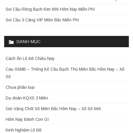
Soi Cầu Rồng Bạch Kim 666 Hôm Nay Miễn Phí
Soi Cầu 3 Càng VIP Miền Bắc Miễn Phí
DANH MỤC
Cách Ăn Lô Đề Chiều Nay
Cau XSMB – Thống Kê Cầu Bạch Thủ Miền Bắc Hôm Nay – Xổ
Số
Chưa phân loại
Dự đoán KQXS 3 Miền
Giờ Vàng Chốt Số Miền Bắc Hôm Nay – Xổ Số 666
Hôm Nay Đánh Con Gì
Kinh Nghiệm Lô Đề