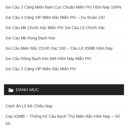
Soi Cầu 3 Càng Miền Nam Cực Chuẩn Miễn Phí Hôm Nay 100%
Soi Cầu 3 Càng VIP Miền Bắc Miễn Phí – Dự Đoán 247
Soi Cầu Mb Chính Xác Miễn Phí Soi Cầu Lô Chính Xác
Soi Cau Mb Rong Bach Kim
Soi Cầu Miền Bắc Chính Xác 100 – Cầu Lô XSMB Hôm Nay
Soi Cầu Rồng Bạch Kim 666 Hôm Nay Miễn Phí
Soi Cầu 3 Càng VIP Miền Bắc Miễn Phí
DANH MỤC
Cách Ăn Lô Đề Chiều Nay
Cau XSMB – Thống Kê Cầu Bạch Thủ Miền Bắc Hôm Nay – Xổ
Số