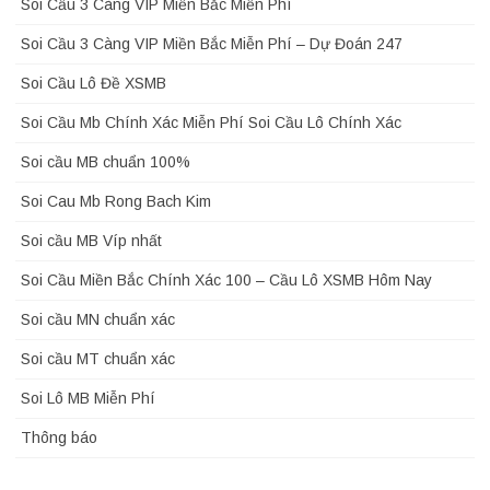
Soi Cầu 3 Càng VIP Miền Bắc Miễn Phí
Soi Cầu 3 Càng VIP Miền Bắc Miễn Phí – Dự Đoán 247
Soi Cầu Lô Đề XSMB
Soi Cầu Mb Chính Xác Miễn Phí Soi Cầu Lô Chính Xác
Soi cầu MB chuẩn 100%
Soi Cau Mb Rong Bach Kim
Soi cầu MB Víp nhất
Soi Cầu Miền Bắc Chính Xác 100 – Cầu Lô XSMB Hôm Nay
Soi cầu MN chuẩn xác
Soi cầu MT chuẩn xác
Soi Lô MB Miễn Phí
Thông báo