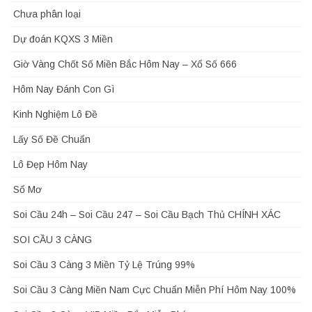
Chưa phân loại
Dự đoán KQXS 3 Miền
Giờ Vàng Chốt Số Miền Bắc Hôm Nay – Xổ Số 666
Hôm Nay Đánh Con Gì
Kinh Nghiệm Lô Đề
Lấy Số Đề Chuẩn
Lô Đẹp Hôm Nay
Sổ Mơ
Soi Cầu 24h – Soi Cầu 247 – Soi Cầu Bạch Thủ CHÍNH XÁC
SOI CẦU 3 CÀNG
Soi Cầu 3 Càng 3 Miền Tỷ Lệ Trúng 99%
Soi Cầu 3 Càng Miền Nam Cực Chuẩn Miễn Phí Hôm Nay 100%