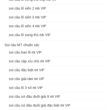
soi cầu lô xiên 2 mb VIP
soi cầu lô xiên 3 mb VIP
soi cầu lô xiên 4 mb VIP
soi cầu lô song thủ mb VIP
Soi cầu MT chuẩn xác
soi cầu bao lô mt VIP
soi cầu cặp xíu chủ mt VIP
soi cầu đặc biệt mt VIP
soi cầu giải tám mt VIP
soi cầu lô 3 số mt VIP
soi cầu sớ đầu đuôi giải 8 mt VIP
soi cầu sớ đầu đuôi giải đặc biệt mt VIP