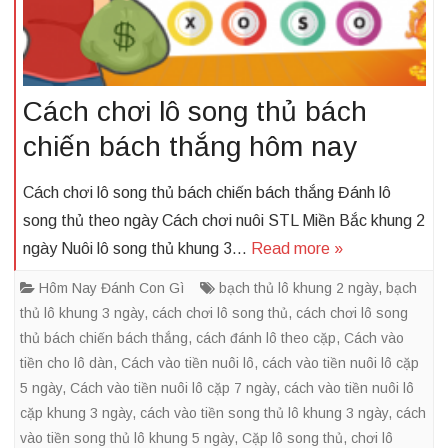
Cách chơi lô song thủ bách
chiến bách thắng hôm nay
Cách chơi lô song thủ bách chiến bách thắng Đánh lô
song thủ theo ngày Cách chơi nuôi STL Miền Bắc khung 2
ngày Nuôi lô song thủ khung 3…
Read more »
Hôm Nay Đánh Con Gì
bạch thủ lô khung 2 ngày
,
bạch
thủ lô khung 3 ngày
,
cách chơi lô song thủ
,
cách chơi lô song
thủ bách chiến bách thắng
,
cách đánh lô theo cặp
,
Cách vào
tiền cho lô dàn
,
Cách vào tiền nuôi lô
,
cách vào tiền nuôi lô cặp
5 ngày
,
Cách vào tiền nuôi lô cặp 7 ngày
,
cách vào tiền nuôi lô
cặp khung 3 ngày
,
cách vào tiền song thủ lô khung 3 ngày
,
cách
vào tiền song thủ lô khung 5 ngày
,
Cặp lô song thủ
,
chơi lô