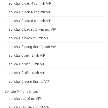
soi cầu lô dàn 4 con mb VIP
soi cầu lô dàn 6 con mb VIP
soi cầu lô dàn 8 con mb VIP
soi cầu lô bạch thủ kép mb VIP
soi cầu lô bạch thủ mb VIP
soi cầu lô song thủ kép mb VIP
soi cầu lô xiên 2 mb VIP
soi cầu lô xiên 3 mb VIP
soi cầu lô xiên 4 mb VIP
soi cầu lô song thủ mb VIP
Soi cầu MT chuẩn xác
soi cầu bao lô mt VIP
soi cầu cặp xíu chủ mt VIP