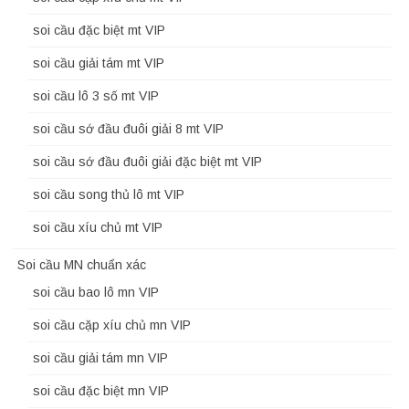
soi cầu đặc biệt mt VIP
soi cầu giải tám mt VIP
soi cầu lô 3 số mt VIP
soi cầu sớ đầu đuôi giải 8 mt VIP
soi cầu sớ đầu đuôi giải đặc biệt mt VIP
soi cầu song thủ lô mt VIP
soi cầu xíu chủ mt VIP
Soi cầu MN chuẩn xác
soi cầu bao lô mn VIP
soi cầu cặp xíu chủ mn VIP
soi cầu giải tám mn VIP
soi cầu đặc biệt mn VIP