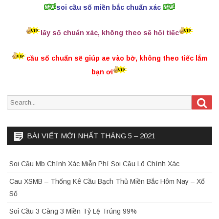
soi cầu số miền bắc chuẩn xác
lấy số chuẩn xác, không theo sẽ hối tiếc
cầu số chuẩn sẽ giúp ae vào bờ, không theo tiếc lắm
bạn ơi
Sea
Search
for:
BÀI VIẾT MỚI NHẤT THÁNG 5 – 2021
Soi Cầu Mb Chính Xác Miễn Phí Soi Cầu Lô Chính Xác
Cau XSMB – Thống Kê Cầu Bạch Thủ Miền Bắc Hôm Nay – Xổ
Số
Soi Cầu 3 Càng 3 Miền Tỷ Lệ Trúng 99%