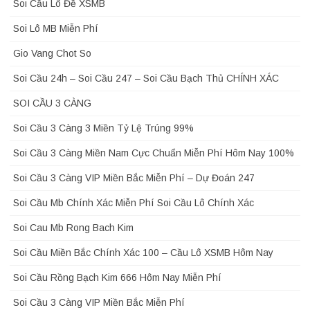
Soi Cầu Lô Đề XSMB
Soi Lô MB Miễn Phí
Gio Vang Chot So
Soi Cầu 24h – Soi Cầu 247 – Soi Cầu Bạch Thủ CHÍNH XÁC
SOI CẦU 3 CÀNG
Soi Cầu 3 Càng 3 Miền Tỷ Lệ Trúng 99%
Soi Cầu 3 Càng Miền Nam Cực Chuẩn Miễn Phí Hôm Nay 100%
Soi Cầu 3 Càng VIP Miền Bắc Miễn Phí – Dự Đoán 247
Soi Cầu Mb Chính Xác Miễn Phí Soi Cầu Lô Chính Xác
Soi Cau Mb Rong Bach Kim
Soi Cầu Miền Bắc Chính Xác 100 – Cầu Lô XSMB Hôm Nay
Soi Cầu Rồng Bạch Kim 666 Hôm Nay Miễn Phí
Soi Cầu 3 Càng VIP Miền Bắc Miễn Phí