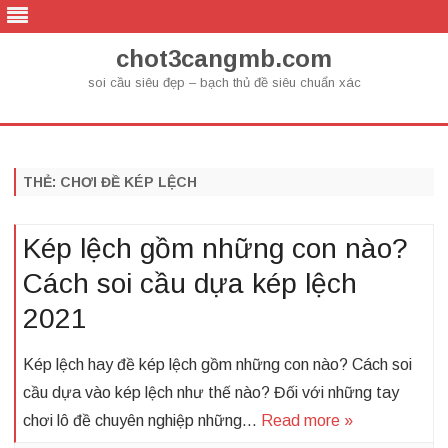
chot3cangmb.com
soi cầu siêu đẹp – bạch thủ đề siêu chuẩn xác
Skip
to
content
THẺ:
CHƠI ĐỀ KÉP LỆCH
Kép lệch gồm những con nào?
Cách soi cầu dựa kép lệch
2021
Kép lệch hay đề kép lệch gồm những con nào? Cách soi
cầu dựa vào kép lệch như thế nào? Đối với những tay
chơi lô đề chuyên nghiệp những…
Read more »