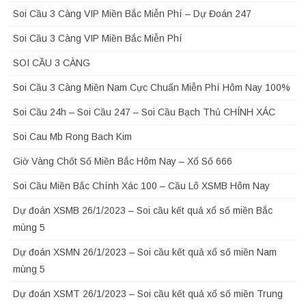
Soi Cầu 3 Càng VIP Miền Bắc Miễn Phí – Dự Đoán 247
Soi Cầu 3 Càng VIP Miền Bắc Miễn Phí
SOI CẦU 3 CÀNG
Soi Cầu 3 Càng Miền Nam Cực Chuẩn Miễn Phí Hôm Nay 100%
Soi Cầu 24h – Soi Cầu 247 – Soi Cầu Bạch Thủ CHÍNH XÁC
Soi Cau Mb Rong Bach Kim
Giờ Vàng Chốt Số Miền Bắc Hôm Nay – Xổ Số 666
Soi Cầu Miền Bắc Chính Xác 100 – Cầu Lô XSMB Hôm Nay
Dự đoán XSMB 26/1/2023 – Soi cầu kết quả xổ số miền Bắc
mùng 5
Dự đoán XSMN 26/1/2023 – Soi cầu kết quả xổ số miền Nam
mùng 5
Dự đoán XSMT 26/1/2023 – Soi cầu kết quả xổ số miền Trung