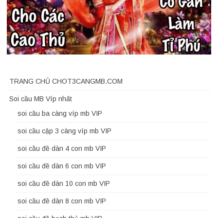
TRANG CHỦ CHOT3CANGMB.COM
Soi cầu MB Víp nhất
soi cầu ba càng víp mb VIP
soi cầu cặp 3 càng víp mb VIP
soi cầu đề dàn 4 con mb VIP
soi cầu đề dàn 6 con mb VIP
soi cầu đề dàn 10 con mb VIP
soi cầu đề dàn 8 con mb VIP