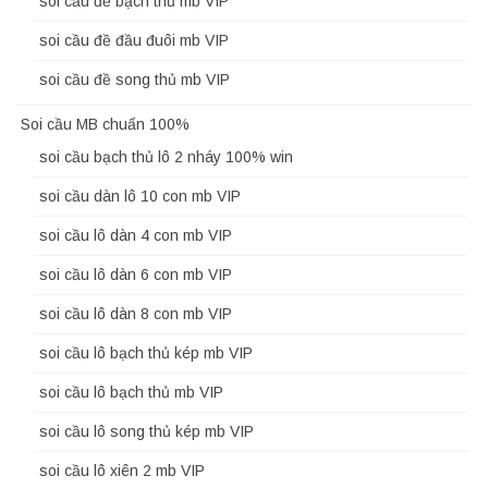
soi cầu đề bạch thủ mb VIP
soi cầu đề đầu đuôi mb VIP
soi cầu đề song thủ mb VIP
Soi cầu MB chuẩn 100%
soi cầu bạch thủ lô 2 nháy 100% win
soi cầu dàn lô 10 con mb VIP
soi cầu lô dàn 4 con mb VIP
soi cầu lô dàn 6 con mb VIP
soi cầu lô dàn 8 con mb VIP
soi cầu lô bạch thủ kép mb VIP
soi cầu lô bạch thủ mb VIP
soi cầu lô song thủ kép mb VIP
soi cầu lô xiên 2 mb VIP