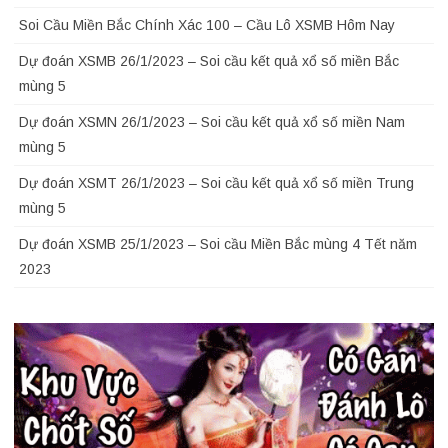
Soi Cầu Miền Bắc Chính Xác 100 – Cầu Lô XSMB Hôm Nay
Dự đoán XSMB 26/1/2023 – Soi cầu kết quả xổ số miền Bắc
mùng 5
Dự đoán XSMN 26/1/2023 – Soi cầu kết quả xổ số miền Nam
mùng 5
Dự đoán XSMT 26/1/2023 – Soi cầu kết quả xổ số miền Trung
mùng 5
Dự đoán XSMB 25/1/2023 – Soi cầu Miền Bắc mùng 4 Tết năm
2023