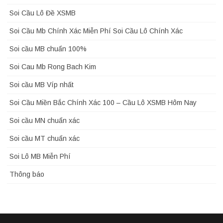
Soi Cầu Lô Đề XSMB
Soi Cầu Mb Chính Xác Miễn Phí Soi Cầu Lô Chính Xác
Soi cầu MB chuẩn 100%
Soi Cau Mb Rong Bach Kim
Soi cầu MB Víp nhất
Soi Cầu Miền Bắc Chính Xác 100 – Cầu Lô XSMB Hôm Nay
Soi cầu MN chuẩn xác
Soi cầu MT chuẩn xác
Soi Lô MB Miễn Phí
Thông báo