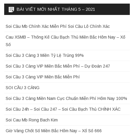
BÀI VIẾT MỚI NHẤT THÁNG 5 – 2021
Soi Cầu Mb Chính Xác Miễn Phí Soi Cầu Lô Chính Xác
Cau XSMB – Thống Kê Cầu Bạch Thủ Miền Bắc Hôm Nay – Xổ
Số
Soi Cầu 3 Càng 3 Miền Tỷ Lệ Trúng 99%
Soi Cầu 3 Càng VIP Miền Bắc Miễn Phí – Dự Đoán 247
Soi Cầu 3 Càng VIP Miền Bắc Miễn Phí
SOI CẦU 3 CÀNG
Soi Cầu 3 Càng Miền Nam Cực Chuẩn Miễn Phí Hôm Nay 100%
Soi Cầu 24h – Soi Cầu 247 – Soi Cầu Bạch Thủ CHÍNH XÁC
Soi Cau Mb Rong Bach Kim
Giờ Vàng Chốt Số Miền Bắc Hôm Nay – Xổ Số 666