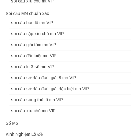
soi cầu xíu chủ mt VIP
Soi cầu MN chuẩn xác
soi cầu bao lô mn VIP
soi cầu cặp xíu chủ mn VIP
soi cầu giải tám mn VIP
soi cầu đặc biệt mn VIP
soi cầu lô 3 số mn VIP
soi cầu sớ đầu đuôi giải 8 mn VIP
soi cầu sớ đầu đuôi giải đặc biệt mn VIP
soi cầu song thủ lô mn VIP
soi cầu xíu chủ mn VIP
Sổ Mơ
Kinh Nghiệm Lô Đề