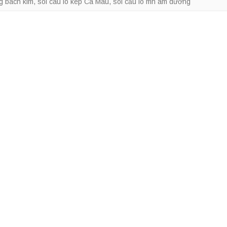
g bach kim
,
soi cau lo kep Cà Mau
,
soi cầu lô mn âm dương
SOI CẦU LÔ SONG THỦ
MB VIP