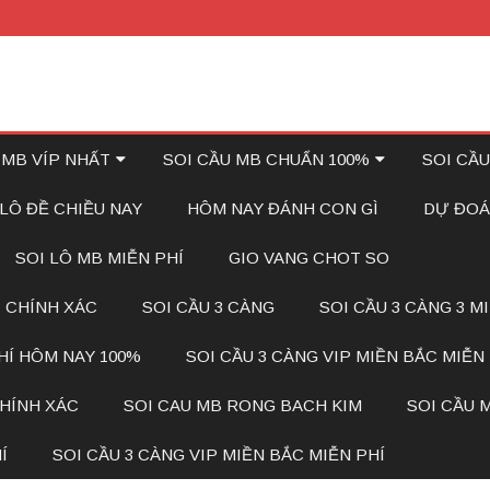
Skip
 MB VÍP NHẤT
SOI CẦU MB CHUẨN 100%
SOI CẦ
to
content
LÔ ĐỀ CHIỀU NAY
HÔM NAY ĐÁNH CON GÌ
DỰ ĐOÁ
BA CÀNG VÍP MB
SOI CẦU BẠCH THỦ LÔ 2
SOI CẦU
NHÁY 100% WIN
SOI LÔ MB MIỄN PHÍ
GIO VANG CHOT SO
SOI CẦU
CẶP 3 CÀNG VÍP
SOI CẦU DÀN LÔ 10 CON
VIP
Ủ CHÍNH XÁC
SOI CẦU 3 CÀNG
SOI CẦU 3 CÀNG 3 M
MB VIP
SOI CẦU 
HÍ HÔM NAY 100%
SOI CẦU 3 CÀNG VIP MIỀN BẮC MIỄN 
ĐỀ DÀN 4 CON
SOI CẦU LÔ DÀN 4 CON
SOI CẦU 
CHÍNH XÁC
SOI CAU MB RONG BACH KIM
SOI CẦU 
MB VIP
SOI CẦU 
Í
SOI CẦU 3 CÀNG VIP MIỀN BẮC MIỄN PHÍ
ĐỀ DÀN 6 CON
SOI CẦU LÔ DÀN 6 CON