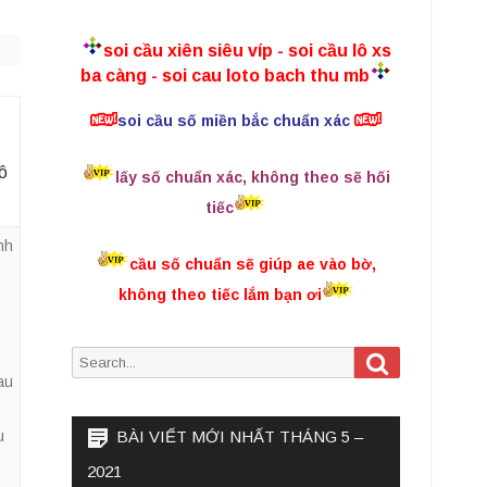
 SỚ ĐẦU ĐUÔI
SOI CẦU SỚ ĐẦU ĐUÔI
T VIP
GIẢI 8 MN VIP
soi cầu xiên siêu víp - soi cầu lô xs
ba càng - soi cau loto bach thu mb
 SỚ ĐẦU ĐUÔI
SOI CẦU SỚ ĐẦU ĐUÔI
 BIỆT MT VIP
GIẢI ĐẶC BIỆT MN VIP
soi cầu số miền bắc chuẩn xác
 SONG THỦ LÔ
SOI CẦU SONG THỦ LÔ
ô
lấy số chuẩn xác, không theo sẽ hối
MN VIP
tiếc
nh
XÍU CHỦ MT VIP
SOI CẦU XÍU CHỦ MN VIP
cầu số chuẩn sẽ giúp ae vào bờ,
không theo tiếc lắm bạn ơi
Search
Search
au
for:
,
u
BÀI VIẾT MỚI NHẤT THÁNG 5 –
2021