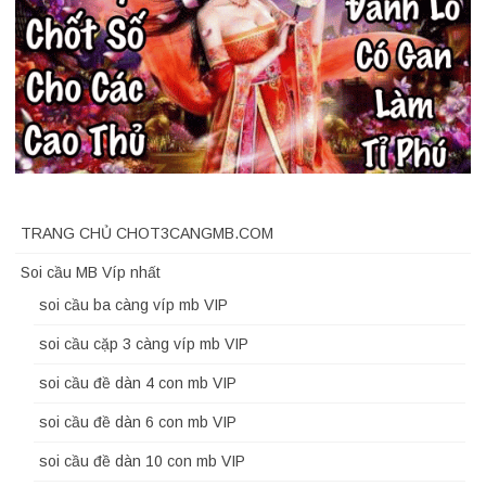
TRANG CHỦ CHOT3CANGMB.COM
Soi cầu MB Víp nhất
soi cầu ba càng víp mb VIP
soi cầu cặp 3 càng víp mb VIP
soi cầu đề dàn 4 con mb VIP
soi cầu đề dàn 6 con mb VIP
soi cầu đề dàn 10 con mb VIP