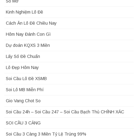
Sổ Mơ
Kinh Nghiệm Lô Đề
Cách Ăn Lô Đề Chiều Nay
Hôm Nay Đánh Con Gì
Dự đoán KQXS 3 Miền
Lấy Số Đề Chuẩn
Lô Đẹp Hôm Nay
Soi Cầu Lô Đề XSMB
Soi Lô MB Miễn Phí
Gio Vang Chot So
Soi Cầu 24h – Soi Cầu 247 – Soi Cầu Bạch Thủ CHÍNH XÁC
SOI CẦU 3 CÀNG
Soi Cầu 3 Càng 3 Miền Tỷ Lệ Trúng 99%