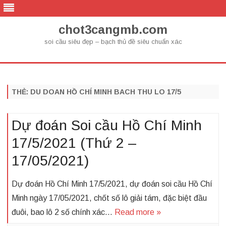
chot3cangmb.com
soi cầu siêu đẹp – bạch thủ đề siêu chuẩn xác
Skip
to
content
THẺ:
DU DOAN HỒ CHÍ MINH BACH THU LO 17/5
Dự đoán Soi cầu Hồ Chí Minh
17/5/2021 (Thứ 2 –
17/05/2021)
Dự đoán Hồ Chí Minh 17/5/2021, dự đoán soi cầu Hồ Chí
Minh ngày 17/05/2021, chốt số lô giải tám, đặc biệt đầu
đuôi, bao lô 2 số chính xác…
Read more »