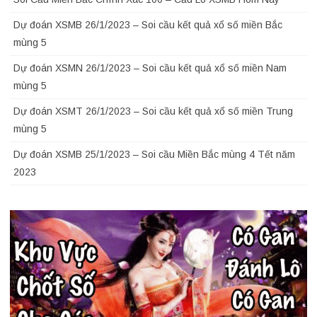
Dự đoán XSMB 26/1/2023 – Soi cầu kết quả xổ số miền Bắc
mùng 5
Dự đoán XSMN 26/1/2023 – Soi cầu kết quả xổ số miền Nam
mùng 5
Dự đoán XSMT 26/1/2023 – Soi cầu kết quả xổ số miền Trung
mùng 5
Dự đoán XSMB 25/1/2023 – Soi cầu Miền Bắc mùng 4 Tết năm
2023