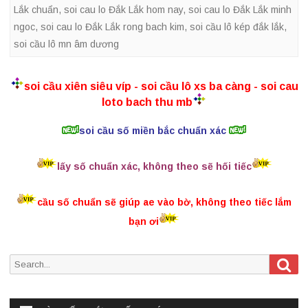
Lắk chuẩn
,
soi cau lo Đắk Lắk hom nay
,
soi cau lo Đắk Lắk minh
ngoc
,
soi cau lo Đắk Lắk rong bach kim
,
soi cầu lô kép đắk lắk
,
soi cầu lô mn âm dương
soi cầu xiên siêu víp - soi cầu lô xs ba càng - soi cau
loto bach thu mb
soi cầu số miền bắc chuẩn xác
lấy số chuẩn xác, không theo sẽ hối tiếc
cầu số chuẩn sẽ giúp ae vào bờ, không theo tiếc lắm
bạn ơi
Sea
Search
for: