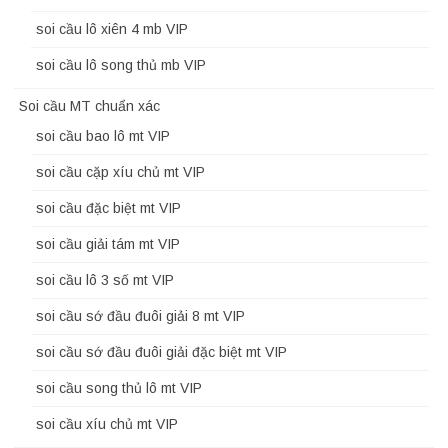
soi cầu lô xiên 4 mb VIP
soi cầu lô song thủ mb VIP
Soi cầu MT chuẩn xác
soi cầu bao lô mt VIP
soi cầu cặp xíu chủ mt VIP
soi cầu đặc biệt mt VIP
soi cầu giải tám mt VIP
soi cầu lô 3 số mt VIP
soi cầu sớ đầu đuôi giải 8 mt VIP
soi cầu sớ đầu đuôi giải đặc biệt mt VIP
soi cầu song thủ lô mt VIP
soi cầu xíu chủ mt VIP