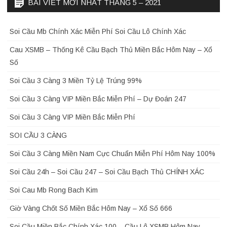
BÀI VIẾT MỚI NHẤT THÁNG 5 – 2021
Soi Cầu Mb Chính Xác Miễn Phí Soi Cầu Lô Chính Xác
Cau XSMB – Thống Kê Cầu Bạch Thủ Miền Bắc Hôm Nay – Xổ
Số
Soi Cầu 3 Càng 3 Miền Tỷ Lệ Trúng 99%
Soi Cầu 3 Càng VIP Miền Bắc Miễn Phí – Dự Đoán 247
Soi Cầu 3 Càng VIP Miền Bắc Miễn Phí
SOI CẦU 3 CÀNG
Soi Cầu 3 Càng Miền Nam Cực Chuẩn Miễn Phí Hôm Nay 100%
Soi Cầu 24h – Soi Cầu 247 – Soi Cầu Bạch Thủ CHÍNH XÁC
Soi Cau Mb Rong Bach Kim
Giờ Vàng Chốt Số Miền Bắc Hôm Nay – Xổ Số 666
Soi Cầu Miền Bắc Chính Xác 100 – Cầu Lô XSMB Hôm Nay