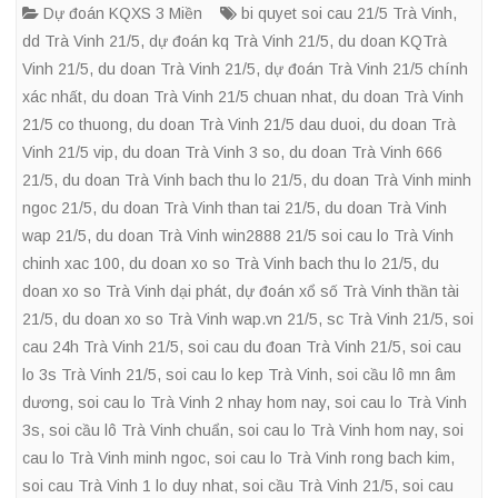
Dự đoán KQXS 3 Miền
bi quyet soi cau 21/5 Trà Vinh
,
dd Trà Vinh 21/5
,
dự đoán kq Trà Vinh 21/5
,
du doan KQTrà
Vinh 21/5
,
du doan Trà Vinh 21/5
,
dự đoán Trà Vinh 21/5 chính
xác nhất
,
du doan Trà Vinh 21/5 chuan nhat
,
du doan Trà Vinh
21/5 co thuong
,
du doan Trà Vinh 21/5 dau duoi
,
du doan Trà
Vinh 21/5 vip
,
du doan Trà Vinh 3 so
,
du doan Trà Vinh 666
21/5
,
du doan Trà Vinh bach thu lo 21/5
,
du doan Trà Vinh minh
ngoc 21/5
,
du doan Trà Vinh than tai 21/5
,
du doan Trà Vinh
wap 21/5
,
du doan Trà Vinh win2888 21/5 soi cau lo Trà Vinh
chinh xac 100
,
du doan xo so Trà Vinh bach thu lo 21/5
,
du
doan xo so Trà Vinh dại phát
,
dự đoán xổ số Trà Vinh thần tài
21/5
,
du doan xo so Trà Vinh wap.vn 21/5
,
sc Trà Vinh 21/5
,
soi
cau 24h Trà Vinh 21/5
,
soi cau du đoan Trà Vinh 21/5
,
soi cau
lo 3s Trà Vinh 21/5
,
soi cau lo kep Trà Vinh
,
soi cầu lô mn âm
dương
,
soi cau lo Trà Vinh 2 nhay hom nay
,
soi cau lo Trà Vinh
3s
,
soi cầu lô Trà Vinh chuẩn
,
soi cau lo Trà Vinh hom nay
,
soi
cau lo Trà Vinh minh ngoc
,
soi cau lo Trà Vinh rong bach kim
,
soi cau Trà Vinh 1 lo duy nhat
,
soi cầu Trà Vinh 21/5
,
soi cau