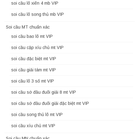
soi cầu lô xiên 4 mb VIP
soi cầu lô song thủ mb VIP
Soi cầu MT chuẩn xác
soi cầu bao lô mt VIP
soi cầu cặp xíu chủ mt VIP
soi cầu đặc biệt mt VIP
soi cầu giải tám mt VIP
soi cầu lô 3 số mt VIP
soi cầu sớ đầu đuôi giải 8 mt VIP
soi cầu sớ đầu đuôi giải đặc biệt mt VIP
soi cầu song thủ lô mt VIP
soi cầu xíu chủ mt VIP
Soi cầu MN chuẩn xác