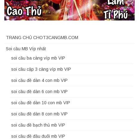
TRANG CHỦ CHOT3CANGMB.COM
Soi cầu MB Víp nhất
soi cầu ba càng víp mb VIP
soi cầu cặp 3 càng víp mb VIP
soi cầu đề dàn 4 con mb VIP
soi cầu đề dàn 6 con mb VIP
soi cầu đề dàn 10 con mb VIP
soi cầu đề dàn 8 con mb VIP
soi cầu đề bạch thủ mb VIP
soi cầu đề đầu đuôi mb VIP