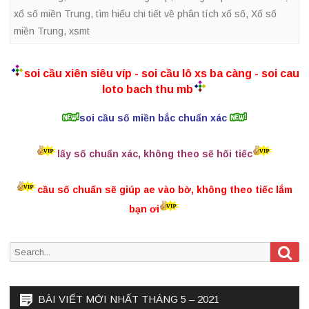
xổ số miền Trung
,
tìm hiểu chi tiết về phân tích xổ số
,
Xổ số
miền Trung
,
xsmt
soi cầu xiên siêu víp - soi cầu lô xs ba càng - soi cau
loto bach thu mb
soi cầu số miền bắc chuẩn xác
lấy số chuẩn xác, không theo sẽ hối tiếc
cầu số chuẩn sẽ giúp ae vào bờ, không theo tiếc lắm
bạn ơi
Sea
Search
for:
BÀI VIẾT MỚI NHẤT THÁNG 5 – 2021