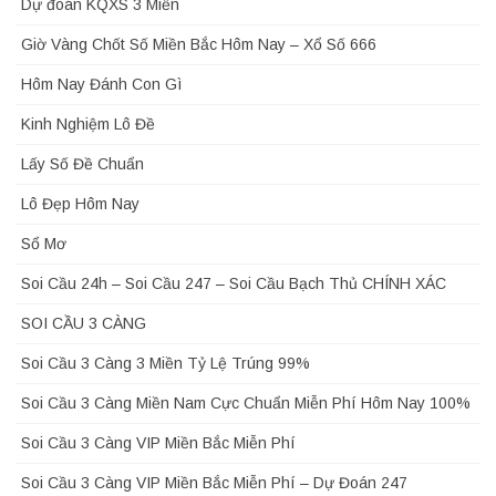
Dự đoán KQXS 3 Miền
Giờ Vàng Chốt Số Miền Bắc Hôm Nay – Xổ Số 666
Hôm Nay Đánh Con Gì
Kinh Nghiệm Lô Đề
Lấy Số Đề Chuẩn
Lô Đẹp Hôm Nay
Sổ Mơ
Soi Cầu 24h – Soi Cầu 247 – Soi Cầu Bạch Thủ CHÍNH XÁC
SOI CẦU 3 CÀNG
Soi Cầu 3 Càng 3 Miền Tỷ Lệ Trúng 99%
Soi Cầu 3 Càng Miền Nam Cực Chuẩn Miễn Phí Hôm Nay 100%
Soi Cầu 3 Càng VIP Miền Bắc Miễn Phí
Soi Cầu 3 Càng VIP Miền Bắc Miễn Phí – Dự Đoán 247