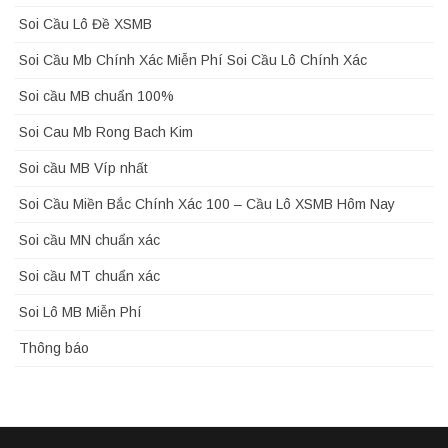
Soi Cầu Lô Đề XSMB
Soi Cầu Mb Chính Xác Miễn Phí Soi Cầu Lô Chính Xác
Soi cầu MB chuẩn 100%
Soi Cau Mb Rong Bach Kim
Soi cầu MB Víp nhất
Soi Cầu Miền Bắc Chính Xác 100 – Cầu Lô XSMB Hôm Nay
Soi cầu MN chuẩn xác
Soi cầu MT chuẩn xác
Soi Lô MB Miễn Phí
Thông báo