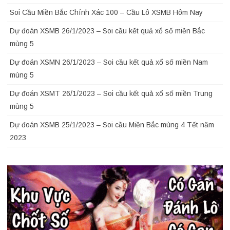
Soi Cầu Miền Bắc Chính Xác 100 – Cầu Lô XSMB Hôm Nay
Dự đoán XSMB 26/1/2023 – Soi cầu kết quả xổ số miền Bắc
mùng 5
Dự đoán XSMN 26/1/2023 – Soi cầu kết quả xổ số miền Nam
mùng 5
Dự đoán XSMT 26/1/2023 – Soi cầu kết quả xổ số miền Trung
mùng 5
Dự đoán XSMB 25/1/2023 – Soi cầu Miền Bắc mùng 4 Tết năm
2023