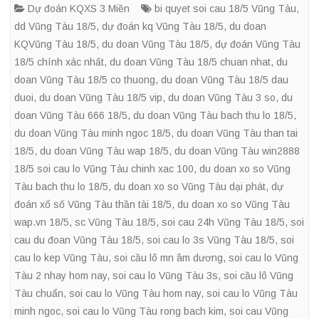
Dự đoán KQXS 3 Miền
bi quyet soi cau 18/5 Vũng Tàu
,
dd Vũng Tàu 18/5
,
dự đoán kq Vũng Tàu 18/5
,
du doan
KQVũng Tàu 18/5
,
du doan Vũng Tàu 18/5
,
dự đoán Vũng Tàu
18/5 chính xác nhất
,
du doan Vũng Tàu 18/5 chuan nhat
,
du
doan Vũng Tàu 18/5 co thuong
,
du doan Vũng Tàu 18/5 dau
duoi
,
du doan Vũng Tàu 18/5 vip
,
du doan Vũng Tàu 3 so
,
du
doan Vũng Tàu 666 18/5
,
du doan Vũng Tàu bach thu lo 18/5
,
du doan Vũng Tàu minh ngoc 18/5
,
du doan Vũng Tàu than tai
18/5
,
du doan Vũng Tàu wap 18/5
,
du doan Vũng Tàu win2888
18/5 soi cau lo Vũng Tàu chinh xac 100
,
du doan xo so Vũng
Tàu bach thu lo 18/5
,
du doan xo so Vũng Tàu dại phát
,
dự
đoán xổ số Vũng Tàu thần tài 18/5
,
du doan xo so Vũng Tàu
wap.vn 18/5
,
sc Vũng Tàu 18/5
,
soi cau 24h Vũng Tàu 18/5
,
soi
cau du đoan Vũng Tàu 18/5
,
soi cau lo 3s Vũng Tàu 18/5
,
soi
cau lo kep Vũng Tàu
,
soi cầu lô mn âm dương
,
soi cau lo Vũng
Tàu 2 nhay hom nay
,
soi cau lo Vũng Tàu 3s
,
soi cầu lô Vũng
Tàu chuẩn
,
soi cau lo Vũng Tàu hom nay
,
soi cau lo Vũng Tàu
minh ngoc
,
soi cau lo Vũng Tàu rong bach kim
,
soi cau Vũng