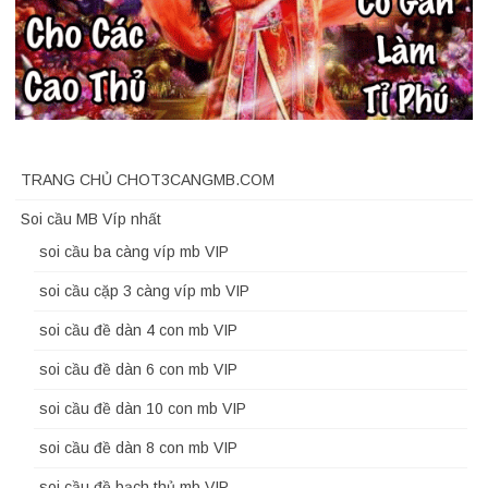
TRANG CHỦ CHOT3CANGMB.COM
Soi cầu MB Víp nhất
soi cầu ba càng víp mb VIP
soi cầu cặp 3 càng víp mb VIP
soi cầu đề dàn 4 con mb VIP
soi cầu đề dàn 6 con mb VIP
soi cầu đề dàn 10 con mb VIP
soi cầu đề dàn 8 con mb VIP
soi cầu đề bạch thủ mb VIP