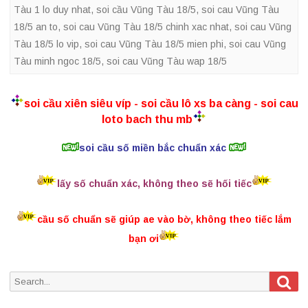
Tàu 1 lo duy nhat
,
soi cầu Vũng Tàu 18/5
,
soi cau Vũng Tàu
18/5 an to
,
soi cau Vũng Tàu 18/5 chinh xac nhat
,
soi cau Vũng
Tàu 18/5 lo vip
,
soi cau Vũng Tàu 18/5 mien phi
,
soi cau Vũng
Tàu minh ngoc 18/5
,
soi cau Vũng Tàu wap 18/5
soi cầu xiên siêu víp - soi cầu lô xs ba càng - soi cau
loto bach thu mb
soi cầu số miền bắc chuẩn xác
lấy số chuẩn xác, không theo sẽ hối tiếc
cầu số chuẩn sẽ giúp ae vào bờ, không theo tiếc lắm
bạn ơi
Sea
Search
for: