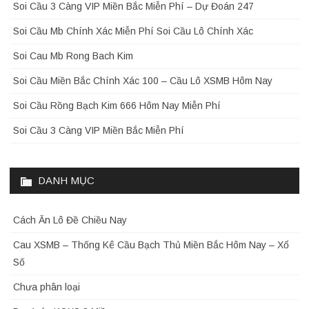
Soi Cầu 3 Càng VIP Miền Bắc Miễn Phí – Dự Đoán 247
Soi Cầu Mb Chính Xác Miễn Phí Soi Cầu Lô Chính Xác
Soi Cau Mb Rong Bach Kim
Soi Cầu Miền Bắc Chính Xác 100 – Cầu Lô XSMB Hôm Nay
Soi Cầu Rồng Bạch Kim 666 Hôm Nay Miễn Phí
Soi Cầu 3 Càng VIP Miền Bắc Miễn Phí
DANH MỤC
Cách Ăn Lô Đề Chiều Nay
Cau XSMB – Thống Kê Cầu Bạch Thủ Miền Bắc Hôm Nay – Xổ
Số
Chưa phân loại