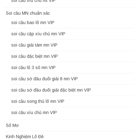
soi cầu xíu chủ mt VIP
Soi cầu MN chuẩn xác
soi cầu bao lô mn VIP
soi cầu cặp xíu chủ mn VIP
soi cầu giải tám mn VIP
soi cầu đặc biệt mn VIP
soi cầu lô 3 số mn VIP
soi cầu sớ đầu đuôi giải 8 mn VIP
soi cầu sớ đầu đuôi giải đặc biệt mn VIP
soi cầu song thủ lô mn VIP
soi cầu xíu chủ mn VIP
Sổ Mơ
Kinh Nghiệm Lô Đề