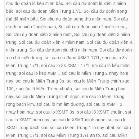
cầu dự đoán lô kép miền bắc
,
Soi cầu dự đoán lô xiên 4 miền
bắc
,
soi cau du đoan Miền Trung 17/1
,
Soi cầu dự đoán song
thủ đề miền bắc
,
Soi cầu dự đoán song thủ miền nam
,
Soi cầu
dự đoán xiên 2 miền nam
,
Soi cầu dự đoán xiên 2 miền trung
,
Soi cầu dự đoán xiên 3 miền nam
,
Soi cầu dự đoán xiên 3 miền
trung
,
Soi cầu dự đoán xiên 4 miền nam
,
Soi cầu dự đoán xiên 4
miền trung
,
Soi cầu dự đoán xỉu chủ miền nam
,
Soi cầu dự đoán
xỉu chủ miền trung
,
soi cau du đoan XSMT 17/1
,
soi cau lo 3s
Miền Trung 17/1
,
soi cau lo 3s XSMT 17/1
,
soi cầu lô kép miền
trung
,
soi cau lo kep XSMT
,
soi cau lo Miền Trung 2 nhay hom
nay
,
soi cau lo Miền Trung 3s
,
soi cau lo Miền Trung chinh xac
100
,
soi cầu lô Miền Trung chuẩn
,
soi cau lo Miền Trung hom
nay
,
soi cau lo Miền Trung minh ngoc
,
soi cau lo Miền Trung
rong bach kim
,
soi cầu lô mn âm dương
,
soi cau lo XSMT 2
nhay hom nay
,
soi cau lo XSMT 3s
,
soi cầu lô XSMT chuẩn
,
soi
cau lo XSMT hom nay
,
soi cau lo XSMT minh ngoc
,
soi cau lo
XSMT rong bach kim
,
soi cau Miền Trung 1 lo duy nhat
,
soi cầu
Miền Trung 17/1
,
soi cau Miền Trung 17/1 an to
,
soi cau Miền