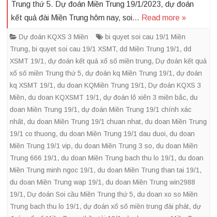
Trung thứ 5. Dự đoán Miền Trung 19/1/2023, dự đoán
kết quả đài Miền Trung hôm nay, soi…
Read more »
Dự đoán KQXS 3 Miền
bi quyet soi cau 19/1 Miền
Trung
,
bi quyet soi cau 19/1 XSMT
,
dd Miền Trung 19/1
,
dd
XSMT 19/1
,
dự đoán kết quả xổ số miền trung
,
Dự đoán kết quả
xổ số miền Trung thứ 5
,
dự đoán kq Miền Trung 19/1
,
dự đoán
kq XSMT 19/1
,
du doan KQMiền Trung 19/1
,
Dự đoán KQXS 3
Miền
,
du doan KQXSMT 19/1
,
dự đoán lô xiên 3 miền bắc
,
du
doan Miền Trung 19/1
,
dự đoán Miền Trung 19/1 chính xác
nhất
,
du doan Miền Trung 19/1 chuan nhat
,
du doan Miền Trung
19/1 co thuong
,
du doan Miền Trung 19/1 dau duoi
,
du doan
Miền Trung 19/1 vip
,
du doan Miền Trung 3 so
,
du doan Miền
Trung 666 19/1
,
du doan Miền Trung bach thu lo 19/1
,
du doan
Miền Trung minh ngoc 19/1
,
du doan Miền Trung than tai 19/1
,
du doan Miền Trung wap 19/1
,
du doan Miền Trung win2988
19/1
,
Dự đoán Soi cầu Miền Trung thứ 5
,
du doan xo so Miền
Trung bach thu lo 19/1
,
dự đoán xổ số miền trung đài phát
,
dự