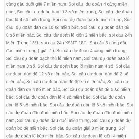
càng đầu đuôi giải 7 miền nam
,
Soi cầu dự đoán 4 càng miền
nam
,
Soi cầu dự đoán bao lô 3 số miền trung
,
Soi cầu dự đoán
bao lô 4 số miền trung
,
Soi cầu dự đoán bao lô miền trung
,
Soi
cầu dự đoán dàn đề 10 số miền bắc
,
Soi cầu dự đoán dàn đề
8 số miền bắc
,
Soi cầu dự đoán lô xiên 2 miền bắc
,
soi cau 24h
Miền Trung 18/1
,
soi cau 24h XSMT 18/1
,
Soi cầu 3 càng đầu
đuôi miền trung ( giải 7 )
,
Soi cầu dự đoán 4 càng miền trung
,
Soi cầu dự đoán bạch thủ lô miền nam
,
Soi cầu dự đoán bao lô
miền nam 3 số
,
Soi cầu dự đoán bao lô miền nam 4 số
,
Soi cầu
dự đoán dàn đề 12 số miền bắc
,
Soi cầu dự đoán dàn đề 2 số
miền bắc
,
Soi cầu dự đoán dàn đề 30 số miền bắc
,
Soi cầu dự
đoán dàn đề 4 số miền bắc
,
Soi cầu dự đoán dàn đề 6 số miền
bắc
,
Soi cầu dự đoán dàn lô 4 số miền bắc
,
Soi cầu dự đoán
dàn lô 5 số miền bắc
,
Soi cầu dự đoán dàn lô 6 số miền bắc
,
Soi
cầu dự đoán đầu đuôi miền bắc
,
Soi cầu dự đoán đầu đuôi miền
nam
,
Soi cầu dự đoán đầu đuôi miền trung
,
Soi cầu dự đoán dự
đoán bộ đề miền bắc
,
Soi cầu dự đoán giải 8 miền trung
,
Soi
cầu dự đoán lô kép miền bắc
,
Soi cầu dự đoán lô xiên 4 miền