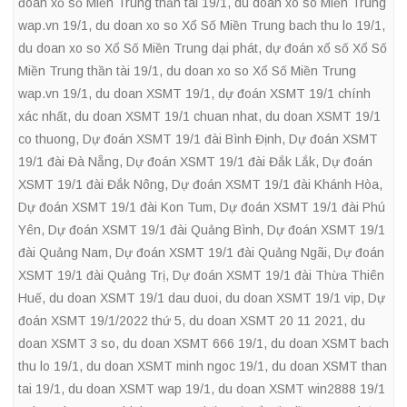
đoán xổ số Miền Trung thần tài 19/1
,
du doan xo so Miền Trung
wap.vn 19/1
,
du doan xo so Xổ Số Miền Trung bach thu lo 19/1
,
du doan xo so Xổ Số Miền Trung dại phát
,
dự đoán xổ số Xổ Số
Miền Trung thần tài 19/1
,
du doan xo so Xổ Số Miền Trung
wap.vn 19/1
,
du doan XSMT 19/1
,
dự đoán XSMT 19/1 chính
xác nhất
,
du doan XSMT 19/1 chuan nhat
,
du doan XSMT 19/1
co thuong
,
Dự đoán XSMT 19/1 đài Bình Định
,
Dự đoán XSMT
19/1 đài Đà Nẵng
,
Dự đoán XSMT 19/1 đài Đắk Lắk
,
Dự đoán
XSMT 19/1 đài Đắk Nông
,
Dự đoán XSMT 19/1 đài Khánh Hòa
,
Dự đoán XSMT 19/1 đài Kon Tum
,
Dự đoán XSMT 19/1 đài Phú
Yên
,
Dự đoán XSMT 19/1 đài Quảng Bình
,
Dự đoán XSMT 19/1
đài Quảng Nam
,
Dự đoán XSMT 19/1 đài Quảng Ngãi
,
Dự đoán
XSMT 19/1 đài Quảng Trị
,
Dự đoán XSMT 19/1 đài Thừa Thiên
Huế
,
du doan XSMT 19/1 dau duoi
,
du doan XSMT 19/1 vip
,
Dự
đoán XSMT 19/1/2022 thứ 5
,
du doan XSMT 20 11 2021
,
du
doan XSMT 3 so
,
du doan XSMT 666 19/1
,
du doan XSMT bach
thu lo 19/1
,
du doan XSMT minh ngoc 19/1
,
du doan XSMT than
tai 19/1
,
du doan XSMT wap 19/1
,
du doan XSMT win2888 19/1