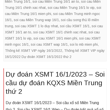
Miền Trung 16/1
,
soi cau Miền Trung 16/1 an to
,
soi cau Miền
Trung 16/1 chinh xac nhat
,
soi cau Miền Trung 16/1 lo vip
,
soi
cau Miền Trung 16/1 mien phi
,
soi cau Miền Trung minh ngoc
16/1
,
soi cau Miền Trung wap 16/1
,
soi cầu song thủ lô miền
trung
,
soi cau XSMT 1 lo duy nhat
,
soi cầu XSMT 16/1
,
soi cau
XSMT 16/1 an to
,
soi cau XSMT 16/1 chinh xac nhat
,
soi cau
XSMT 16/1 lo vip
,
soi cau XSMT 16/1 mien phi
,
soi cau XSMT
minh ngoc 16/1
,
soi cau XSMT wap 16/1
,
soi lo mb mien phi
,
Thống kê XSMT VIP ngày 16/1/2022
,
Thống kê XSMT VIP ngày
16/1/2022 Dự đoán XSMT 16/1/2022 thứ 2
Dự đoán XSMT 16/1/2023 – Soi
cầu dự đoán KQXS Miền Trung
thứ 2
Dự đoán XSMT 16/1/2023 – Soi cầu xổ số Miền Trung
thứ 2. Soi cầu XSMT 16/1 Wap – Dự đoán kết quả xổ số