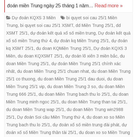
đoán miền Trung ngày 25 tháng 1 năm…
Read more »
Dự đoán KQXS 3 Miền
bi quyet soi cau 25/1 Miền
Trung
,
bi quyet soi cau 25/1 XSMT
,
dd Miền Trung 25/1
,
dd
XSMT 25/1
,
dự đoán kết quả xổ số miền trung
,
Dự đoán kết quả
xổ số miền Trung thứ 4
,
dự đoán kq Miền Trung 25/1
,
dự đoán
kq XSMT 25/1
,
du doan KQMiền Trung 25/1
,
Dự đoán KQXS 3
Miền
,
du doan KQXSMT 25/1
,
dự đoán lô xiên 3 miền bắc
,
du
doan Miền Trung 25/1
,
dự đoán Miền Trung 25/1 chính xác
nhất
,
du doan Miền Trung 25/1 chuan nhat
,
du doan Miền Trung
25/1 co thuong
,
du doan Miền Trung 25/1 dau duoi
,
du doan
Miền Trung 25/1 vip
,
du doan Miền Trung 3 so
,
du doan Miền
Trung 666 25/1
,
du doan Miền Trung bach thu lo 25/1
,
du doan
Miền Trung minh ngoc 25/1
,
du doan Miền Trung than tai 25/1
,
du doan Miền Trung wap 25/1
,
du doan Miền Trung win2988
25/1
,
Dự đoán Soi cầu Miền Trung thứ 4
,
du doan xo so Miền
Trung bach thu lo 25/1
,
dự đoán xổ số miền trung đài phát
,
dự
đoán xổ số Miền Trung thần tài 25/1
,
du doan xo so Miền Trung