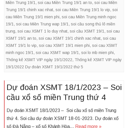
Miền Trung 19/1
,
soi cau Miền Trung 19/1 an to
,
soi cau Miền
Trung 19/1 chinh xac nhat
,
soi cau Miền Trung 19/1 lo vip
,
soi
cau Miền Trung 19/1 mien phi
,
soi cau Miền Trung minh ngoc
19/1
,
soi cau Miền Trung wap 19/1
,
soi cầu song thủ lô miền
trung
,
soi cau XSMT 1 lo duy nhat
,
soi cầu XSMT 19/1
,
soi cau
XSMT 19/1 an to
,
soi cau XSMT 19/1 chinh xac nhat
,
soi cau
XSMT 19/1 lo vip
,
soi cau XSMT 19/1 mien phi
,
soi cau XSMT
minh ngoc 19/1
,
soi cau XSMT wap 19/1
,
soi lo mb mien phi
,
Thống kê XSMT VIP ngày 19/1/2022
,
Thống kê XSMT VIP ngày
19/1/2022 Dự đoán XSMT 19/1/2022 thứ 5
Dự đoán XSMT 18/1/2023 – Soi
cầu xổ số miền Trung thứ 4
Dự đoán XSMT 18/1/2023 – Soi cầu xổ số miền Trung
thứ 4. Soi cầu dự đoán XSMT 18-01-2023. Dự đoán xổ
số Đà Nẵng – xổ số Khánh Hòa…
Read more »