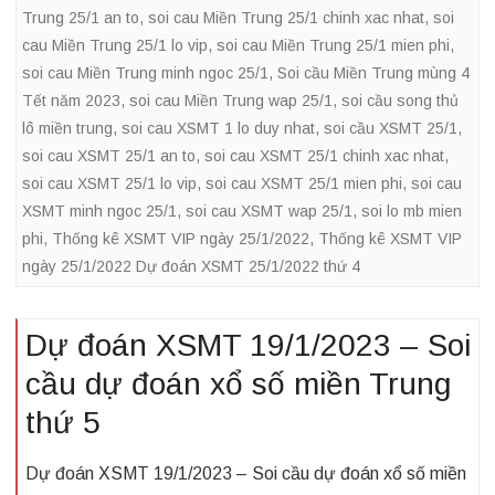
Trung 25/1 an to
,
soi cau Miền Trung 25/1 chinh xac nhat
,
soi
cau Miền Trung 25/1 lo vip
,
soi cau Miền Trung 25/1 mien phi
,
soi cau Miền Trung minh ngoc 25/1
,
Soi cầu Miền Trung mùng 4
Tết năm 2023
,
soi cau Miền Trung wap 25/1
,
soi cầu song thủ
lô miền trung
,
soi cau XSMT 1 lo duy nhat
,
soi cầu XSMT 25/1
,
soi cau XSMT 25/1 an to
,
soi cau XSMT 25/1 chinh xac nhat
,
soi cau XSMT 25/1 lo vip
,
soi cau XSMT 25/1 mien phi
,
soi cau
XSMT minh ngoc 25/1
,
soi cau XSMT wap 25/1
,
soi lo mb mien
phi
,
Thống kê XSMT VIP ngày 25/1/2022
,
Thống kê XSMT VIP
ngày 25/1/2022 Dự đoán XSMT 25/1/2022 thứ 4
Dự đoán XSMT 19/1/2023 – Soi
cầu dự đoán xổ số miền Trung
thứ 5
Dự đoán XSMT 19/1/2023 – Soi cầu dự đoán xổ số miền