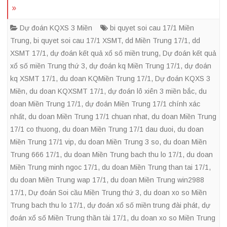
»
Dự đoán KQXS 3 Miền
bi quyet soi cau 17/1 Miền
Trung
,
bi quyet soi cau 17/1 XSMT
,
dd Miền Trung 17/1
,
dd
XSMT 17/1
,
dự đoán kết quả xổ số miền trung
,
Dự đoán kết quả
xổ số miền Trung thứ 3
,
dự đoán kq Miền Trung 17/1
,
dự đoán
kq XSMT 17/1
,
du doan KQMiền Trung 17/1
,
Dự đoán KQXS 3
Miền
,
du doan KQXSMT 17/1
,
dự đoán lô xiên 3 miền bắc
,
du
doan Miền Trung 17/1
,
dự đoán Miền Trung 17/1 chính xác
nhất
,
du doan Miền Trung 17/1 chuan nhat
,
du doan Miền Trung
17/1 co thuong
,
du doan Miền Trung 17/1 dau duoi
,
du doan
Miền Trung 17/1 vip
,
du doan Miền Trung 3 so
,
du doan Miền
Trung 666 17/1
,
du doan Miền Trung bach thu lo 17/1
,
du doan
Miền Trung minh ngoc 17/1
,
du doan Miền Trung than tai 17/1
,
du doan Miền Trung wap 17/1
,
du doan Miền Trung win2988
17/1
,
Dự đoán Soi cầu Miền Trung thứ 3
,
du doan xo so Miền
Trung bach thu lo 17/1
,
dự đoán xổ số miền trung đài phát
,
dự
đoán xổ số Miền Trung thần tài 17/1
,
du doan xo so Miền Trung