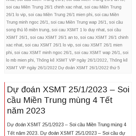
soi cau Miền Trung 26/1 chinh xac nhat
,
soi cau Miền Trung
26/1 lo vip
,
soi cau Miền Trung 26/1 mien phi
,
soi cau Miền
Trung minh ngoc 26/1
,
soi cau Miền Trung wap 26/1
,
soi cầu
song thủ lô miền trung
,
soi cau XSMT 1 lo duy nhat
,
soi cầu
XSMT 26/1
,
soi cau XSMT 26/1 an to
,
soi cau XSMT 26/1 chinh
xac nhat
,
soi cau XSMT 26/1 lo vip
,
soi cau XSMT 26/1 mien
phi
,
soi cau XSMT minh ngoc 26/1
,
soi cau XSMT wap 26/1
,
soi
lo mb mien phi
,
Thống kê XSMT VIP ngày 26/1/2022
,
Thống kê
XSMT VIP ngày 26/1/2022 Dự đoán XSMT 26/1/2022 thứ 5
Dự đoán XSMT 25/1/2023 – Soi
cầu Miền Trung mùng 4 Tết
năm 2023
Dự đoán XSMT 25/1/2023 – Soi cầu Miền Trung mùng 4
Tết năm 2023. Dự đoán XSMT 25/1/2023 – Soi cầu dự