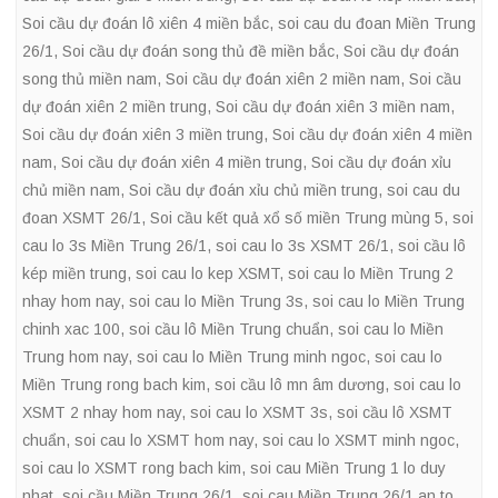
Soi cầu dự đoán lô xiên 4 miền bắc
,
soi cau du đoan Miền Trung
26/1
,
Soi cầu dự đoán song thủ đề miền bắc
,
Soi cầu dự đoán
song thủ miền nam
,
Soi cầu dự đoán xiên 2 miền nam
,
Soi cầu
dự đoán xiên 2 miền trung
,
Soi cầu dự đoán xiên 3 miền nam
,
Soi cầu dự đoán xiên 3 miền trung
,
Soi cầu dự đoán xiên 4 miền
nam
,
Soi cầu dự đoán xiên 4 miền trung
,
Soi cầu dự đoán xỉu
chủ miền nam
,
Soi cầu dự đoán xỉu chủ miền trung
,
soi cau du
đoan XSMT 26/1
,
Soi cầu kết quả xổ số miền Trung mùng 5
,
soi
cau lo 3s Miền Trung 26/1
,
soi cau lo 3s XSMT 26/1
,
soi cầu lô
kép miền trung
,
soi cau lo kep XSMT
,
soi cau lo Miền Trung 2
nhay hom nay
,
soi cau lo Miền Trung 3s
,
soi cau lo Miền Trung
chinh xac 100
,
soi cầu lô Miền Trung chuẩn
,
soi cau lo Miền
Trung hom nay
,
soi cau lo Miền Trung minh ngoc
,
soi cau lo
Miền Trung rong bach kim
,
soi cầu lô mn âm dương
,
soi cau lo
XSMT 2 nhay hom nay
,
soi cau lo XSMT 3s
,
soi cầu lô XSMT
chuẩn
,
soi cau lo XSMT hom nay
,
soi cau lo XSMT minh ngoc
,
soi cau lo XSMT rong bach kim
,
soi cau Miền Trung 1 lo duy
nhat
,
soi cầu Miền Trung 26/1
,
soi cau Miền Trung 26/1 an to
,