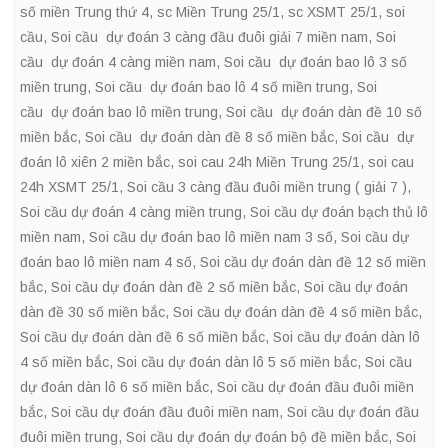
số miền Trung thứ 4
,
sc Miền Trung 25/1
,
sc XSMT 25/1
,
soi
cầu
,
Soi cầu dự đoán 3 càng đầu đuôi giải 7 miền nam
,
Soi
cầu dự đoán 4 càng miền nam
,
Soi cầu dự đoán bao lô 3 số
miền trung
,
Soi cầu dự đoán bao lô 4 số miền trung
,
Soi
cầu dự đoán bao lô miền trung
,
Soi cầu dự đoán dàn đề 10 số
miền bắc
,
Soi cầu dự đoán dàn đề 8 số miền bắc
,
Soi cầu dự
đoán lô xiên 2 miền bắc
,
soi cau 24h Miền Trung 25/1
,
soi cau
24h XSMT 25/1
,
Soi cầu 3 càng đầu đuôi miền trung ( giải 7 )
,
Soi cầu dự đoán 4 càng miền trung
,
Soi cầu dự đoán bạch thủ lô
miền nam
,
Soi cầu dự đoán bao lô miền nam 3 số
,
Soi cầu dự
đoán bao lô miền nam 4 số
,
Soi cầu dự đoán dàn đề 12 số miền
bắc
,
Soi cầu dự đoán dàn đề 2 số miền bắc
,
Soi cầu dự đoán
dàn đề 30 số miền bắc
,
Soi cầu dự đoán dàn đề 4 số miền bắc
,
Soi cầu dự đoán dàn đề 6 số miền bắc
,
Soi cầu dự đoán dàn lô
4 số miền bắc
,
Soi cầu dự đoán dàn lô 5 số miền bắc
,
Soi cầu
dự đoán dàn lô 6 số miền bắc
,
Soi cầu dự đoán đầu đuôi miền
bắc
,
Soi cầu dự đoán đầu đuôi miền nam
,
Soi cầu dự đoán đầu
đuôi miền trung
,
Soi cầu dự đoán dự đoán bộ đề miền bắc
,
Soi