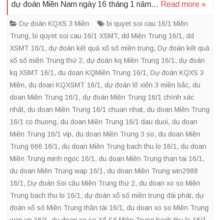
dự đoán Miền Nam ngày 16 tháng 1 năm…
Read more »
Dự đoán KQXS 3 Miền
bi quyet soi cau 16/1 Miền
Trung
,
bi quyet soi cau 16/1 XSMT
,
dd Miền Trung 16/1
,
dd
XSMT 16/1
,
dự đoán kết quả xổ số miền trung
,
Dự đoán kết quả
xổ số miền Trung thứ 2
,
dự đoán kq Miền Trung 16/1
,
dự đoán
kq XSMT 16/1
,
du doan KQMiền Trung 16/1
,
Dự đoán KQXS 3
Miền
,
du doan KQXSMT 16/1
,
dự đoán lô xiên 3 miền bắc
,
du
doan Miền Trung 16/1
,
dự đoán Miền Trung 16/1 chính xác
nhất
,
du doan Miền Trung 16/1 chuan nhat
,
du doan Miền Trung
16/1 co thuong
,
du doan Miền Trung 16/1 dau duoi
,
du doan
Miền Trung 16/1 vip
,
du doan Miền Trung 3 so
,
du doan Miền
Trung 666 16/1
,
du doan Miền Trung bach thu lo 16/1
,
du doan
Miền Trung minh ngoc 16/1
,
du doan Miền Trung than tai 16/1
,
du doan Miền Trung wap 16/1
,
du doan Miền Trung win2988
16/1
,
Dự đoán Soi cầu Miền Trung thứ 2
,
du doan xo so Miền
Trung bach thu lo 16/1
,
dự đoán xổ số miền trung đài phát
,
dự
đoán xổ số Miền Trung thần tài 16/1
,
du doan xo so Miền Trung