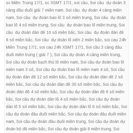
sc Miền Trung 17/1
,
sc XSMT 17/1
,
soi cầu
,
Soi cầu dự đoán 3
càng đầu đuôi giải 7 miền nam
,
Soi cầu dự đoán 4 càng miền
nam
,
Soi cầu dự đoán bao lô 3 số miền trung
,
Soi cầu dự đoán
bao lô 4 số miền trung
,
Soi cầu dự đoán bao lô miền trung
,
Soi
cầu dự đoán dàn đề 10 số miền bắc
,
Soi cầu dự đoán dàn đề
8 số miền bắc
,
Soi cầu dự đoán lô xiên 2 miền bắc
,
soi cau 24h
Miền Trung 17/1
,
soi cau 24h XSMT 17/1
,
Soi cầu 3 càng đầu
đuôi miền trung ( giải 7 )
,
Soi cầu dự đoán 4 càng miền trung
,
Soi cầu dự đoán bạch thủ lô miền nam
,
Soi cầu dự đoán bao lô
miền nam 3 số
,
Soi cầu dự đoán bao lô miền nam 4 số
,
Soi cầu
dự đoán dàn đề 12 số miền bắc
,
Soi cầu dự đoán dàn đề 2 số
miền bắc
,
Soi cầu dự đoán dàn đề 30 số miền bắc
,
Soi cầu dự
đoán dàn đề 4 số miền bắc
,
Soi cầu dự đoán dàn đề 6 số miền
bắc
,
Soi cầu dự đoán dàn lô 4 số miền bắc
,
Soi cầu dự đoán
dàn lô 5 số miền bắc
,
Soi cầu dự đoán dàn lô 6 số miền bắc
,
Soi
cầu dự đoán đầu đuôi miền bắc
,
Soi cầu dự đoán đầu đuôi miền
nam
,
Soi cầu dự đoán đầu đuôi miền trung
,
Soi cầu dự đoán dự
đoán bộ đề miền bắc
,
Soi cầu dự đoán giải 8 miền trung
,
Soi