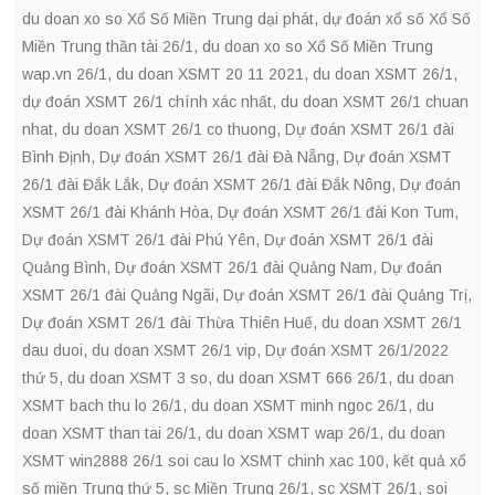
du doan xo so Xổ Số Miền Trung dại phát
,
dự đoán xổ số Xổ Số
Miền Trung thần tài 26/1
,
du doan xo so Xổ Số Miền Trung
wap.vn 26/1
,
du doan XSMT 20 11 2021
,
du doan XSMT 26/1
,
dự đoán XSMT 26/1 chính xác nhất
,
du doan XSMT 26/1 chuan
nhat
,
du doan XSMT 26/1 co thuong
,
Dự đoán XSMT 26/1 đài
Bình Định
,
Dự đoán XSMT 26/1 đài Đà Nẵng
,
Dự đoán XSMT
26/1 đài Đắk Lắk
,
Dự đoán XSMT 26/1 đài Đắk Nông
,
Dự đoán
XSMT 26/1 đài Khánh Hòa
,
Dự đoán XSMT 26/1 đài Kon Tum
,
Dự đoán XSMT 26/1 đài Phú Yên
,
Dự đoán XSMT 26/1 đài
Quảng Bình
,
Dự đoán XSMT 26/1 đài Quảng Nam
,
Dự đoán
XSMT 26/1 đài Quảng Ngãi
,
Dự đoán XSMT 26/1 đài Quảng Trị
,
Dự đoán XSMT 26/1 đài Thừa Thiên Huế
,
du doan XSMT 26/1
dau duoi
,
du doan XSMT 26/1 vip
,
Dự đoán XSMT 26/1/2022
thứ 5
,
du doan XSMT 3 so
,
du doan XSMT 666 26/1
,
du doan
XSMT bach thu lo 26/1
,
du doan XSMT minh ngoc 26/1
,
du
doan XSMT than tai 26/1
,
du doan XSMT wap 26/1
,
du doan
XSMT win2888 26/1 soi cau lo XSMT chinh xac 100
,
kết quả xổ
số miền Trung thứ 5
,
sc Miền Trung 26/1
,
sc XSMT 26/1
,
soi