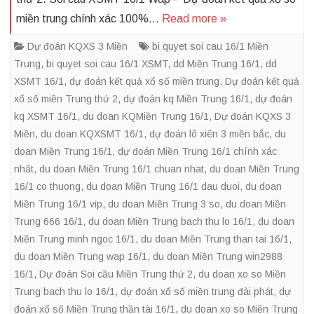
miền trung chính xác 100%…
Read more »
Dự đoán KQXS 3 Miền
bi quyet soi cau 16/1 Miền
Trung
,
bi quyet soi cau 16/1 XSMT
,
dd Miền Trung 16/1
,
dd
XSMT 16/1
,
dự đoán kết quả xổ số miền trung
,
Dự đoán kết quả
xổ số miền Trung thứ 2
,
dự đoán kq Miền Trung 16/1
,
dự đoán
kq XSMT 16/1
,
du doan KQMiền Trung 16/1
,
Dự đoán KQXS 3
Miền
,
du doan KQXSMT 16/1
,
dự đoán lô xiên 3 miền bắc
,
du
doan Miền Trung 16/1
,
dự đoán Miền Trung 16/1 chính xác
nhất
,
du doan Miền Trung 16/1 chuan nhat
,
du doan Miền Trung
16/1 co thuong
,
du doan Miền Trung 16/1 dau duoi
,
du doan
Miền Trung 16/1 vip
,
du doan Miền Trung 3 so
,
du doan Miền
Trung 666 16/1
,
du doan Miền Trung bach thu lo 16/1
,
du doan
Miền Trung minh ngoc 16/1
,
du doan Miền Trung than tai 16/1
,
du doan Miền Trung wap 16/1
,
du doan Miền Trung win2988
16/1
,
Dự đoán Soi cầu Miền Trung thứ 2
,
du doan xo so Miền
Trung bach thu lo 16/1
,
dự đoán xổ số miền trung đài phát
,
dự
đoán xổ số Miền Trung thần tài 16/1
,
du doan xo so Miền Trung