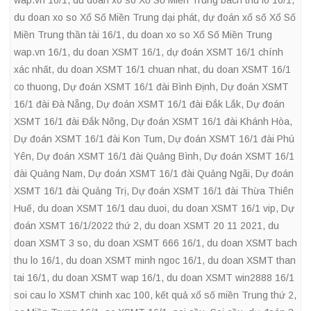
wap.vn 16/1
,
du doan xo so Xổ Số Miền Trung bach thu lo 16/1
,
du doan xo so Xổ Số Miền Trung dại phát
,
dự đoán xổ số Xổ Số
Miền Trung thần tài 16/1
,
du doan xo so Xổ Số Miền Trung
wap.vn 16/1
,
du doan XSMT 16/1
,
dự đoán XSMT 16/1 chính
xác nhất
,
du doan XSMT 16/1 chuan nhat
,
du doan XSMT 16/1
co thuong
,
Dự đoán XSMT 16/1 đài Bình Định
,
Dự đoán XSMT
16/1 đài Đà Nẵng
,
Dự đoán XSMT 16/1 đài Đắk Lắk
,
Dự đoán
XSMT 16/1 đài Đắk Nông
,
Dự đoán XSMT 16/1 đài Khánh Hòa
,
Dự đoán XSMT 16/1 đài Kon Tum
,
Dự đoán XSMT 16/1 đài Phú
Yên
,
Dự đoán XSMT 16/1 đài Quảng Bình
,
Dự đoán XSMT 16/1
đài Quảng Nam
,
Dự đoán XSMT 16/1 đài Quảng Ngãi
,
Dự đoán
XSMT 16/1 đài Quảng Trị
,
Dự đoán XSMT 16/1 đài Thừa Thiên
Huế
,
du doan XSMT 16/1 dau duoi
,
du doan XSMT 16/1 vip
,
Dự
đoán XSMT 16/1/2022 thứ 2
,
du doan XSMT 20 11 2021
,
du
doan XSMT 3 so
,
du doan XSMT 666 16/1
,
du doan XSMT bach
thu lo 16/1
,
du doan XSMT minh ngoc 16/1
,
du doan XSMT than
tai 16/1
,
du doan XSMT wap 16/1
,
du doan XSMT win2888 16/1
soi cau lo XSMT chinh xac 100
,
kết quả xổ số miền Trung thứ 2
,