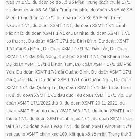
wap.vn 17/1
,
du doan xo so Xổ Số Miền Trung bach thu lo 17/1
,
du doan xo so Xổ Số Miền Trung dại phát
,
dự đoán xổ số Xổ Số
Miền Trung thần tài 17/1
,
du doan xo so Xổ Số Miền Trung
wap.vn 17/1
,
du doan XSMT 17/1
,
dự đoán XSMT 17/1 chính
xác nhất
,
du doan XSMT 17/1 chuan nhat
,
du doan XSMT 17/1
co thuong
,
Dự đoán XSMT 17/1 đài Bình Định
,
Dự đoán XSMT
17/1 đài Đà Nẵng
,
Dự đoán XSMT 17/1 đài Đắk Lắk
,
Dự đoán
XSMT 17/1 đài Đắk Nông
,
Dự đoán XSMT 17/1 đài Khánh Hòa
,
Dự đoán XSMT 17/1 đài Kon Tum
,
Dự đoán XSMT 17/1 đài Phú
Yên
,
Dự đoán XSMT 17/1 đài Quảng Bình
,
Dự đoán XSMT 17/1
đài Quảng Nam
,
Dự đoán XSMT 17/1 đài Quảng Ngãi
,
Dự đoán
XSMT 17/1 đài Quảng Trị
,
Dự đoán XSMT 17/1 đài Thừa Thiên
Huế
,
du doan XSMT 17/1 dau duoi
,
du doan XSMT 17/1 vip
,
Dự
đoán XSMT 17/1/2022 thứ 3
,
du doan XSMT 20 11 2021
,
du
doan XSMT 3 so
,
du doan XSMT 666 17/1
,
du doan XSMT bach
thu lo 17/1
,
du doan XSMT minh ngoc 17/1
,
du doan XSMT than
tai 17/1
,
du doan XSMT wap 17/1
,
du doan XSMT win2888 17/1
soi cau lo XSMT chinh xac 100
,
kết quả xổ số miền Trung thứ 3
,