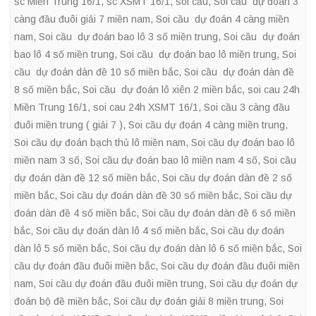
sc Miền Trung 16/1
,
sc XSMT 16/1
,
soi cầu
,
Soi cầu dự đoán 3
càng đầu đuôi giải 7 miền nam
,
Soi cầu dự đoán 4 càng miền
nam
,
Soi cầu dự đoán bao lô 3 số miền trung
,
Soi cầu dự đoán
bao lô 4 số miền trung
,
Soi cầu dự đoán bao lô miền trung
,
Soi
cầu dự đoán dàn đề 10 số miền bắc
,
Soi cầu dự đoán dàn đề
8 số miền bắc
,
Soi cầu dự đoán lô xiên 2 miền bắc
,
soi cau 24h
Miền Trung 16/1
,
soi cau 24h XSMT 16/1
,
Soi cầu 3 càng đầu
đuôi miền trung ( giải 7 )
,
Soi cầu dự đoán 4 càng miền trung
,
Soi cầu dự đoán bạch thủ lô miền nam
,
Soi cầu dự đoán bao lô
miền nam 3 số
,
Soi cầu dự đoán bao lô miền nam 4 số
,
Soi cầu
dự đoán dàn đề 12 số miền bắc
,
Soi cầu dự đoán dàn đề 2 số
miền bắc
,
Soi cầu dự đoán dàn đề 30 số miền bắc
,
Soi cầu dự
đoán dàn đề 4 số miền bắc
,
Soi cầu dự đoán dàn đề 6 số miền
bắc
,
Soi cầu dự đoán dàn lô 4 số miền bắc
,
Soi cầu dự đoán
dàn lô 5 số miền bắc
,
Soi cầu dự đoán dàn lô 6 số miền bắc
,
Soi
cầu dự đoán đầu đuôi miền bắc
,
Soi cầu dự đoán đầu đuôi miền
nam
,
Soi cầu dự đoán đầu đuôi miền trung
,
Soi cầu dự đoán dự
đoán bộ đề miền bắc
,
Soi cầu dự đoán giải 8 miền trung
,
Soi