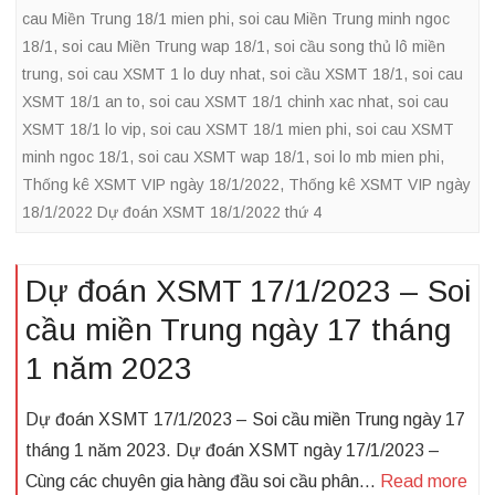
cau Miền Trung 18/1 mien phi
,
soi cau Miền Trung minh ngoc
18/1
,
soi cau Miền Trung wap 18/1
,
soi cầu song thủ lô miền
trung
,
soi cau XSMT 1 lo duy nhat
,
soi cầu XSMT 18/1
,
soi cau
XSMT 18/1 an to
,
soi cau XSMT 18/1 chinh xac nhat
,
soi cau
XSMT 18/1 lo vip
,
soi cau XSMT 18/1 mien phi
,
soi cau XSMT
minh ngoc 18/1
,
soi cau XSMT wap 18/1
,
soi lo mb mien phi
,
Thống kê XSMT VIP ngày 18/1/2022
,
Thống kê XSMT VIP ngày
18/1/2022 Dự đoán XSMT 18/1/2022 thứ 4
Dự đoán XSMT 17/1/2023 – Soi
cầu miền Trung ngày 17 tháng
1 năm 2023
Dự đoán XSMT 17/1/2023 – Soi cầu miền Trung ngày 17
tháng 1 năm 2023. Dự đoán XSMT ngày 17/1/2023 –
Cùng các chuyên gia hàng đầu soi cầu phân…
Read more