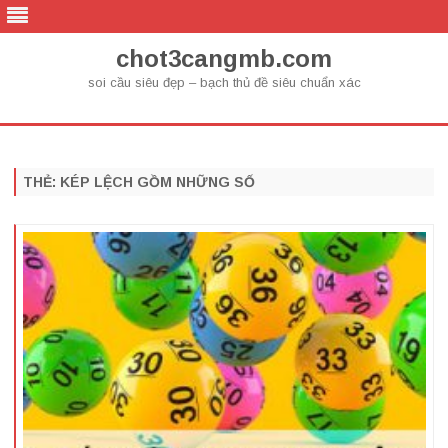
chot3cangmb.com
soi cầu siêu đẹp – bạch thủ đề siêu chuẩn xác
Skip
to
content
THẺ:
KÉP LỆCH GỒM NHỮNG SỐ