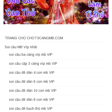
TRANG CHỦ CHOT3CANGMB.COM
Soi cầu MB Víp nhất
soi cầu ba càng víp mb VIP
soi cầu cặp 3 càng víp mb VIP
soi cầu đề dàn 4 con mb VIP
soi cầu đề dàn 6 con mb VIP
soi cầu đề dàn 10 con mb VIP
soi cầu đề dàn 8 con mb VIP
soi cầu đề bạch thủ mb VIP