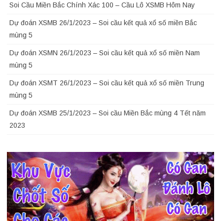
Soi Cầu Miền Bắc Chính Xác 100 – Cầu Lô XSMB Hôm Nay
Dự đoán XSMB 26/1/2023 – Soi cầu kết quả xổ số miền Bắc
mùng 5
Dự đoán XSMN 26/1/2023 – Soi cầu kết quả xổ số miền Nam
mùng 5
Dự đoán XSMT 26/1/2023 – Soi cầu kết quả xổ số miền Trung
mùng 5
Dự đoán XSMB 25/1/2023 – Soi cầu Miền Bắc mùng 4 Tết năm
2023