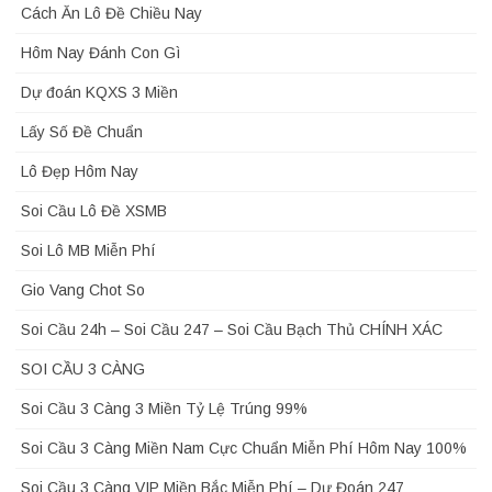
Cách Ăn Lô Đề Chiều Nay
Hôm Nay Đánh Con Gì
Dự đoán KQXS 3 Miền
Lấy Số Đề Chuẩn
Lô Đẹp Hôm Nay
Soi Cầu Lô Đề XSMB
Soi Lô MB Miễn Phí
Gio Vang Chot So
Soi Cầu 24h – Soi Cầu 247 – Soi Cầu Bạch Thủ CHÍNH XÁC
SOI CẦU 3 CÀNG
Soi Cầu 3 Càng 3 Miền Tỷ Lệ Trúng 99%
Soi Cầu 3 Càng Miền Nam Cực Chuẩn Miễn Phí Hôm Nay 100%
Soi Cầu 3 Càng VIP Miền Bắc Miễn Phí – Dự Đoán 247