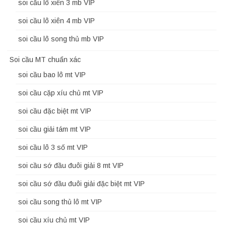
soi cầu lô xiên 3 mb VIP
soi cầu lô xiên 4 mb VIP
soi cầu lô song thủ mb VIP
Soi cầu MT chuẩn xác
soi cầu bao lô mt VIP
soi cầu cặp xíu chủ mt VIP
soi cầu đặc biệt mt VIP
soi cầu giải tám mt VIP
soi cầu lô 3 số mt VIP
soi cầu sớ đầu đuôi giải 8 mt VIP
soi cầu sớ đầu đuôi giải đặc biệt mt VIP
soi cầu song thủ lô mt VIP
soi cầu xíu chủ mt VIP