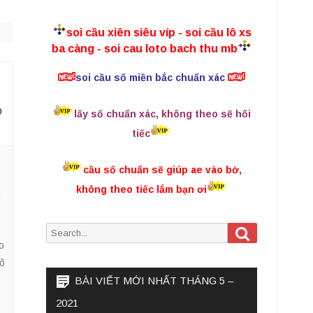
 SỚ ĐẦU ĐUÔI
SOI CẦU SỚ ĐẦU ĐUÔI
T VIP
GIẢI 8 MN VIP
soi cầu xiên siêu víp - soi cầu lô xs
ba càng - soi cau loto bach thu mb
 SỚ ĐẦU ĐUÔI
SOI CẦU SỚ ĐẦU ĐUÔI
 BIỆT MT VIP
GIẢI ĐẶC BIỆT MN VIP
soi cầu số miền bắc chuẩn xác
 SONG THỦ LÔ
SOI CẦU SONG THỦ LÔ
p
lấy số chuẩn xác, không theo sẽ hối
MN VIP
tiếc
XÍU CHỦ MT VIP
SOI CẦU XÍU CHỦ MN VIP
cầu số chuẩn sẽ giúp ae vào bờ,
không theo tiếc lắm bạn ơi
n
Search
Search
o
for:
lô
BÀI VIẾT MỚI NHẤT THÁNG 5 –
2021