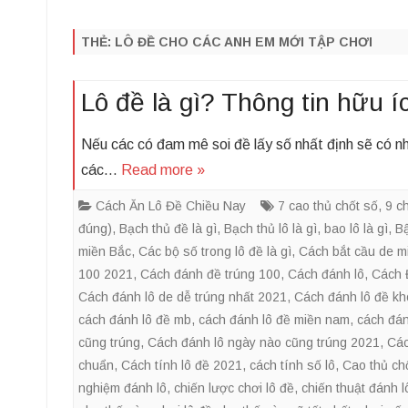
MB VIP
THẺ:
LÔ ĐỀ CHO CÁC ANH EM MỚI TẬP CHƠI
SOI CẦU 
MB VIP
Lô đề là gì? Thông tin hữu í
SOI CẦU 
MB VIP
Nếu các có đam mê soi đề lấy số nhất định sẽ có nhữ
các…
Read more »
SOI CẦU
Cách Ăn Lô Đề Chiều Nay
7 cao thủ chốt số
,
9 ch
VIP
đúng)
,
Bạch thủ đề là gì
,
Bạch thủ lô là gì
,
bao lô là gì
,
Bậ
SOI CẦU 
miền Bắc
,
Các bộ số trong lô đề là gì
,
Cách bắt cầu de m
100 2021
,
Cách đánh đề trúng 100
,
Cách đánh lô
,
Cách 
VIP
Cách đánh lô de dễ trúng nhất 2021
,
Cách đánh lô đề kh
cách đánh lô đề mb
,
cách đánh lô đề miền nam
SOI CẦU
,
cách đán
cũng trúng
,
Cách đánh lô ngày nào cũng trúng 2021
,
Các
MB VIP
chuẩn
,
Cách tính lô đề 2021
,
cách tính số lô
,
Cao thủ ch
nghiệm đánh lô
,
chiến lược chơi lô đề
,
chiến thuật đánh l