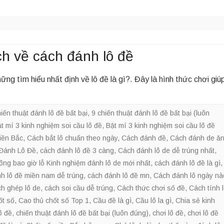
MB VIP
SOI CẦU
GIẢI 8 M
ĐỀ DÀN 10 CON
SOI CẦU LÔ DÀN 8 CON
MB VIP
SOI CẦU
ch về cách đánh lô đề
GIẢI ĐẶC
ĐỀ DÀN 8 CON
SOI CẦU LÔ BẠCH THỦ
KÉP MB VIP
SOI CẦU
ng tìm hiểu nhất định về lô đề là gì?. Đây là hình thức chơi giú
MT VIP
 ĐỀ BẠCH THỦ MB
SOI CẦU LÔ BẠCH THỦ MB
iến thuật đánh lô đề bất bại
,
9 chiến thuật đánh lô đề bất bại (luôn
VIP
SOI CẦU 
t mí 3 kinh nghiệm soi cầu lô đề
,
Bật mí 3 kinh nghiệm soi cầu lô đề
ĐỀ ĐẦU ĐUÔI MB
SOI CẦU LÔ SONG THỦ
iền Bắc
,
Cách bắt lô chuẩn theo ngày
,
Cách đánh đề
,
Cách đánh de ă
Đánh Lô Đề
,
cách đánh lô đề 3 càng
,
Cách đánh lô de dễ trúng nhất
,
KÉP MB VIP
ông bao giờ lỗ Kinh nghiệm đánh lô de mới nhất
,
cách đánh lô đề là gì
,
 ĐỀ SONG THỦ
h lô đề miền nam dễ trúng
SOI CẦU LÔ XIÊN 2 MB VIP
,
cách đánh lô đề mn
,
Cách đánh lô ngày nà
h ghép lô de
,
cách soi cầu dễ trúng
,
Cách thức chơi số đề
,
Cách tính 
SOI CẦU LÔ XIÊN 3 MB VIP
ốt số
,
Cao thủ chốt số Top 1
,
Cầu đề là gì
,
Cầu lô la gì
,
Chia sẻ kinh
ô đề
,
chiến thuật đánh lô đề bất bại (luôn đúng)
,
chơi lô đề
,
chơi lô đề
SOI CẦU LÔ XIÊN 4 MB VIP