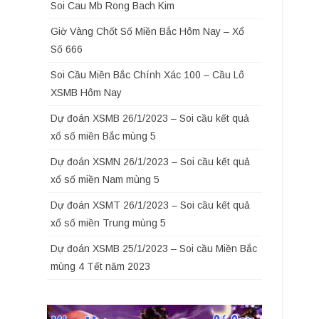
Soi Cau Mb Rong Bach Kim
Giờ Vàng Chốt Số Miền Bắc Hôm Nay – Xổ
Số 666
Soi Cầu Miền Bắc Chính Xác 100 – Cầu Lô
XSMB Hôm Nay
Dự đoán XSMB 26/1/2023 – Soi cầu kết quả
xổ số miền Bắc mùng 5
Dự đoán XSMN 26/1/2023 – Soi cầu kết quả
xổ số miền Nam mùng 5
Dự đoán XSMT 26/1/2023 – Soi cầu kết quả
xổ số miền Trung mùng 5
Dự đoán XSMB 25/1/2023 – Soi cầu Miền Bắc
mùng 4 Tết năm 2023