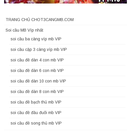
TRANG CHỦ CHOT3CANGMB.COM
Soi cầu MB Víp nhất
soi cầu ba càng víp mb VIP
soi cầu cặp 3 càng víp mb VIP
soi cầu đề dàn 4 con mb VIP
soi cầu đề dàn 6 con mb VIP
soi cầu đề dàn 10 con mb VIP
soi cầu đề dàn 8 con mb VIP
soi cầu đề bạch thủ mb VIP
soi cầu đề đầu đuôi mb VIP
soi cầu đề song thủ mb VIP