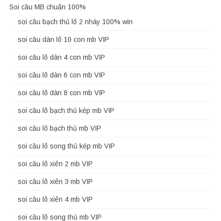
Soi cầu MB chuẩn 100%
soi cầu bạch thủ lô 2 nháy 100% win
soi cầu dàn lô 10 con mb VIP
soi cầu lô dàn 4 con mb VIP
soi cầu lô dàn 6 con mb VIP
soi cầu lô dàn 8 con mb VIP
soi cầu lô bạch thủ kép mb VIP
soi cầu lô bạch thủ mb VIP
soi cầu lô song thủ kép mb VIP
soi cầu lô xiên 2 mb VIP
soi cầu lô xiên 3 mb VIP
soi cầu lô xiên 4 mb VIP
soi cầu lô song thủ mb VIP