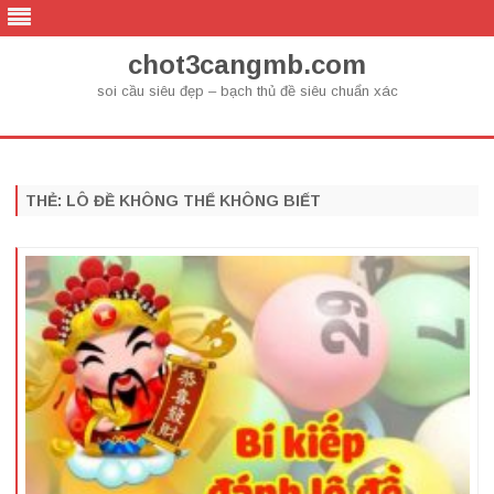
chot3cangmb.com
soi cầu siêu đẹp – bạch thủ đề siêu chuẩn xác
Skip
to
content
THẺ:
LÔ ĐỀ KHÔNG THỂ KHÔNG BIẾT