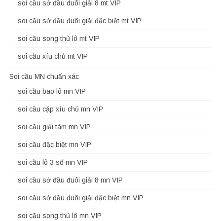
soi cầu sớ đầu đuôi giải 8 mt VIP
soi cầu sớ đầu đuôi giải đặc biệt mt VIP
soi cầu song thủ lô mt VIP
soi cầu xíu chủ mt VIP
Soi cầu MN chuẩn xác
soi cầu bao lô mn VIP
soi cầu cặp xíu chủ mn VIP
soi cầu giải tám mn VIP
soi cầu đặc biệt mn VIP
soi cầu lô 3 số mn VIP
soi cầu sớ đầu đuôi giải 8 mn VIP
soi cầu sớ đầu đuôi giải đặc biệt mn VIP
soi cầu song thủ lô mn VIP