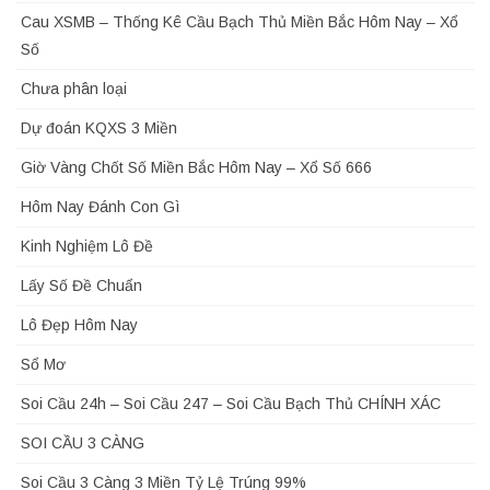
Cau XSMB – Thống Kê Cầu Bạch Thủ Miền Bắc Hôm Nay – Xổ
Số
Chưa phân loại
Dự đoán KQXS 3 Miền
Giờ Vàng Chốt Số Miền Bắc Hôm Nay – Xổ Số 666
Hôm Nay Đánh Con Gì
Kinh Nghiệm Lô Đề
Lấy Số Đề Chuẩn
Lô Đẹp Hôm Nay
Sổ Mơ
Soi Cầu 24h – Soi Cầu 247 – Soi Cầu Bạch Thủ CHÍNH XÁC
SOI CẦU 3 CÀNG
Soi Cầu 3 Càng 3 Miền Tỷ Lệ Trúng 99%