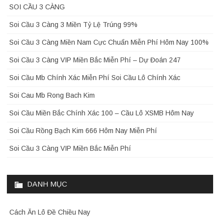
SOI CẦU 3 CÀNG
Soi Cầu 3 Càng 3 Miền Tỷ Lệ Trúng 99%
Soi Cầu 3 Càng Miền Nam Cực Chuẩn Miễn Phí Hôm Nay 100%
Soi Cầu 3 Càng VIP Miền Bắc Miễn Phí – Dự Đoán 247
Soi Cầu Mb Chính Xác Miễn Phí Soi Cầu Lô Chính Xác
Soi Cau Mb Rong Bach Kim
Soi Cầu Miền Bắc Chính Xác 100 – Cầu Lô XSMB Hôm Nay
Soi Cầu Rồng Bạch Kim 666 Hôm Nay Miễn Phí
Soi Cầu 3 Càng VIP Miền Bắc Miễn Phí
DANH MỤC
Cách Ăn Lô Đề Chiều Nay