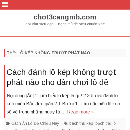
chot3cangmb.com
soi cầu siêu đẹp – bạch thủ đề siêu chuẩn xác
Skip
to
content
THẺ:
LÔ KÉP KHÔNG TRƯỢT PHÁT NÀO
Cách đánh lô kép không trượt
phát nào cho dân chơi lô đề
Nội dung [Ẩn] 1 Tìm hiểu lô kép là gì? 2 3 bước đánh lô
kép miền Bắc đơn giản 2.1 Bước 1: Tìm dấu hiệu lô kép
sẽ về trong những ngày tới…
Read more »
Cách Ăn Lô Đề Chiều Nay
bach thu kep
,
bạch thủ lô