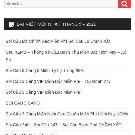
Sea
Search
for:
BÀI VIẾT MỚI NHẤT THÁNG 5 – 2021
Soi Cầu Mb Chính Xác Miễn Phí Soi Cầu Lô Chính Xác
Cau XSMB – Thống Kê Cầu Bạch Thủ Miền Bắc Hôm Nay – Xổ
Số
Soi Cầu 3 Càng 3 Miền Tỷ Lệ Trúng 99%
Soi Cầu 3 Càng VIP Miền Bắc Miễn Phí – Dự Đoán 247
Soi Cầu 3 Càng VIP Miền Bắc Miễn Phí
SOI CẦU 3 CÀNG
Soi Cầu 3 Càng Miền Nam Cực Chuẩn Miễn Phí Hôm Nay 100%
Soi Cầu 24h – Soi Cầu 247 – Soi Cầu Bạch Thủ CHÍNH XÁC