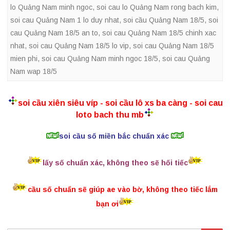
lo Quảng Nam minh ngoc
,
soi cau lo Quảng Nam rong bach kim
,
soi cau Quảng Nam 1 lo duy nhat
,
soi cầu Quảng Nam 18/5
,
soi
cau Quảng Nam 18/5 an to
,
soi cau Quảng Nam 18/5 chinh xac
nhat
,
soi cau Quảng Nam 18/5 lo vip
,
soi cau Quảng Nam 18/5
mien phi
,
soi cau Quảng Nam minh ngoc 18/5
,
soi cau Quảng
Nam wap 18/5
soi cầu xiên siêu víp - soi cầu lô xs ba càng - soi cau
loto bach thu mb
soi cầu số miền bắc chuẩn xác
lấy số chuẩn xác, không theo sẽ hối tiếc
cầu số chuẩn sẽ giúp ae vào bờ, không theo tiếc lắm
bạn ơi