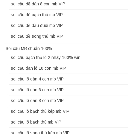
soi cầu đề dàn 8 con mb VIP
soi cầu đề bạch thủ mb VIP
soi cầu đề đầu đuôi mb VIP
soi cầu đề song thủ mb VIP
Soi cầu MB chuẩn 100%
soi cầu bạch thủ lô 2 nháy 100% win
soi cầu dàn lô 10 con mb VIP
soi cầu lô dàn 4 con mb VIP
soi cầu lô dàn 6 con mb VIP
soi cầu lô dàn 8 con mb VIP
soi cầu lô bạch thủ kép mb VIP
soi cầu lô bạch thủ mb VIP
soi cầu lô song thủ kép mb VIP